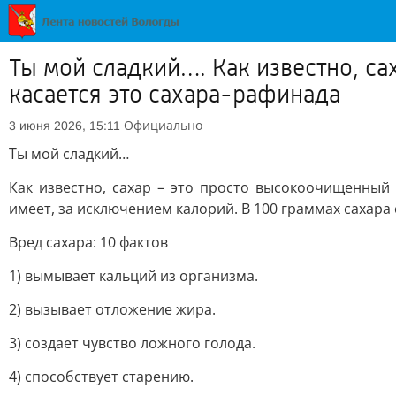
Ты мой сладкий…. Как известно, с
касается это сахара-рафинада
Официально
3 июня 2026, 15:11
Ты мой сладкий…
Как известно, сахар – это просто высокоочищенный 
имеет, за исключением калорий. В 100 граммах сахара 
Вред сахара: 10 фактов
1) вымывает кальций из организма.
2) вызывает отложение жира.
3) создает чувство ложного голода.
4) способствует старению.