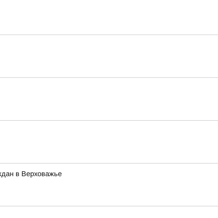
ждан в Верховажье