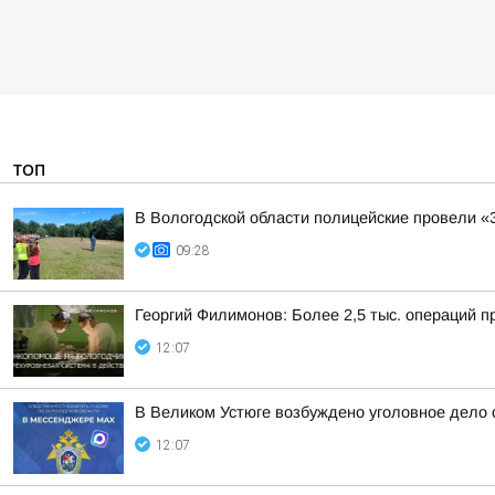
ТОП
В Вологодской области полицейские провели «
09:28
Георгий Филимонов: Более 2,5 тыс. операций п
12:07
В Великом Устюге возбуждено уголовное дело
12:07