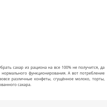
рать сахар из рациона на все 100% не получится, да
я нормального функционирования. А вот потребление
вовсе различные конфеты, сгущённое молоко, торты,
ованного сахара.