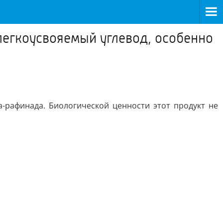
легкоусвояемый углевод, особенно
а-рафинада. Биологической ценности этот продукт не