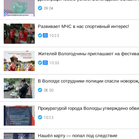
09:04
Развивает МЧС в нас спортивный интерес!
10:23
Жителей Вологодчины приглашают на фестив
10:33
В Вологде сотрудники полиции спасли новорожд
08:30
Прокуратурой города Вологды утверждено обви
10:23
Нашёл карту — попал под следствие