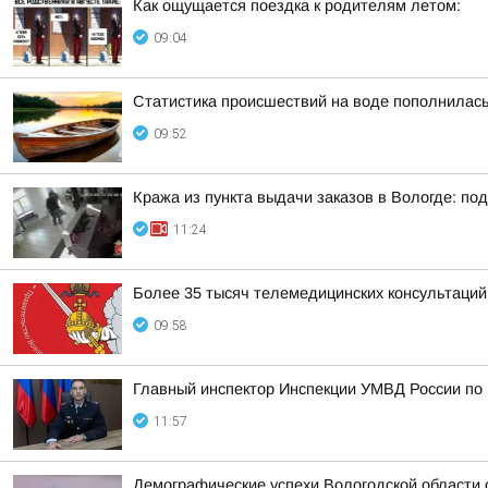
Как ощущается поездка к родителям летом:
09:04
Статистика происшествий на воде пополнилас
09:52
Кража из пункта выдачи заказов в Вологде: п
11:24
Более 35 тысяч телемедицинских консультаций
09:58
Главный инспектор Инспекции УМВД России по 
11:57
Демографические успехи Вологодской области