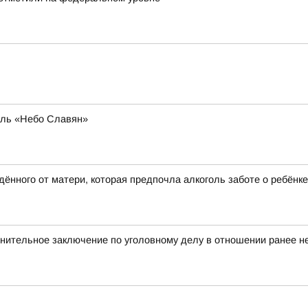
аль «Небо Славян»
ённого от матери, которая предпочла алкоголь заботе о ребёнке
нительное заключение по уголовному делу в отношении ранее не