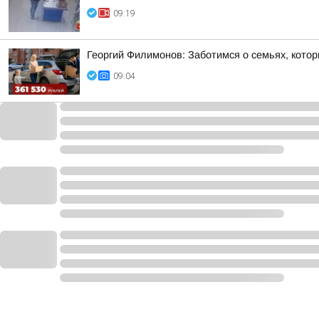
09:19
Георгий Филимонов: Заботимся о семьях, кото
09:04