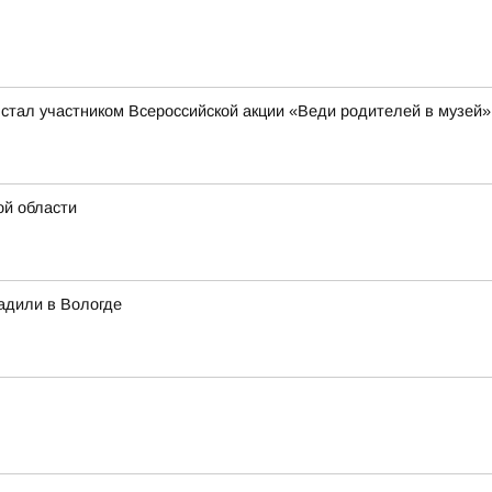
 стал участником Всероссийской акции «Веди родителей в музей»
ой области
адили в Вологде