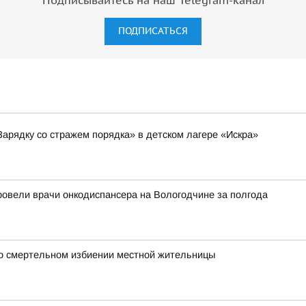
Подписывайтесь на наш Telegram-канал
ПОДПИСАТЬСЯ
Зарядку со стражем порядка» в детском лагере «Искра»
ровели врачи онкодиспансера на Вологодчине за полгода
 о смертельном избиении местной жительницы