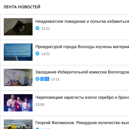
ЛЕНТА НОВОСТЕЙ
Неадекватное поведение и попытка избавиться 
13:21
Прокуратурой города Вологды изучены матери
13:21
Заседание Избирательной комиссии Вологодск
13:11
Череповецкие каратисты взяли серебро и бронз
13:06
Георгий Филимонов: Рекордное количество вы