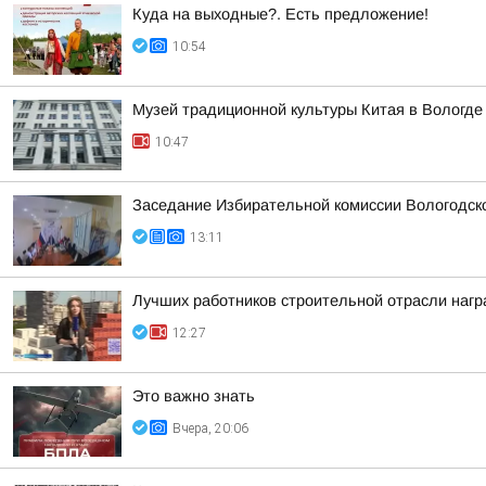
Куда на выходные?. Есть предложение!
10:54
Музей традиционной культуры Китая в Вологде
10:47
Заседание Избирательной комиссии Вологодск
13:11
Лучших работников строительной отрасли нагр
12:27
Это важно знать
Вчера, 20:06