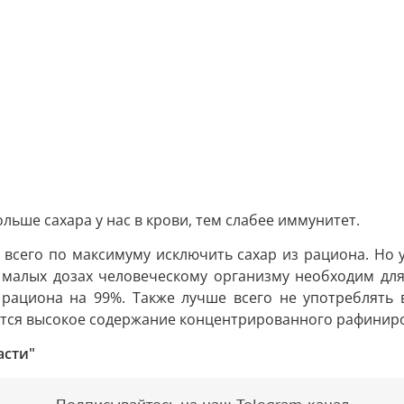
льше сахара у нас в крови, тем слабее иммунитет.
всего по максимуму исключить сахар из рациона. Но уб
 в малых дозах человеческому организму необходим дл
рациона на 99%. Также лучше всего не употреблять 
меется высокое содержание концентрированного рафинир
асти"