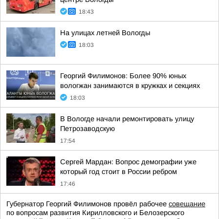
18:43
На улицах летней Вологды
18:03
Георгий Филимонов: Более 90% юных
вологжан занимаются в кружках и секциях
18:03
В Вологде начали ремонтировать улицу
Петрозаводскую
17:54
Сергей Мардан: Вопрос демографии уже
который год стоит в России ребром
17:46
Губернатор Георгий Филимонов провёл рабочее
совещание
по вопросам развития Кирилловского и Белозерского