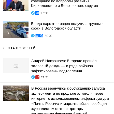
совещание по вопросам развития
Кирилловского и Белозерского округов
17:08
Банда наркоторговцев получила крупные
сроки в Вологодской области
20:09
ЛЕНТА НОВОСТЕЙ
Андрей Накрошаев: В городе прошёл
залповый дождь — в ряде районов
зафиксированы подтопления
21:21
В России вернулись к обсуждению запуска
эксперимента по продаже алкоголя через
интернет с использованием инфраструктуры
«Почты России» и маркетплейсов, сообщил
журналистам статс-секретарь —
замминистра финансов Алексей...