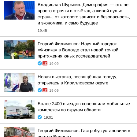
Владислав Шурыгин: Демография — это не
просто строчки в отчётах, а живой пульс
страны, от которого зависит и безопасность,
и экономика, и само будущее
19:45
Георгий Филимонов: Научный городок
«Физика» в Вологде стал новой точкой
притяжения юных исследователей
19:09
Новая выставка, посвящённая городу,
открылась в Кирилловском округе
19:09
Более 2400 выездов совершили мобильные
комплексы по округам области
19:01
Георгий Филимонов: Гастробус установили в
центре Вологды