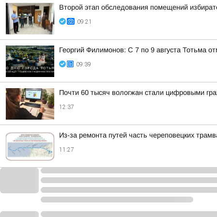
Второй этап обследования помещений избирате
09:21
Георгий Филимонов: С 7 по 9 августа Тотьма 
09:39
Почти 60 тысяч вологжан стали цифровыми гр
12:37
Из-за ремонта путей часть череповецких трамв
11:27