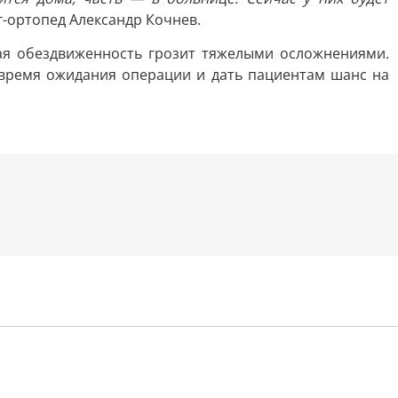
-ортопед Александр Кочнев.
ая обездвиженность грозит тяжелыми осложнениями.
 время ожидания операции и дать пациентам шанс на