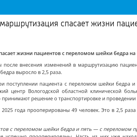
я маршрутизация спасает жизни паци
спасает жизни пациентов с переломом шейки бедра на
ы после внесения изменений в маршрутизацию пациен
едра выросло в 2,5 раза.
 при поступлении пациента с переломом шейки бедра 
кий центр Вологодской областной клинической боль
о принимают решение о транспортировке и проведении
 2025 года прооперированы 49 человек. Это в 2,5 раза
ентов с переломом шейки бедра и пять — с переломом п
не успешно прооперированы. Часть из них уже находи