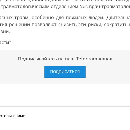
травматологическим отделением №2, врач-травматолог
асных травм, особенно для пожилых людей. Длительн
ия решений позволяют снизить эти риски, сократить
зни.
асти"
Подписывайтесь на наш Telegram-канал
ПОДПИСАТЬСЯ
отовы к зиме