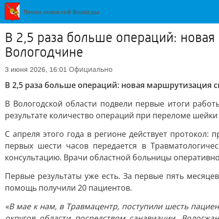
В 2,5 раза больше операций: нова
Вологодчине
Официально
3 июня 2026, 16:01
В 2,5 раза больше операций: новая маршрутизация 
В Вологодской области подвели первые итоги работ
результате количество операций при переломе шейки б
С апреля этого года в регионе действует протокол:
первых шести часов передается в Травматологичес
консультацию. Врачи областной больницы оперативн
Первые результаты уже есть. За первые пять месяцев
помощь получили 20 пациентов.
«В мае к нам, в Травмацентр, поступили шесть паци
округов области посредством санавиации. Вологжа