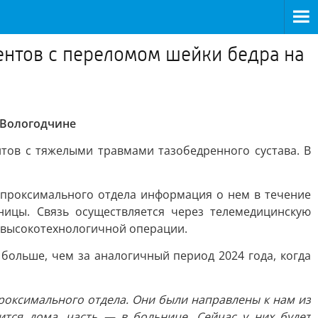
ентов с переломом шейки бедра на
 Вологодчине
тов с тяжелыми травмами тазобедренного сустава. В
и проксимального отдела информация о нем в течение
ницы. Связь осуществляется через телемедицинскую
 высокотехнологичной операции.
 больше, чем за аналогичный период 2024 года, когда
роксимального отдела. Они были направлены к нам из
тся дома, часть — в больнице. Сейчас у них будет