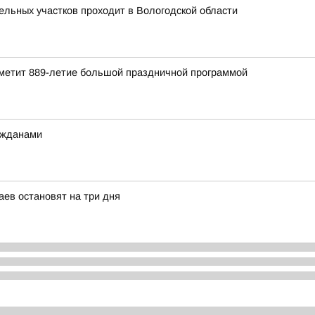
льных участков проходит в Вологодской области
отметит 889-летие большой праздничной программой
ажданами
аев остановят на три дня