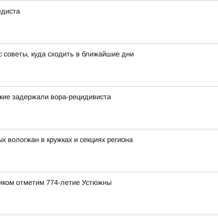
едиста
 советы, куда сходить в ближайшие дни
ские задержали вора-рецидивиста
 вологжан в кружках и секциях региона
ником отметим 774-летие Устюжны