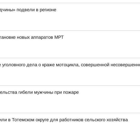
одчины» подвели в регионе
тановке новых аппаратов МРТ
е уголовного дела о краже мотоцикла, совершенной несовершен
тельства гибели мужчины при пожаре
ли в Тотемском округе для работников сельского хозяйства