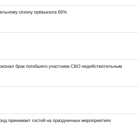
тельному сезону превысила 65%
 признал брак погибшего участника СВО недействительным
город принимает гостей на праздничных мероприятиях