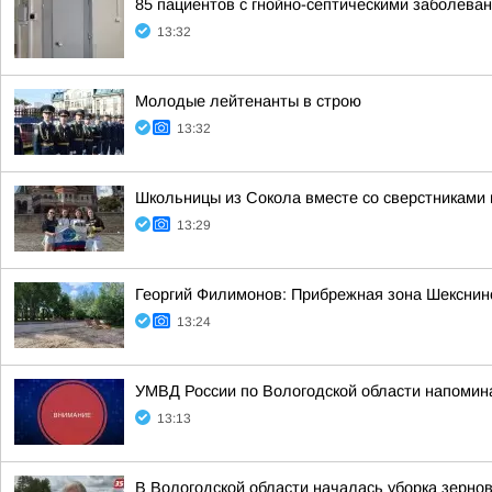
85 пациентов с гнойно-септическими заболева
13:32
Молодые лейтенанты в строю
13:32
Школьницы из Сокола вместе со сверстниками 
13:29
Георгий Филимонов: Прибрежная зона Шекснин
13:24
УМВД России по Вологодской области напомин
13:13
В Вологодской области началась уборка зерно