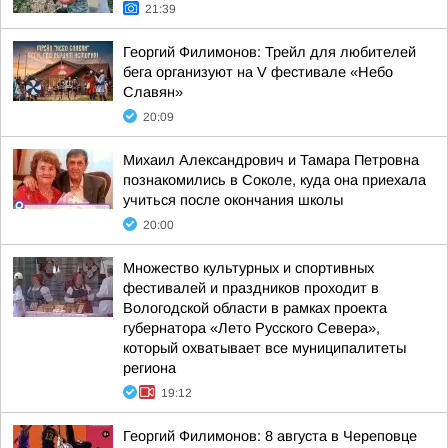
21:39
Георгий Филимонов: Трейл для любителей
бега организуют на V фестивале «Небо
Славян»
20:09
Михаил Александрович и Тамара Петровна
познакомились в Соколе, куда она приехала
учиться после окончания школы
20:00
Множество культурных и спортивных
фестивалей и праздников проходит в
Вологодской области в рамках проекта
губернатора «Лето Русского Севера»,
который охватывает все муниципалитеты
региона
19:12
Георгий Филимонов: 8 августа в Череповце