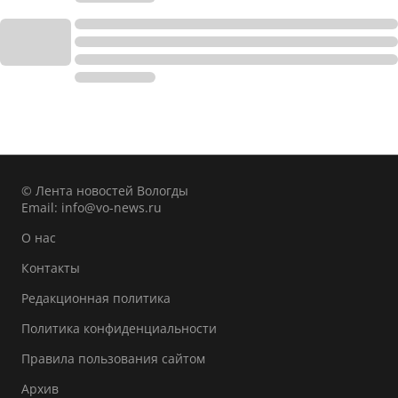
© Лента новостей Вологды
Email:
info@vo-news.ru
О нас
Контакты
Редакционная политика
Политика конфиденциальности
Правила пользования сайтом
Архив