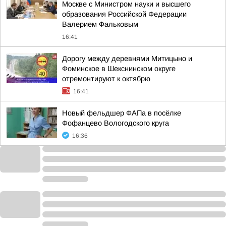
Москве с Министром науки и высшего
образования Российской Федерации
Валерием Фальковым
16:41
Дорогу между деревнями Митицыно и
Фоминское в Шекснинском округе
отремонтируют к октябрю
16:41
Новый фельдшер ФАПа в посёлке
Фофанцево Вологодского круга
16:36