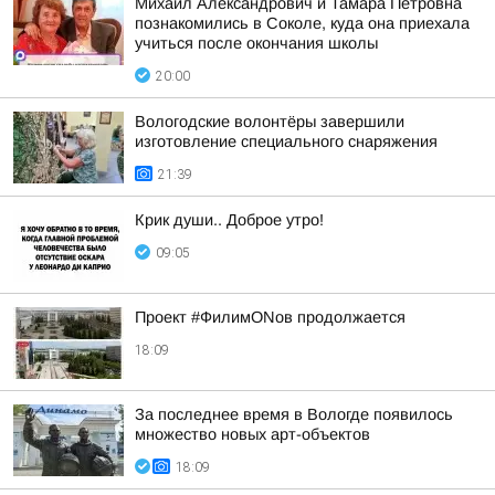
Михаил Александрович и Тамара Петровна
познакомились в Соколе, куда она приехала
учиться после окончания школы
20:00
Вологодские волонтёры завершили
изготовление специального снаряжения
21:39
Крик души.. Доброе утро!
09:05
Проект #ФилимONов продолжается
18:09
За последнее время в Вологде появилось
множество новых арт-объектов
18:09