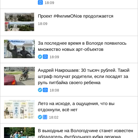
18:09
Проект #ФилимONов продолжается
18:09
За последнее время в Вологде появилось
множество новых арт-объектов
18:09
Андрей Накрошаев: 30 тысяч рублей. Такой
штраф получат родители, если посадят за
руль питбайка своего ребенка
18:08
Лето на исходе, а ощущения, что вы
отдохнули, всё нет
18:02
В выходные на Вологодчине станет известен
обладатель футбольного кубка региона