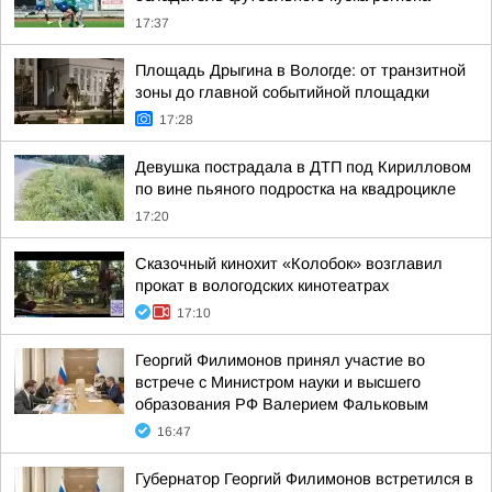
17:37
Площадь Дрыгина в Вологде: от транзитной
зоны до главной событийной площадки
17:28
Девушка пострадала в ДТП под Кирилловом
по вине пьяного подростка на квадроцикле
17:20
Сказочный кинохит «Колобок» возглавил
прокат в вологодских кинотеатрах
17:10
Георгий Филимонов принял участие во
встрече с Министром науки и высшего
образования РФ Валерием Фальковым
16:47
Губернатор Георгий Филимонов встретился в