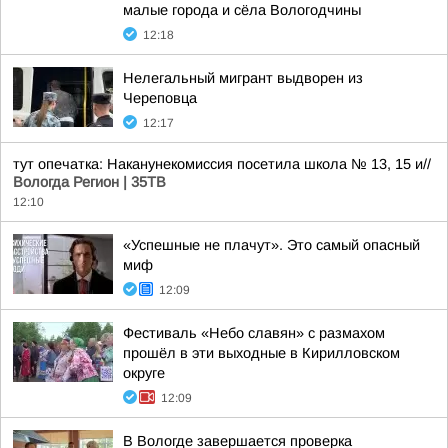
малые города и сёла Вологодчины
12:18
Нелегальный мигрант выдворен из
Череповца
12:17
тут опечатка: Наканунекомиссия посетила школа № 13, 15 и//
Вологда Регион | 35ТВ
12:10
«Успешные не плачут». Это самый опасный
миф
12:09
Фестиваль «Небо славян» с размахом
прошёл в эти выходные в Кирилловском
округе
12:09
В Вологде завершается проверка