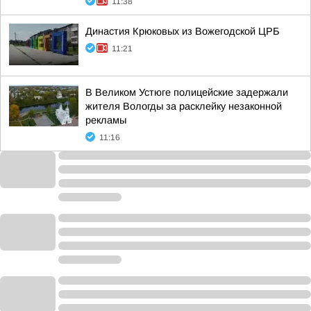
11:38
Династия Крюковых из Вожегодской ЦРБ
11:21
В Великом Устюге полицейские задержали
жителя Вологды за расклейку незаконной
рекламы
11:16