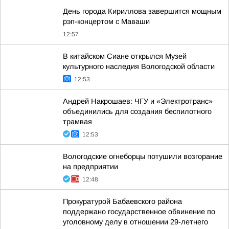
День города Кириллова завершится мощным
рэп-концертом с Маваши
12:57
В китайском Сиане открылся Музей
культурного наследия Вологодской области
12:53
Андрей Накрошаев: ЧГУ и «Электротранс»
объединились для создания беспилотного
трамвая
12:53
Вологодские огнеборцы потушили возгорание
на предприятии
12:48
Прокуратурой Бабаевского района
поддержано государственное обвинение по
уголовному делу в отношении 29-летнего