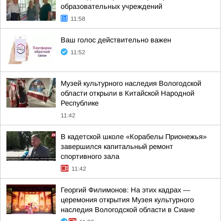
образовательных учреждений
11:58
Ваш голос действительно важен
11:52
Музей культурного наследия Вологодской
области открыли в Китайской Народной
Республике
11:42
В кадетской школе «Корабелы Прионежья»
завершился капитальный ремонт
спортивного зала
11:42
Георгий Филимонов: На этих кадрах —
церемония открытия Музея культурного
наследия Вологодской области в Сиане