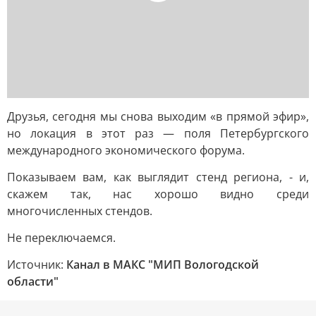
Друзья, сегодня мы снова выходим «в прямой эфир»,
но локация в этот раз — поля Петербургского
международного экономического форума.
Показываем вам, как выглядит стенд региона, - и,
скажем так, нас хорошо видно среди
многочисленных стендов.
Не переключаемся.
Источник:
Канал в МАКС "МИП Вологодской
области"