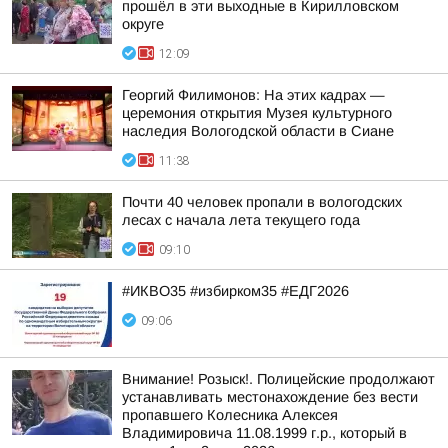
прошёл в эти выходные в Кирилловском
округе
12:09
Георгий Филимонов: На этих кадрах —
церемония открытия Музея культурного
наследия Вологодской области в Сиане
11:38
Почти 40 человек пропали в вологодских
лесах с начала лета текущего года
09:10
#ИКВО35 #избирком35 #ЕДГ2026
09:06
Внимание! Розыск!. Полицейские продолжают
устанавливать местонахождение без вести
пропавшего Колесника Алексея
Владимировича 11.08.1999 г.р., который в