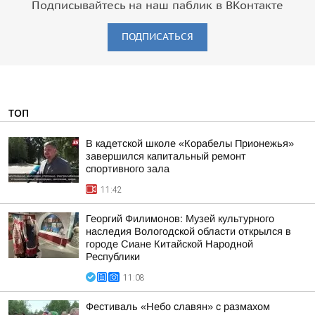
Подписывайтесь на наш паблик в ВКонтакте
ПОДПИСАТЬСЯ
ТОП
В кадетской школе «Корабелы Прионежья»
завершился капитальный ремонт
спортивного зала
11:42
Георгий Филимонов: Музей культурного
наследия Вологодской области открылся в
городе Сиане Китайской Народной
Республики
11:08
Фестиваль «Небо славян» с размахом