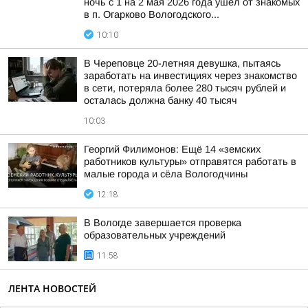
ночь с 1 на 2 мая 2026 года ушел от знакомых
в п. Огарково Вологодского...
10:10
В Череповце 20-летняя девушка, пытаясь
заработать на инвестициях через знакомство
в сети, потеряла более 280 тысяч рублей и
осталась должна банку 40 тысяч
10:03
Георгий Филимонов: Ещё 14 «земских
работников культуры» отправятся работать в
малые города и сёла Вологодчины
12:18
В Вологде завершается проверка
образовательных учреждений
11:58
ЛЕНТА НОВОСТЕЙ