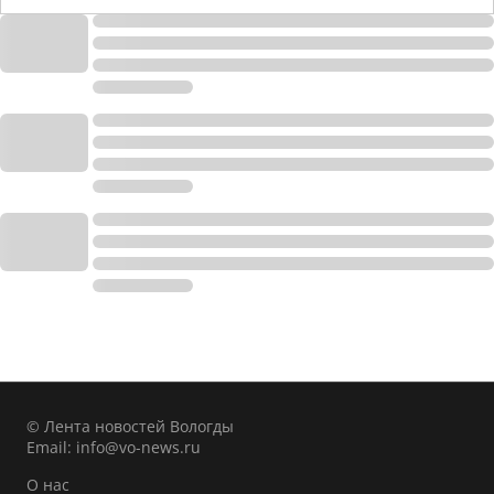
© Лента новостей Вологды
Email:
info@vo-news.ru
О нас