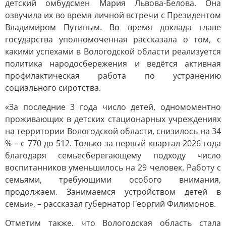
детский омбудсмен Мария Львова-Белова. Она
озвучила их во время личной встречи с Президентом
Владимиром Путиным. Во время доклада главе
государства уполномоченная рассказала о том, с
какими успехами в Вологодской области реализуется
политика народосбережения и ведётся активная
профилактическая работа по устранению
социального сиротства.
«За последние 3 года число детей, одномоментно
проживающих в детских стационарных учреждениях
на территории Вологодской области, снизилось на 34
% – с 770 до 512. Только за первый квартал 2026 года
благодаря семьесберегающему подходу число
воспитанников уменьшилось на 29 человек. Работу с
семьями, требующими особого внимания,
продолжаем. Занимаемся устройством детей в
семьи», – рассказал губернатор Георгий Филимонов.
Отметим также, что Вологодская область стала