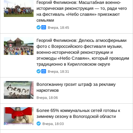
Георгий Филимонов: Масштабная военно-
историческая реконструкция — то, ради чего
на фестиваль «Небо славян» приезжают
семьями
Вчера, 18:45
Георгий Филимонов: Делюсь атмосферными
фото с Всероссийского фестиваля музыки,
военно-исторической реконструкции и
этномоды «Небо Славян», который проводим
традиционно в Кирилловском округе
Вчера, 18:31
Вологжанину грозит штраф за рекламу
наркотиков
Вчера, 18:06
Более 65% коммунальных сетей готовы к
зимнему сезону в Вологодской области
Вчера, 18:03