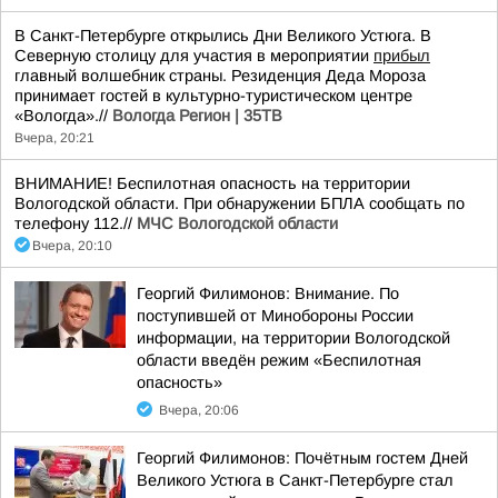
В Санкт-Петербурге открылись Дни Великого Устюга. В
Северную столицу для участия в мероприятии
прибыл
главный волшебник страны. Резиденция Деда Мороза
принимает гостей в культурно-туристическом центре
«Вологда».//
Вологда Регион | 35ТВ
Вчера, 20:21
ВНИМАНИЕ! Беспилотная опасность на территории
Вологодской области. При обнаружении БПЛА сообщать по
телефону 112.//
МЧС Вологодской области
Вчера, 20:10
Георгий Филимонов: Внимание. По
поступившей от Минобороны России
информации, на территории Вологодской
области введён режим «Беспилотная
опасность»
Вчера, 20:06
Георгий Филимонов: Почётным гостем Дней
Великого Устюга в Санкт-Петербурге стал