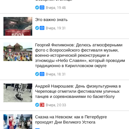
Вчера, 19:48
Это важно знать
Вчера, 19:31
Георгий Филимонов: Делюсь атмосферными
фото с Всероссийского фестиваля музыки,
военно-исторической реконструкции и
этномоды «Небо Славян», который проводим
традиционно в Кирилловском округе
Вчера, 18:31
Андрей Накрошаев: День физкультурника в
Череповце отметили фестивалем уличных
танцев и соревнованиями по баскетболу
Вчера, 20:33
Сказка на Невском: как в Петербурге
проходят Дни Великого Устюга