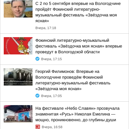
С 2 по 5 сентября впервые на Вологодчине
пройдёт Фокинский литературно-
музыкальный фестиваль «Звёздочка моя
ясная»
Вчера, 17:18
Фокинский литературно-музыкальный
фестиваль «Звёздочка моя ясная» впервые
проведут в Вологодской области
Вчера, 17:15
Георгий Филимонов: Впервые на
Вологодчине проведём Фокинский
литературно-музыкальный фестиваль
«Звёздочка моя ясная»
Вчера, 17:05
На фестивале «Небо Славян» прозвучала
знаменитая «Русь» Николая Емелина —
мощно, проникновенно, до глубины души
Вчера, 16:58