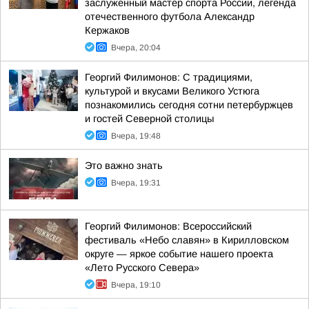
заслуженный мастер спорта России, легенда
отечественного футбола Александр
Кержаков
Вчера, 20:04
Георгий Филимонов: С традициями,
культурой и вкусами Великого Устюга
познакомились сегодня сотни петербуржцев
и гостей Северной столицы
Вчера, 19:48
Это важно знать
Вчера, 19:31
Георгий Филимонов: Всероссийский
фестиваль «Небо славян» в Кирилловском
округе — яркое событие нашего проекта
«Лето Русского Севера»
Вчера, 19:10