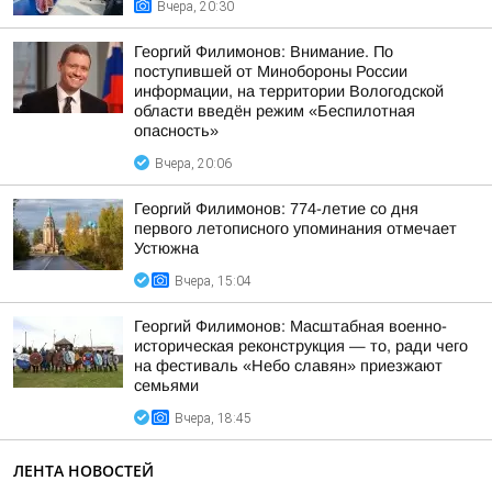
Вчера, 20:30
Георгий Филимонов: Внимание. По
поступившей от Минобороны России
информации, на территории Вологодской
области введён режим «Беспилотная
опасность»
Вчера, 20:06
Георгий Филимонов: 774-летие со дня
первого летописного упоминания отмечает
Устюжна
Вчера, 15:04
Георгий Филимонов: Масштабная военно-
историческая реконструкция — то, ради чего
на фестиваль «Небо славян» приезжают
семьями
Вчера, 18:45
ЛЕНТА НОВОСТЕЙ