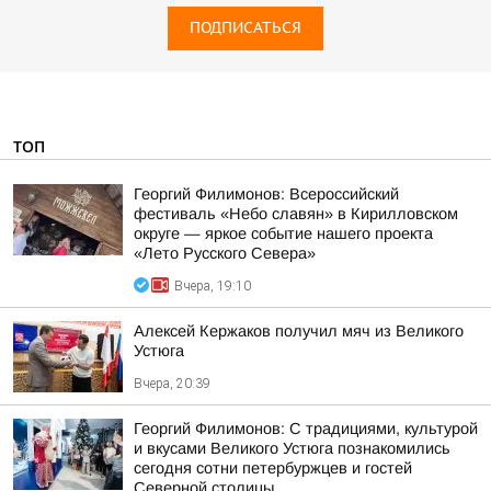
ПОДПИСАТЬСЯ
ТОП
Георгий Филимонов: Всероссийский
фестиваль «Небо славян» в Кирилловском
округе — яркое событие нашего проекта
«Лето Русского Севера»
Вчера, 19:10
Алексей Кержаков получил мяч из Великого
Устюга
Вчера, 20:39
Георгий Филимонов: С традициями, культурой
и вкусами Великого Устюга познакомились
сегодня сотни петербуржцев и гостей
Северной столицы