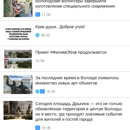
Вологодские волонтёры завершили
изготовление специального снаряжения
21:39
Крик души.. Доброе утро!
09:05
Проект #ФилимONов продолжается
18:09
За последнее время в Вологде появилось
множество новых арт-объектов
18:09
Сегодня площадь Дрыгина — это не только
обновлённая территория в центре Вологды,
но и место, где проходят значимые события
для жителей и гостей города
18:09