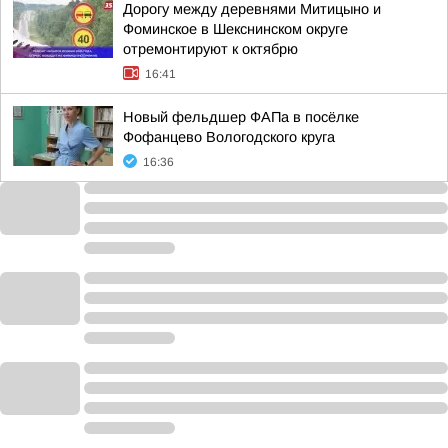
Дорогу между деревнями Митицыно и
Фоминское в Шекснинском округе
отремонтируют к октябрю
16:41
Новый фельдшер ФАПа в посёлке
Фофанцево Вологодского круга
16:36