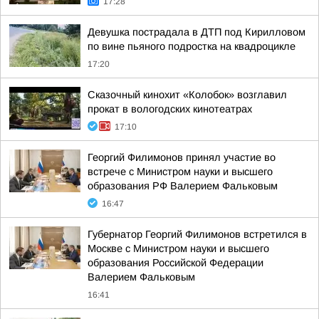
17:28
Девушка пострадала в ДТП под Кирилловом
по вине пьяного подростка на квадроцикле
17:20
Сказочный кинохит «Колобок» возглавил
прокат в вологодских кинотеатрах
17:10
Георгий Филимонов принял участие во
встрече с Министром науки и высшего
образования РФ Валерием Фальковым
16:47
Губернатор Георгий Филимонов встретился в
Москве с Министром науки и высшего
образования Российской Федерации
Валерием Фальковым
16:41