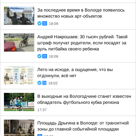
За последнее время в Вологде появилось
множество новых арт-объектов
18:09
Андрей Накрошаев: 30 тысяч рублей. Такой
штраф получат родители, если посадят за
руль питбайка своего ребенка
18:08
Лето на исходе, а ощущения, что вы
отдохнули, всё нет
18:02
В выходные на Вологодчине станет известен
обладатель футбольного кубка региона
17:37
Площадь Дрыгина в Вологде: от транзитной
зоны до главной событийной площадки