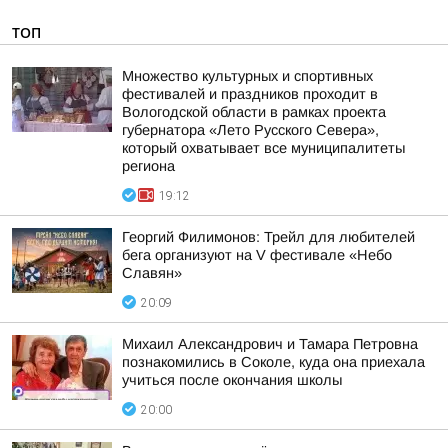
ТОП
Множество культурных и спортивных
фестивалей и праздников проходит в
Вологодской области в рамках проекта
губернатора «Лето Русского Севера»,
который охватывает все муниципалитеты
региона
19:12
Георгий Филимонов: Трейл для любителей
бега организуют на V фестивале «Небо
Славян»
20:09
Михаил Александрович и Тамара Петровна
познакомились в Соколе, куда она приехала
учиться после окончания школы
20:00