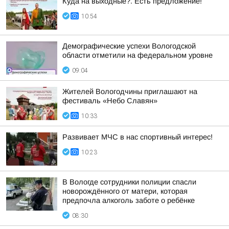
Куда на выходные?. Есть предложение!
10:54
Демографические успехи Вологодской
области отметили на федеральном уровне
09:04
Жителей Вологодчины приглашают на
фестиваль «Небо Славян»
10:33
Развивает МЧС в нас спортивный интерес!
10:23
В Вологде сотрудники полиции спасли
новорождённого от матери, которая
предпочла алкоголь заботе о ребёнке
08:30