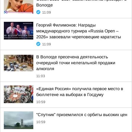
Вологде
11:09
Георгий Филимонов: Награды
международного турнира «Russia Open –
2026» завоевали череповецкие каратисты
11:09
В Вологде пресечена деятельность
очередной точки нелегальной продажи
алкоголя
11:03
«Единая Россия» получила первое место в
бюллетене на выборах в Госдуму
10:59
"Спутник" приземлился с орбиты высоких цен
10:59