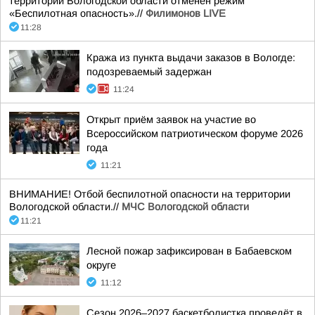
территории Вологодской области отменён режим
«Беспилотная опасность».//
Филимонов LIVE
11:28
Кража из пункта выдачи заказов в Вологде:
подозреваемый задержан
11:24
Открыт приём заявок на участие во
Всероссийском патриотическом форуме 2026
года
11:21
ВНИМАНИЕ! Отбой беспилотной опасности на территории
Вологодской области.//
МЧС Вологодской области
11:21
Лесной пожар зафиксирован в Бабаевском
округе
11:12
Сезон 2026–2027 баскетболистка проведёт в