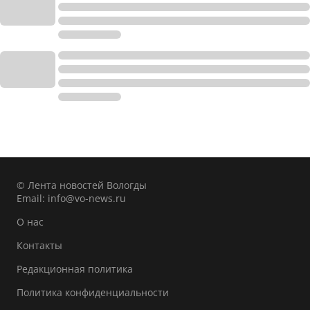
© Лента новостей Вологды
Email:
info@vo-news.ru
О нас
Контакты
Редакционная политика
Политика конфиденциальности