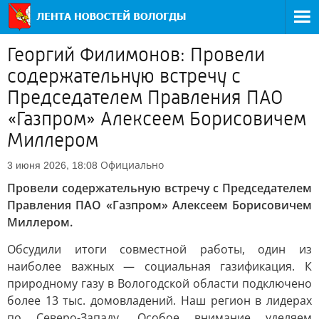
Георгий Филимонов: Провели
содержательную встречу с
Председателем Правления ПАО
«Газпром» Алексеем Борисовичем
Миллером
Официально
3 июня 2026, 18:08
Провели содержательную встречу с Председателем
Правления ПАО «Газпром» Алексеем Борисовичем
Миллером.
Обсудили итоги совместной работы, один из
наиболее важных — социальная газификация. К
природному газу в Вологодской области подключено
более 13 тыс. домовладений. Наш регион в лидерах
по Северо-Западу. Особое внимание уделяем