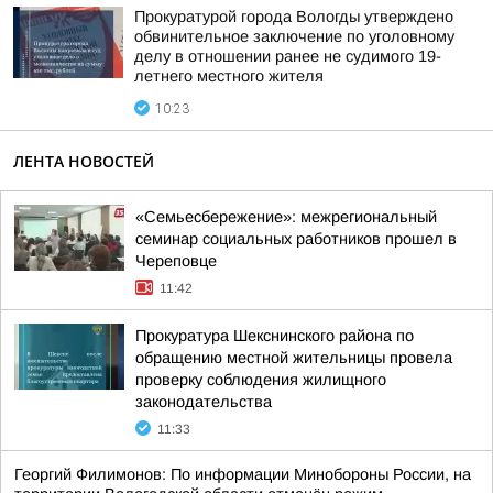
Прокуратурой города Вологды утверждено
обвинительное заключение по уголовному
делу в отношении ранее не судимого 19-
летнего местного жителя
10:23
ЛЕНТА НОВОСТЕЙ
«Семьесбережение»: межрегиональный
семинар социальных работников прошел в
Череповце
11:42
Прокуратура Шекснинского района по
обращению местной жительницы провела
проверку соблюдения жилищного
законодательства
11:33
Георгий Филимонов: По информации Минобороны России, на