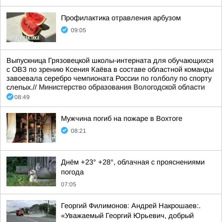
Профилактика отравления арбузом
09:05
Выпускница Грязовецкой школы-интерната для обучающихся
с ОВЗ по зрению Ксения Каёва в составе областной команды
завоевала серебро чемпионата России по голболу по спорту
слепых.//
Министерство образования Вологодской области
08:49
Мужчина погиб на пожаре в Вохтоге
08:21
Днём +23° +28°, облачная с прояснениями
погода
07:05
Георгий Филимонов: Андрей Накрошаев:.
«Уважаемый Георгий Юрьевич, добрый