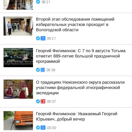
08:21
Второй этап обследования помещений
избирательных участков проходит в
Вологодской области
09:21
Георгий Филимонов: С 7 по 9 августа Тотьма
отметит 889-летие большой праздничной
программой
09:39
О традициях Нюксенского округа рассказали
участники федеральной этнографической
экспедиции
09:07
Георгий Филимонов: Уважаемый Георгий
Юрьевич, добрый вечер
00:00