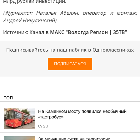
млрд рублей инвестиций.
(Журналист: Наталья Абелян, оператор и монтаж:
Андрей Никулинский).
Источник:
Канал в МАКС "Вологда Регион | 35ТВ"
Подписывайтесь на наш паблик в Одноклассниках
ПОДПИСАТЬСЯ
ТОП
На Каменном мосту появился необычный
«гастробус»
09:20
За минувшие сутки на территории