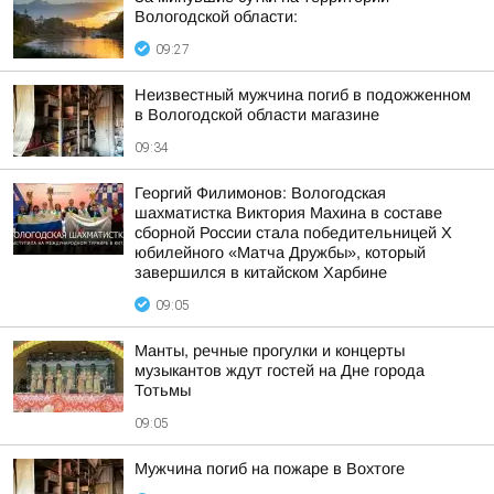
Вологодской области:
09:27
Неизвестный мужчина погиб в подожженном
в Вологодской области магазине
09:34
Георгий Филимонов: Вологодская
шахматистка Виктория Махина в составе
сборной России стала победительницей X
юбилейного «Матча Дружбы», который
завершился в китайском Харбине
09:05
Манты, речные прогулки и концерты
музыкантов ждут гостей на Дне города
Тотьмы
09:05
Мужчина погиб на пожаре в Вохтоге