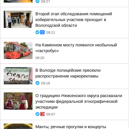
09:27
Второй этап обследования помещений
избирательных участков проходит в
Вологодской области
09:21
На Каменном мосту появился необычный
«гастробус»
09:20
В Вологде полицейские пресекли
распространение наркорекламы
09:16
О традициях Нюксенского округа рассказали
участники федеральной этнографической
экспедиции
09:07
Манты, речные прогулки и концерты