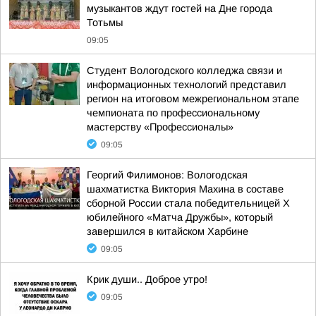
музыкантов ждут гостей на Дне города
Тотьмы
09:05
Студент Вологодского колледжа связи и
информационных технологий представил
регион на итоговом межрегиональном этапе
чемпионата по профессиональному
мастерству «Профессионалы»
09:05
Георгий Филимонов: Вологодская
шахматистка Виктория Махина в составе
сборной России стала победительницей X
юбилейного «Матча Дружбы», который
завершился в китайском Харбине
09:05
Крик души.. Доброе утро!
09:05