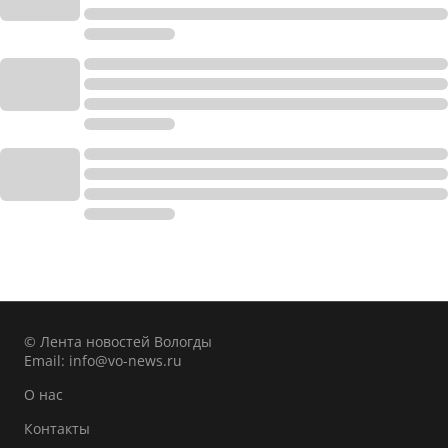
© Лента новостей Вологды
Email:
info@vo-news.ru
О нас
Контакты