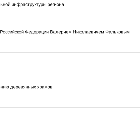
льной инфраструктуры региона
ия Российской Федерации Валерием Николаевичем Фальковым
ению деревянных храмов