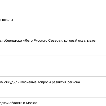
ия школы
а губернатора «Лето Русского Севера», который охватывает
ым обсудили ключевые вопросы развития региона
ской области в Москве