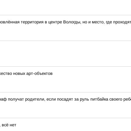
влённая территория в центре Вологды, но и место, где проходя
ество новых арт-объектов
аф получат родители, если посадят за руль питбайка своего реб
 всё нет