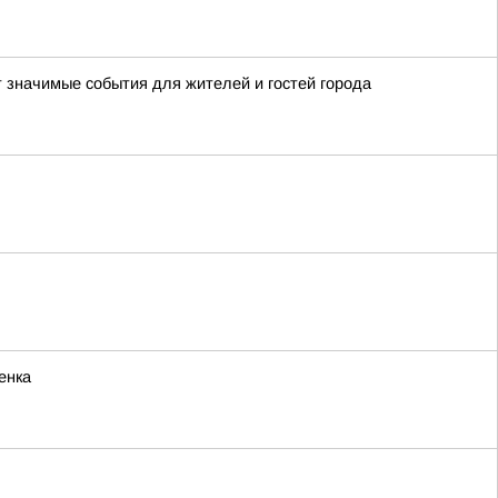
т значимые события для жителей и гостей города
енка