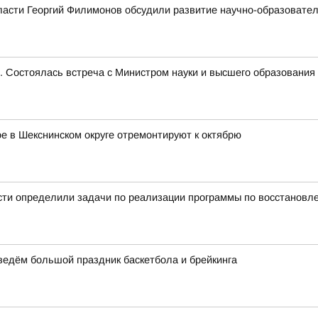
ласти Георгий Филимонов обсудили развитие научно-образовате
е. Состоялась встреча с Министром науки и высшего образован
 в Шекснинском округе отремонтируют к октябрю
сти определили задачи по реализации программы по восстановл
оведём большой праздник баскетбола и брейкинга