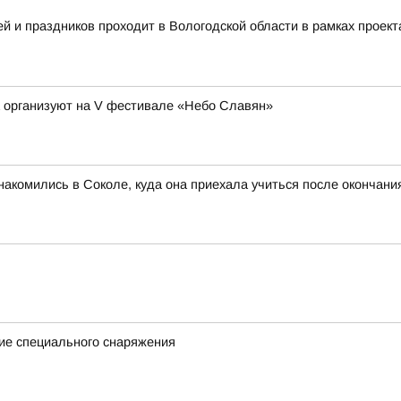
 и праздников проходит в Вологодской области в рамках проект
а организуют на V фестивале «Небо Славян»
акомились в Соколе, куда она приехала учиться после окончан
ие специального снаряжения