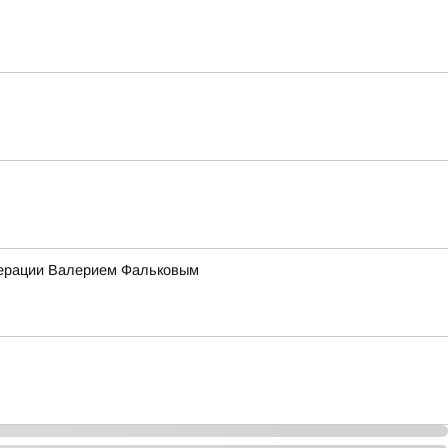
едерации Валерием Фальковым