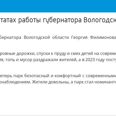
татах работы губернатора Вологодс
убернатора Вологодской области Георгия Филимонова
овные дорожки, спуски к пруду и смех детей на соврем
, топь и мусор раздражали жителей, а в 2023 году пост
Теперь парк безопасный и комфортный с современными 
еонаблюдением. Жители довольны, а парк стал номинан