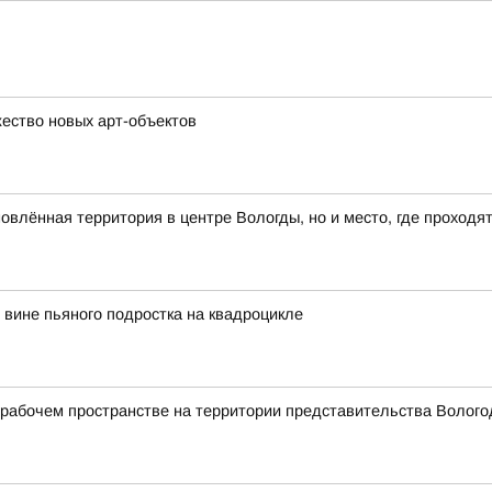
ество новых арт-объектов
влённая территория в центре Вологды, но и место, где проходя
вине пьяного подростка на квадроцикле
абочем пространстве на территории представительства Вологод