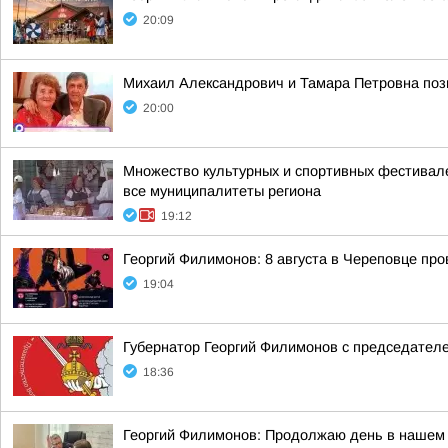
20:09
Михаил Александрович и Тамара Петровна позн
20:00
Множество культурных и спортивных фестивале
все муниципалитеты региона
19:12
Георгий Филимонов: 8 августа в Череповце пр
19:04
Губернатор Георгий Филимонов с председател
18:36
Георгий Филимонов: Продолжаю день в нашем 