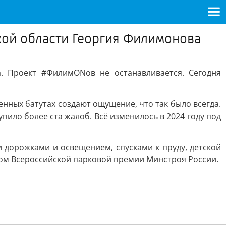
кой области Георгия Филимонова
. Проект #ФилимONов не останавливается. Сегодня
енных батутах создают ощущение, что так было всегда.
упило более ста жалоб. Всё изменилось в 2024 году под
дорожками и освещением, спусками к пруду, детской
том Всероссийской парковой премии Минстроя России.