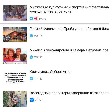
Множество культурных и спортивных фестивалей
муниципалитеты региона
19:12
Георгий Филимонов: Трейл для любителей бег
20:09
Михаил Александрович и Тамара Петровна позн
20:00
Крик души.. Доброе утро!
09:05
Вологодские волонтёры завершили изготовлен
21:39