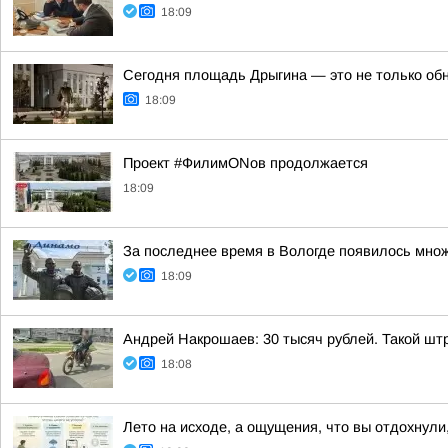
18:09
Сегодня площадь Дрыгина — это не только обно
18:09
Проект #ФилимONов продолжается
18:09
За последнее время в Вологде появилось множ
18:09
Андрей Накрошаев: 30 тысяч рублей. Такой штр
18:08
Лето на исходе, а ощущения, что вы отдохнули,