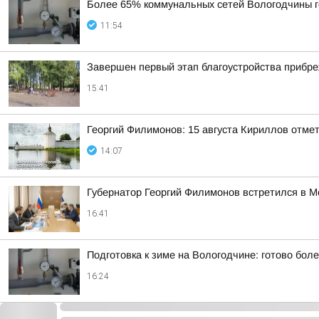
Более 65% коммунальных сетей Вологодчины г
11:54
Завершен первый этап благоустройства прибр
15:41
Георгий Филимонов: 15 августа Кириллов отме
14:07
Губернатор Георгий Филимонов встретился в 
16:41
Подготовка к зиме на Вологодчине: готово бол
16:24