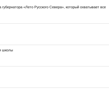
а губернатора «Лето Русского Севера», который охватывает все
ия школы