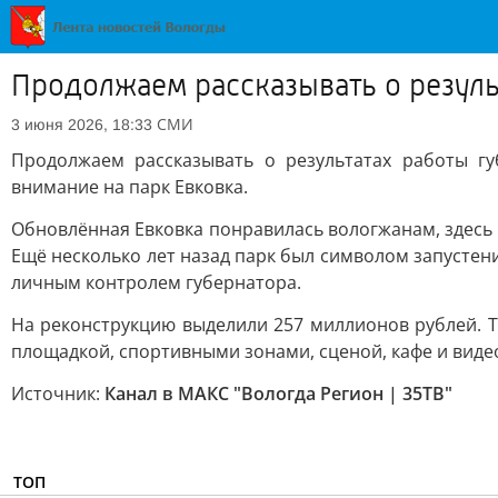
Продолжаем рассказывать о резуль
СМИ
3 июня 2026, 18:33
Продолжаем рассказывать о результатах работы г
внимание на парк Евковка.
Обновлённая Евковка понравилась вологжанам, здесь р
Ещё несколько лет назад парк был символом запустения
личным контролем губернатора.
На реконструкцию выделили 257 миллионов рублей. 
площадкой, спортивными зонами, сценой, кафе и вид
Источник:
Канал в МАКС "Вологда Регион | 35ТВ"
ТОП