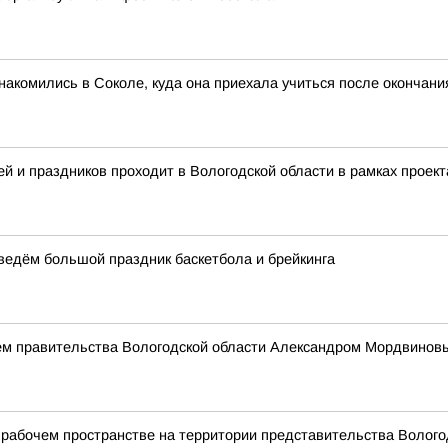
акомились в Соколе, куда она приехала учиться после окончан
й и праздников проходит в Вологодской области в рамках проект
оведём большой праздник баскетбола и брейкинга
ем правительства Вологодской области Александром Мордвинов
рабочем пространстве на территории представительства Вологод