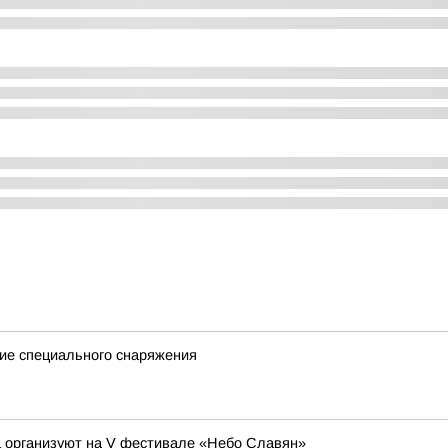
ие специального снаряжения
а организуют на V фестивале «Небо Славян»