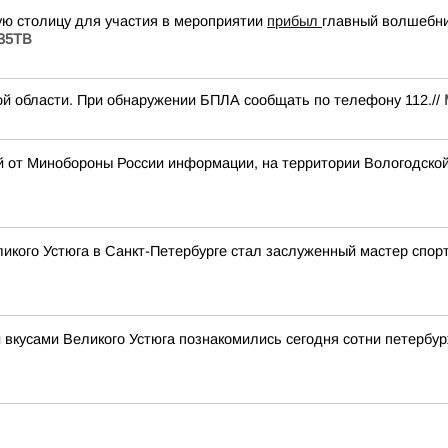
ую столицу для участия в мероприятии
прибыл
главный волшебни
 35ТВ
й области. При обнаружении БПЛА сообщать по телефону 112.//
й от Минобороны России информации, на территории Вологодско
икого Устюга в Санкт-Петербурге стал заслуженный мастер спор
 вкусами Великого Устюга познакомились сегодня сотни петербу