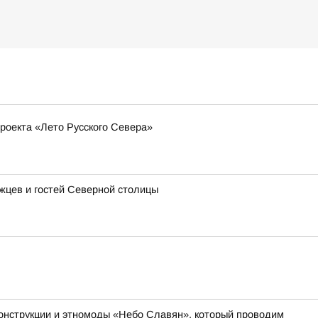
роекта «Лето Русского Севера»
ржцев и гостей Северной столицы
онструкции и этномоды «Небо Славян», который проводим