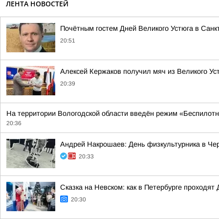
ЛЕНТА НОВОСТЕЙ
Почётным гостем Дней Великого Устюга в Санк
20:51
Алексей Кержаков получил мяч из Великого Ус
20:39
На территории Вологодской области введён режим «Беспилотн
20:36
Андрей Накрошаев: День физкультурника в Че
20:33
Сказка на Невском: как в Петербурге проходят 
20:30