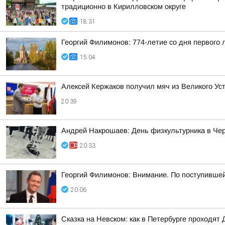
традиционно в Кирилловском округе
18:31
Георгий Филимонов: 774-летие со дня первого
15:04
Алексей Кержаков получил мяч из Великого Ус
20:39
Андрей Накрошаев: День физкультурника в Че
20:33
Георгий Филимонов: Внимание. По поступивше
20:06
Сказка на Невском: как в Петербурге проходят 