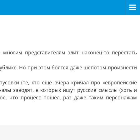
многим представителям элит наконец-то перестать
ублике. Но при этом боятся даже шёпотом произнести
 тусовки (те, кто ещё вчера кричал про «европейские
алы заводят, в которых ищут русские смыслы (хоть и
ное, что процесс пошёл, раз даже таким персонажам