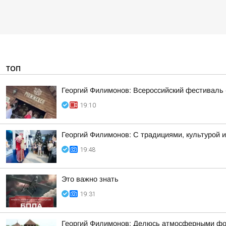
ТОП
Георгий Филимонов: Всероссийский фестиваль 
19:10
Георгий Филимонов: С традициями, культурой и
19:48
Это важно знать
19:31
Георгий Филимонов: Делюсь атмосферными фото