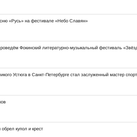
сню «Русь» на фестивале «Небо Славян»
проведём Фокинский литературно-музыкальный фестиваль «Звёз
икого Устюга в Санкт-Петербурге стал заслуженный мастер спор
ков
 обрел купол и крест