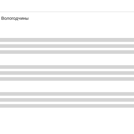
х Вологодчины