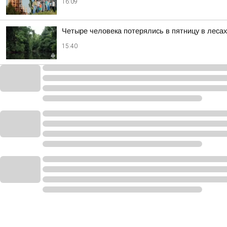
16:09
Четыре человека потерялись в пятницу в леса
15:40