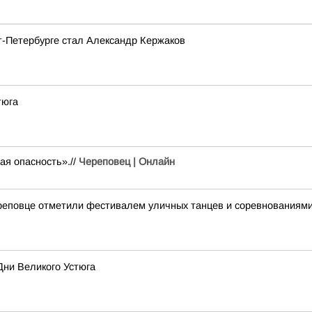
т-Петербурге стал Александр Кержаков
тюга
ая опасность».//
Череповец | Онлайн
реповце отметили фестивалем уличных танцев и соревнованиями
Дни Великого Устюга