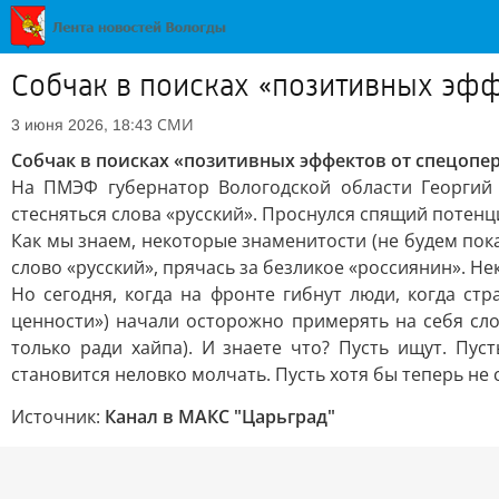
Собчак в поисках «позитивных эф
СМИ
3 июня 2026, 18:43
Собчак в поисках «позитивных эффектов от спецопе
На ПМЭФ губернатор Вологодской области Георгий
стесняться слова «русский». Проснулся спящий потен
Как мы знаем, некоторые знаменитости (не будем по
слово «русский», прячась за безликое «россиянин». Н
Но сегодня, когда на фронте гибнут люди, когда стр
ценности») начали осторожно примерять на себя сло
только ради хайпа). И знаете что? Пусть ищут. Пу
становится неловко молчать. Пусть хотя бы теперь не 
Источник:
Канал в МАКС "Царьград"