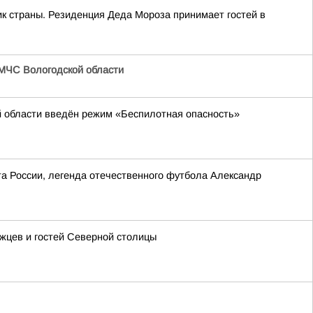
к страны. Резиденция Деда Мороза принимает гостей в
МЧС Вологодской области
й области введён режим «Беспилотная опасность»
та России, легенда отечественного футбола Александр
ржцев и гостей Северной столицы