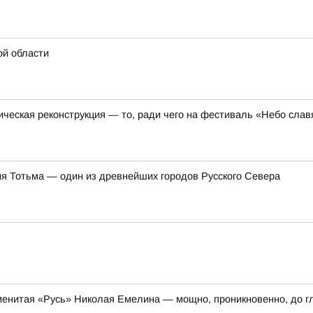
ой области
ческая реконструкция — то, ради чего на фестиваль «Небо сла
ня Тотьма — один из древнейших городов Русского Севера
енитая «Русь» Николая Емелина — мощно, проникновенно, до г