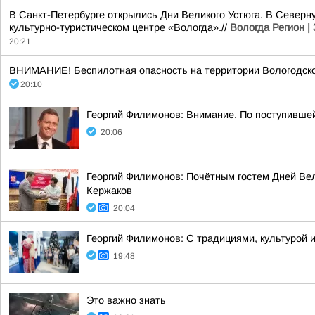
В Санкт-Петербурге открылись Дни Великого Устюга. В Северн
культурно-туристическом центре «Вологда».//
Вологда Регион |
20:21
ВНИМАНИЕ! Беспилотная опасность на территории Вологодско
20:10
Георгий Филимонов: Внимание. По поступивше
20:06
Георгий Филимонов: Почётным гостем Дней Вел
Кержаков
20:04
Георгий Филимонов: С традициями, культурой и
19:48
Это важно знать