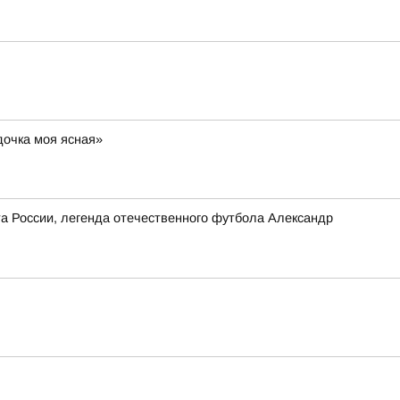
дочка моя ясная»
та России, легенда отечественного футбола Александр