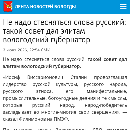
Не надо стесняться слова русский:
такой совет дал элитам
вологодский губернатор
СМИ
3 июня 2026, 22:54
Не надо стесняться слова русский:
такой совет дал
элитам вологодский губернатор
.
«Иосиф Виссарионович Сталин провозглашал
лидерство русской культуры, русского народа,
русского этноса, его манифестальные,
промыслительные, богоугодные деяния и те смыслы,
которые русский народ, народ-победитель
закладывает во многие-многие свои свершения», —
сказал Филимонов на ПМЭФ.