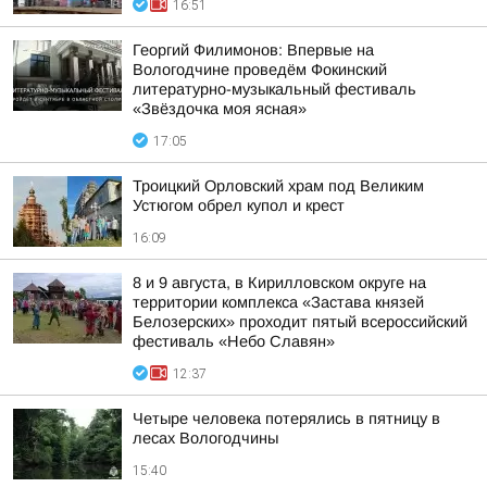
16:51
Георгий Филимонов: Впервые на
Вологодчине проведём Фокинский
литературно-музыкальный фестиваль
«Звёздочка моя ясная»
17:05
Троицкий Орловский храм под Великим
Устюгом обрел купол и крест
16:09
8 и 9 августа, в Кирилловском округе на
территории комплекса «Застава князей
Белозерских» проходит пятый всероссийский
фестиваль «Небо Славян»
12:37
Четыре человека потерялись в пятницу в
лесах Вологодчины
15:40