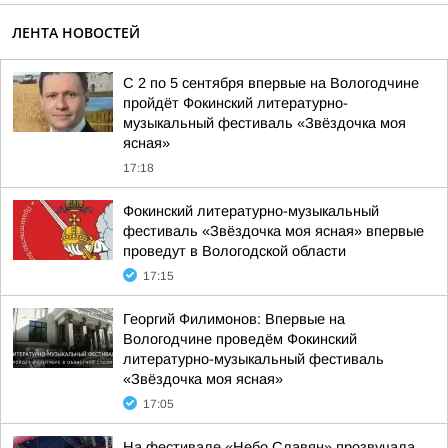
ЛЕНТА НОВОСТЕЙ
С 2 по 5 сентября впервые на Вологодчине
пройдёт Фокинский литературно-
музыкальный фестиваль «Звёздочка моя
ясная»
17:18
Фокинский литературно-музыкальный
фестиваль «Звёздочка моя ясная» впервые
проведут в Вологодской области
17:15
Георгий Филимонов: Впервые на
Вологодчине проведём Фокинский
литературно-музыкальный фестиваль
«Звёздочка моя ясная»
17:05
На фестивале «Небо Славян» прозвучала