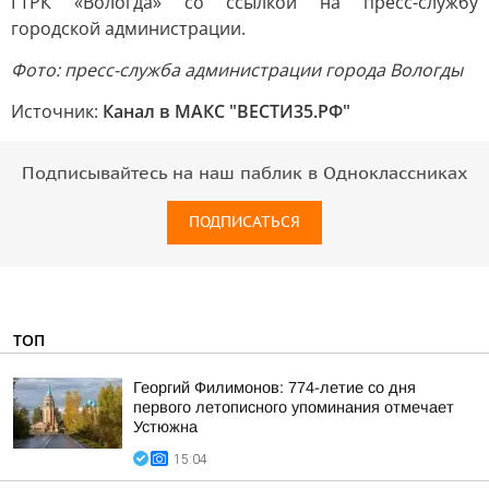
ГТРК «Вологда» со ссылкой на пресс-службу
городской администрации.
Фото: п
ресс-служба администрации города Вологды
Источник:
Канал в МАКС "ВЕСТИ35.РФ"
Подписывайтесь на наш паблик в Одноклассниках
ПОДПИСАТЬСЯ
ТОП
Георгий Филимонов: 774-летие со дня
первого летописного упоминания отмечает
Устюжна
15:04