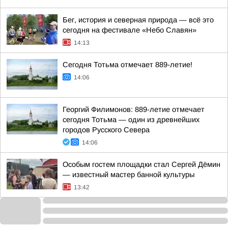
Бег, история и северная природа — всё это
сегодня на фестивале «Небо Славян»
14:13
Сегодня Тотьма отмечает 889-летие!
14:06
Георгий Филимонов: 889-летие отмечает
сегодня Тотьма — один из древнейших
городов Русского Севера
14:06
Особым гостем площадки стал Сергей Дёмин
— известный мастер банной культуры
13:42