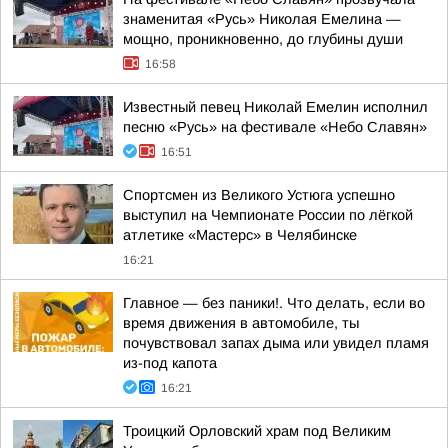
знаменитая «Русь» Николая Емелина —
мощно, проникновенно, до глубины души
16:58
Известный певец Николай Емелин исполнил
песню «Русь» на фестивале «Небо Славян»
16:51
Спортсмен из Великого Устюга успешно
выступил на Чемпионате России по лёгкой
атлетике «Мастерс» в Челябинске
16:21
Главное — без паники!. Что делать, если во
время движения в автомобиле, ты
почувствовал запах дыма или увидел пламя
из-под капота
16:21
Троицкий Орловский храм под Великим