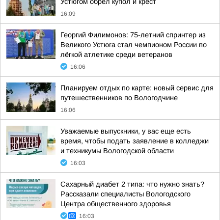
Устюгом обрел купол и крест
16:09
Георгий Филимонов: 75-летний спринтер из
Великого Устюга стал чемпионом России по
лёгкой атлетике среди ветеранов
16:06
Планируем отдых по карте: новый сервис для
путешественников по Вологодчине
16:06
Уважаемые выпускники, у вас еще есть
время, чтобы подать заявление в колледжи
и техникумы Вологодской области
16:03
Сахарный диабет 2 типа: что нужно знать?
Рассказали специалисты Вологодского
Центра общественного здоровья
16:03