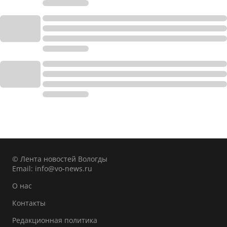
© Лента новостей Вологды
Email:
info@vo-news.ru
О нас
Контакты
Редакционная политика