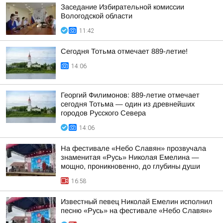
Заседание Избирательной комиссии
Вологодской области
11:42
Сегодня Тотьма отмечает 889-летие!
14:06
Георгий Филимонов: 889-летие отмечает
сегодня Тотьма — один из древнейших
городов Русского Севера
14:06
На фестивале «Небо Славян» прозвучала
знаменитая «Русь» Николая Емелина —
мощно, проникновенно, до глубины души
16:58
Известный певец Николай Емелин исполнил
песню «Русь» на фестивале «Небо Славян»