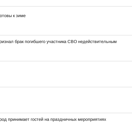
отовы к зиме
 признал брак погибшего участника СВО недействительным
город принимает гостей на праздничных мероприятиях