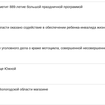
отметит 889-летие большой праздничной программой
бласти оказано содействие в обеспечении ребенка-инвалида жи
е уголовного дела о краже мотоцикла, совершенной несовершен
лице Южной
Вологодской области магазине