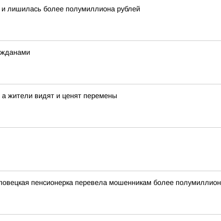
 и лишилась более полумиллиона рублей
ажданами
 а жители видят и ценят перемены
реповецкая пенсионерка перевела мошенникам более полумиллион