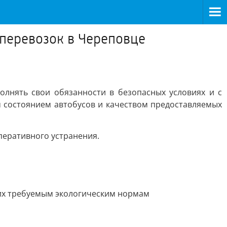
перевозок в Череповце
лнять свои обязанности в безопасных условиях и с
м состоянием автобусов и качеством предоставляемых
перативного устранения.
щих требуемым экологическим нормам