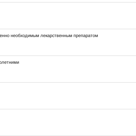
зненно необходимым лекарственным препаратом
нолетними