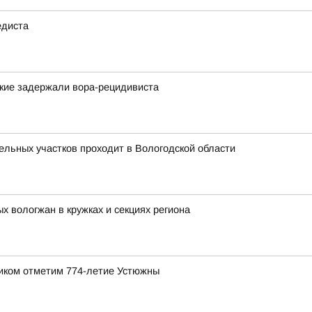
едиста
ские задержали вора-рецидивиста
льных участков проходит в Вологодской области
 вологжан в кружках и секциях региона
ником отметим 774-летие Устюжны