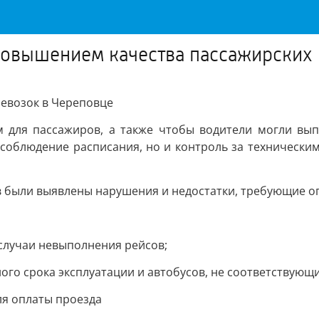
повышением качества пассажирских 
евозок в Череповце
 для пассажиров, а также чтобы водители могли выпо
соблюдение расписания, но и контроль за технически
в были выявлены нарушения и недостатки, требующие о
случаи невыполнения рейсов;
ого срока эксплуатации и автобусов, не соответствую
ля оплаты проезда