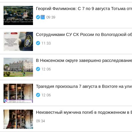
Георгий Филимонов: С 7 по 9 августа Тотьма 
09:39
Сотрудниками СУ СК России по Вологодской о
11:33
В Нюксенском округе завершено расследовани
12:06
Трагедия произошла 7 августа в Вохтоге на у
12:06
Неизвестный мужчина погиб в подожженном в 
09:34