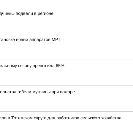
одчины» подвели в регионе
тановке новых аппаратов МРТ
тельному сезону превысила 65%
тельства гибели мужчины при пожаре
ли в Тотемском округе для работников сельского хозяйства