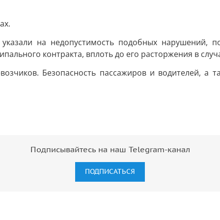
ах.
 указали на недопустимость подобных нарушений, п
ального контракта, вплоть до его расторжения в случ
возчиков. Безопасность пассажиров и водителей, а т
Подписывайтесь на наш Telegram-канал
ПОДПИСАТЬСЯ