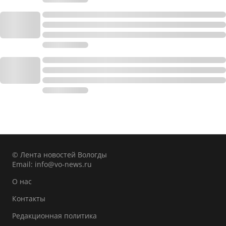
© Лента новостей Вологды
Email:
info@vo-news.ru
О нас
Контакты
Редакционная политика