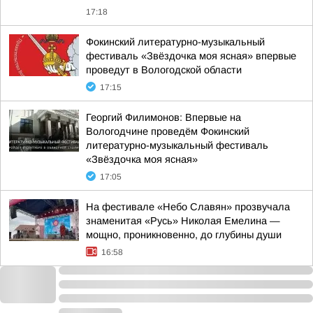
17:18
Фокинский литературно-музыкальный
фестиваль «Звёздочка моя ясная» впервые
проведут в Вологодской области
17:15
Георгий Филимонов: Впервые на
Вологодчине проведём Фокинский
литературно-музыкальный фестиваль
«Звёздочка моя ясная»
17:05
На фестивале «Небо Славян» прозвучала
знаменитая «Русь» Николая Емелина —
мощно, проникновенно, до глубины души
16:58