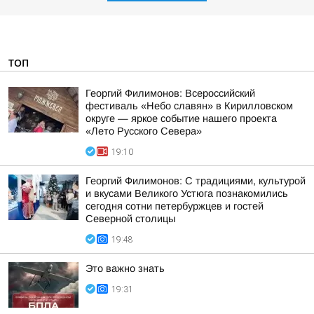
ТОП
Георгий Филимонов: Всероссийский
фестиваль «Небо славян» в Кирилловском
округе — яркое событие нашего проекта
«Лето Русского Севера»
19:10
Георгий Филимонов: С традициями, культурой
и вкусами Великого Устюга познакомились
сегодня сотни петербуржцев и гостей
Северной столицы
19:48
Это важно знать
19:31