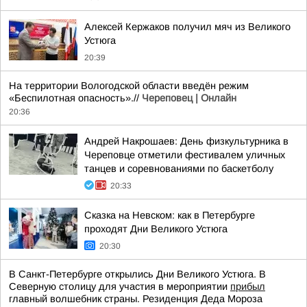
Алексей Кержаков получил мяч из Великого
Устюга
20:39
На территории Вологодской области введён режим
«Беспилотная опасность».//
Череповец | Онлайн
20:36
Андрей Накрошаев: День физкультурника в
Череповце отметили фестивалем уличных
танцев и соревнованиями по баскетболу
20:33
Сказка на Невском: как в Петербурге
проходят Дни Великого Устюга
20:30
В Санкт-Петербурге открылись Дни Великого Устюга. В
Северную столицу для участия в мероприятии
прибыл
главный волшебник страны. Резиденция Деда Мороза