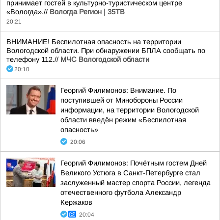
принимает гостей в культурно-туристическом центре
«Вологда».//
Вологда Регион | 35ТВ
20:21
ВНИМАНИЕ! Беспилотная опасность на территории
Вологодской области. При обнаружении БПЛА сообщать по
телефону 112.//
МЧС Вологодской области
20:10
Георгий Филимонов: Внимание. По
поступившей от Минобороны России
информации, на территории Вологодской
области введён режим «Беспилотная
опасность»
20:06
Георгий Филимонов: Почётным гостем Дней
Великого Устюга в Санкт-Петербурге стал
заслуженный мастер спорта России, легенда
отечественного футбола Александр
Кержаков
20:04