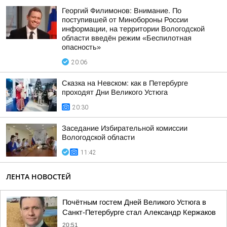
Георгий Филимонов: Внимание. По
поступившей от Минобороны России
информации, на территории Вологодской
области введён режим «Беспилотная
опасность»
20:06
Сказка на Невском: как в Петербурге
проходят Дни Великого Устюга
20:30
Заседание Избирательной комиссии
Вологодской области
11:42
ЛЕНТА НОВОСТЕЙ
Почётным гостем Дней Великого Устюга в
Санкт-Петербурге стал Александр Кержаков
20:51