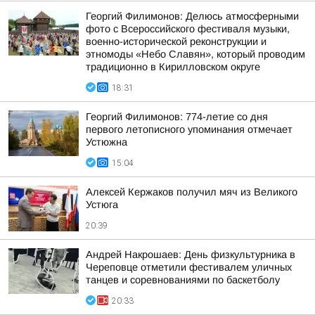
Георгий Филимонов: Делюсь атмосферными
фото с Всероссийского фестиваля музыки,
военно-исторической реконструкции и
этномоды «Небо Славян», который проводим
традиционно в Кирилловском округе
18:31
Георгий Филимонов: 774-летие со дня
первого летописного упоминания отмечает
Устюжна
15:04
Алексей Кержаков получил мяч из Великого
Устюга
20:39
Андрей Накрошаев: День физкультурника в
Череповце отметили фестивалем уличных
танцев и соревнованиями по баскетболу
20:33