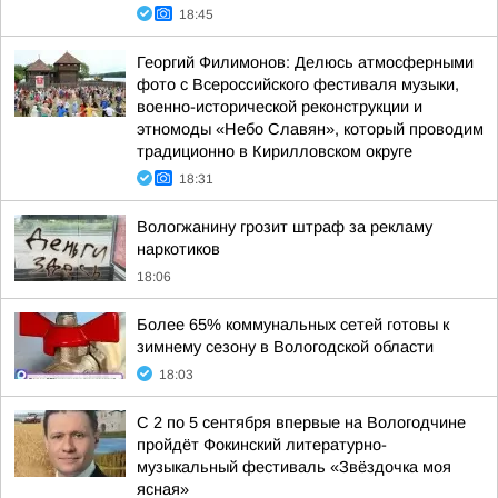
18:45
Георгий Филимонов: Делюсь атмосферными
фото с Всероссийского фестиваля музыки,
военно-исторической реконструкции и
этномоды «Небо Славян», который проводим
традиционно в Кирилловском округе
18:31
Вологжанину грозит штраф за рекламу
наркотиков
18:06
Более 65% коммунальных сетей готовы к
зимнему сезону в Вологодской области
18:03
С 2 по 5 сентября впервые на Вологодчине
пройдёт Фокинский литературно-
музыкальный фестиваль «Звёздочка моя
ясная»