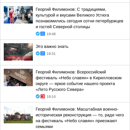
Георгий Филимонов: С традициями,
культурой и вкусами Великого Устюга
познакомились сегодня сотни петербуржцев
и гостей Северной столицы
19:48
Это важно знать
19:31
Георгий Филимонов: Всероссийский
фестиваль «Небо славян» в Кирилловском
округе — яркое событие нашего проекта
«Лето Русского Севера»
19:10
Георгий Филимонов: Масштабная военно-
историческая реконструкция — то, ради чего
на фестиваль «Небо славян» приезжают
семьями