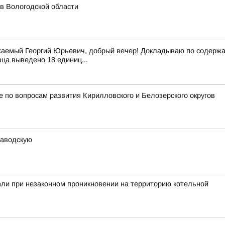
 в Вологодской области
аемый Георгий Юрьевич, добрый вечер! Докладываю по содержан
вца выведено 18 единиц...
 по вопросам развития Кирилловского и Белозерского округов
заводскую
ли при незаконном проникновении на территорию котельной