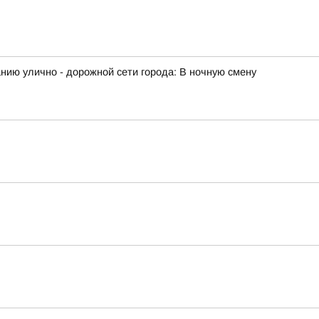
ию улично - дорожной сети города: В ночную смену