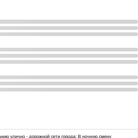
ию улично - дорожной сети города: В ночную смену