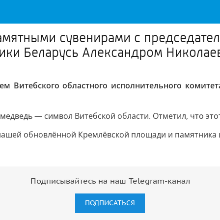
амятными сувенирами с председател
лики Беларусь Александром Никола
ем Витебского областного исполнительного комитет
н медведь — символ Витебской области. Отметил, что это
м нашей обновлённой Кремлёвской площади и памятника 
Подписывайтесь на наш Telegram-канал
ПОДПИСАТЬСЯ