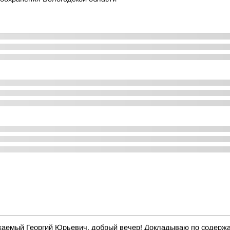
жаемый Георгий Юрьевич, добрый вечер! Докладываю по содержан