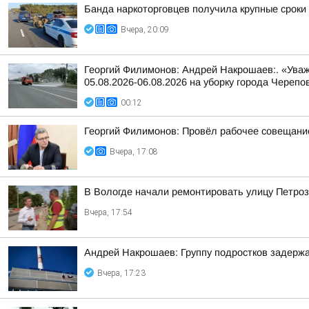
Банда наркоторговцев получила крупные сроки
Вчера, 20:09
Георгий Филимонов: Андрей Накрошаев:. «Уваж
05.08.2026-06.08.2026 на уборку города Черепо
00:12
Георгий Филимонов: Провёл рабочее совещание
Вчера, 17:08
В Вологде начали ремонтировать улицу Петро
Вчера, 17:54
Андрей Накрошаев: Группу подростков задержа
Вчера, 17:23