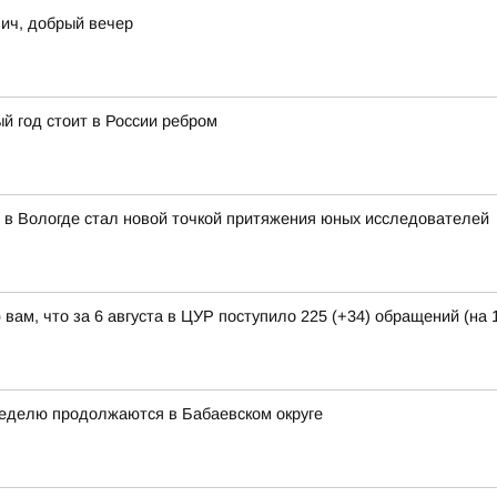
ич, добрый вечер
й год стоит в России ребром
 в Вологде стал новой точкой притяжения юных исследователей
ам, что за 6 августа в ЦУР поступило 225 (+34) обращений (на 1
неделю продолжаются в Бабаевском округе