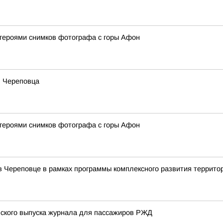
 героями снимков фотографа с горы Афон
ь Череповца
 героями снимков фотографа с горы Афон
в Череповце в рамках программы комплексного развития террито
вского выпуска журнала для пассажиров РЖД