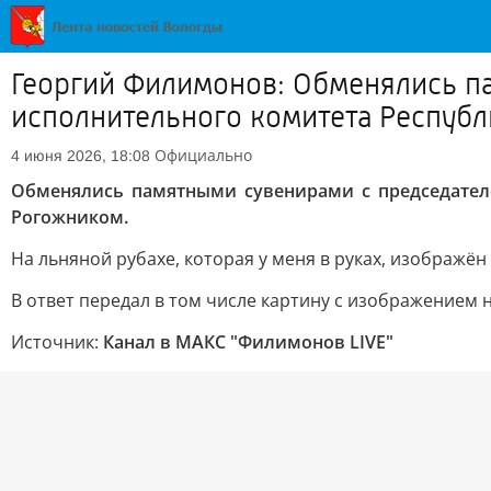
Георгий Филимонов: Обменялись п
исполнительного комитета Респуб
Официально
4 июня 2026, 18:08
Обменялись памятными сувенирами с председател
Рогожником.
На льняной рубахе, которая у меня в руках, изображё
В ответ передал в том числе картину с изображение
Источник:
Канал в МАКС "Филимонов LIVE"