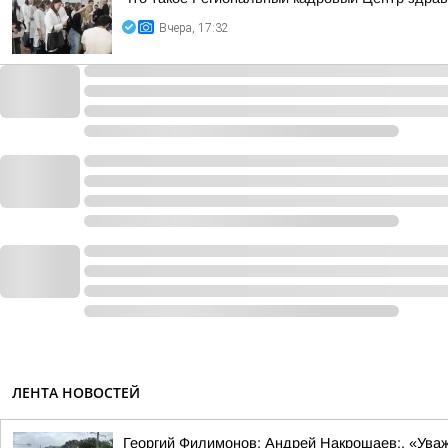
Вчера, 17:32
ЛЕНТА НОВОСТЕЙ
Георгий Филимонов: Андрей Накрошаев:. «Ува