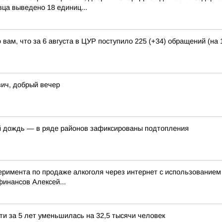
вца выведено 18 единиц...
вам, что за 6 августа в ЦУР поступило 225 (+34) обращений (на 
ич, добрый вечер
й дождь — в ряде районов зафиксированы подтопления
перимента по продаже алкоголя через интернет с использование
инансов Алексей...
ти за 5 лет уменьшилась на 32,5 тысячи человек