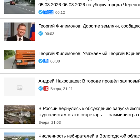
05.08.2026-06.08.2026 на уборку города Черепо
00:12
Георгий Филимонов: Дорогие земляки, сообщаю 
00:03
Георгий Филимонов: Уважаемый Георгий Юрьев
00:00
Андрей Накрошаев: В городе прошёл залповы
Вчера, 21:21
В России вернулись к обсуждению запуска экс
журналистам статс-секретарь — замминистра ф
Вчера, 21:03
Численность избирателей в Вологодской облас