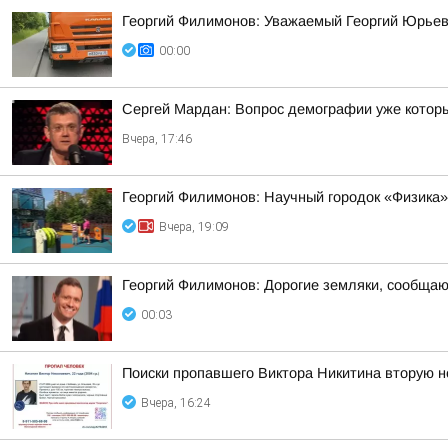
Георгий Филимонов: Уважаемый Георгий Юрьев
00:00
Сергей Мардан: Вопрос демографии уже которы
Вчера, 17:46
Георгий Филимонов: Научный городок «Физика»
Вчера, 19:09
Георгий Филимонов: Дорогие земляки, сообщаю в
00:03
Поиски пропавшего Виктора Никитина вторую 
Вчера, 16:24