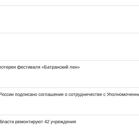
 лотереи фестиваля «Батранский лен»
оссии подписано соглашение о сотрудничестве с Уполномоченны
области ремонтируют 42 учреждения