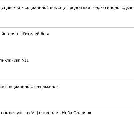
едицинской и социальной помощи продолжает серию видеоподкас
ейл для любителей бега
оликлиники №1
ие специального снаряжения
а организуют на V фестивале «Небо Славян»