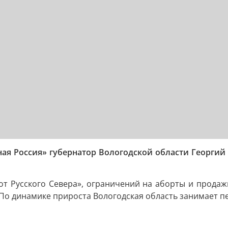
ная Россия» губернатор Вологодской области Георг
 Русского Севера», ограничений на аборты и продажи
По динамике прироста Вологодская область занимает пе