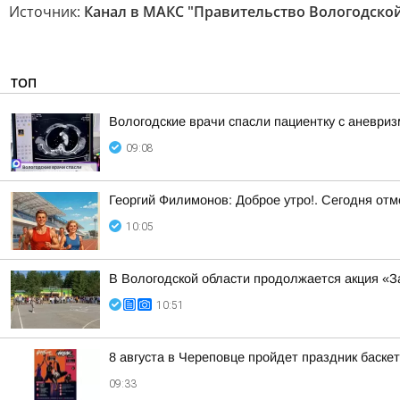
Источник:
Канал в МАКС "Правительство Вологодской
ТОП
Вологодские врачи спасли пациентку с аневри
09:08
Георгий Филимонов: Доброе утро!. Сегодня от
10:05
В Вологодской области продолжается акция «З
10:51
8 августа в Череповце пройдет праздник баске
09:33