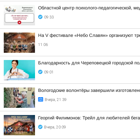
Областной центр психолого-педагогической, м
09:33
На V фестивале «Небо Славян» организуют тр
11:06
Благодарность для Череповецкой городской п
09:01
Вологодские волонтёры завершили изготовлен
Вчера, 21:39
Георгий Филимонов: Трейл для любителей бег
Вчера, 20:09