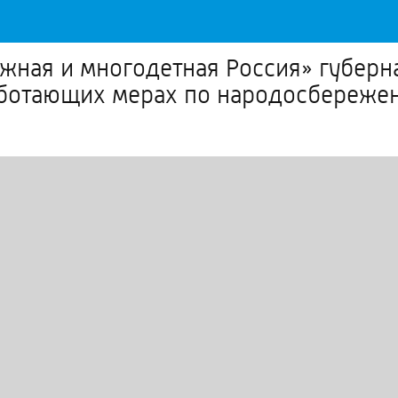
жная и многодетная Россия» губерн
ботающих мерах по народосбережен