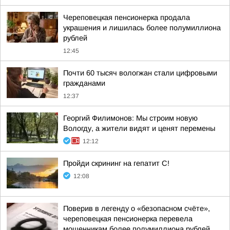
Череповецкая пенсионерка продала
украшения и лишилась более полумиллиона
рублей
12:45
Почти 60 тысяч вологжан стали цифровыми
гражданами
12:37
Георгий Филимонов: Мы строим новую
Вологду, а жители видят и ценят перемены
12:12
Пройди скрининг на гепатит C!
12:08
Поверив в легенду о «безопасном счёте»,
череповецкая пенсионерка перевела
мошенникам более полумиллиона рублей