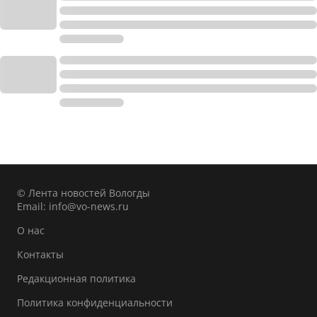
© Лента новостей Вологды
Email:
info@vo-news.ru
О нас
Контакты
Редакционная политика
Политика конфиденциальности