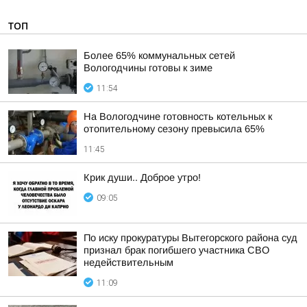
ТОП
Более 65% коммунальных сетей
Вологодчины готовы к зиме
11:54
На Вологодчине готовность котельных к
отопительному сезону превысила 65%
11:45
Крик души.. Доброе утро!
09:05
По иску прокуратуры Вытегорского района суд
признал брак погибшего участника СВО
недействительным
11:09