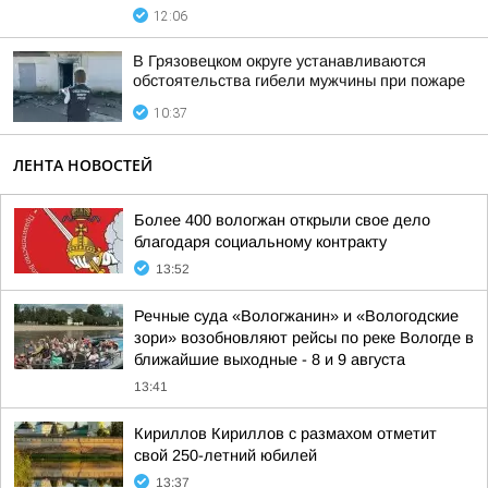
12:06
В Грязовецком округе устанавливаются
обстоятельства гибели мужчины при пожаре
10:37
ЛЕНТА НОВОСТЕЙ
Более 400 вологжан открыли свое дело
благодаря социальному контракту
13:52
Речные суда «Вологжанин» и «Вологодские
зори» возобновляют рейсы по реке Вологде в
ближайшие выходные - 8 и 9 августа
13:41
Кириллов Кириллов с размахом отметит
свой 250-летний юбилей
13:37