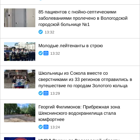
85 пациентов с гнойно-септическими
заболеваниями пролечено в Вологодской
городской больнице №1
13:32
Молодые лейтенанты в строю
13:32
Школьницы из Сокола вместе со
сверстниками из 33 регионов отправились в
путешествие по городам Золотого кольца
13:29
Георгий Филимонов: Прибрежная зона
Шекснинского водохранилища стала
комфортнее
13:24