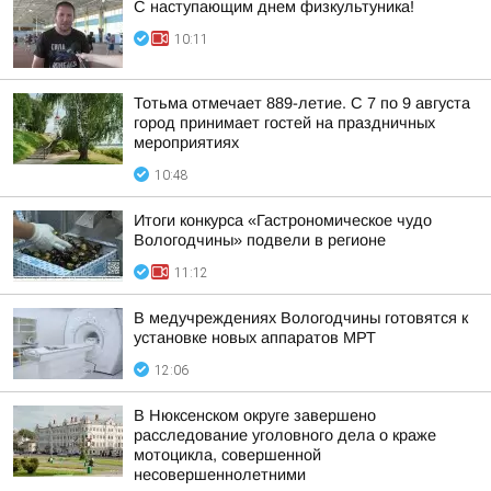
С наступающим днем физкультуника!
10:11
Тотьма отмечает 889-летие. С 7 по 9 августа
город принимает гостей на праздничных
мероприятиях
10:48
Итоги конкурса «Гастрономическое чудо
Вологодчины» подвели в регионе
11:12
В медучреждениях Вологодчины готовятся к
установке новых аппаратов МРТ
12:06
В Нюксенском округе завершено
расследование уголовного дела о краже
мотоцикла, совершенной
несовершеннолетними