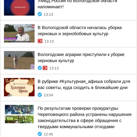
УМВД России по Вологодской области
напоминает!
13:13
В Вологодской области началась уборка
зерновых и зернобобовых культур
13:13
Вологодские аграрии приступили к уборке
зерновых культур
13:13
В рубрике #Культурная_афиша собрали для
вас советы, куда сходить в ближайшие дни
13:04
По результатам проверки прокуратуры
Череповецкого района устранены нарушения
законодательства в сфере обращения с
твердыми коммунальными отходами
12:45