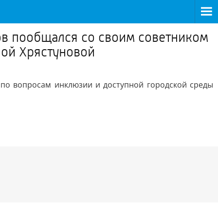
ов пообщался со своим советником
ной Хрястуновой
по вопросам инклюзии и доступной городской среды