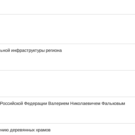
льной инфраструктуры региона
ия Российской Федерации Валерием Николаевичем Фальковым
ению деревянных храмов