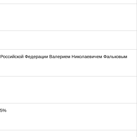
ия Российской Федерации Валерием Николаевичем Фальковым
65%