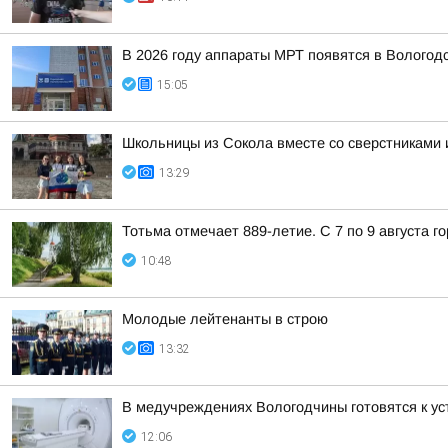
В 2026 году аппараты МРТ появятся в Вологод
15:05
Школьницы из Сокола вместе со сверстниками и
13:29
Тотьма отмечает 889-летие. С 7 по 9 августа 
10:48
Молодые лейтенанты в строю
13:32
В медучреждениях Вологодчины готовятся к ус
12:06