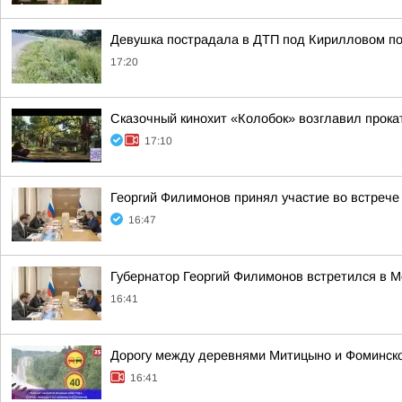
Девушка пострадала в ДТП под Кирилловом по 
17:20
Сказочный кинохит «Колобок» возглавил прокат
17:10
Георгий Филимонов принял участие во встреч
16:47
Губернатор Георгий Филимонов встретился в 
16:41
Дорогу между деревнями Митицыно и Фоминско
16:41