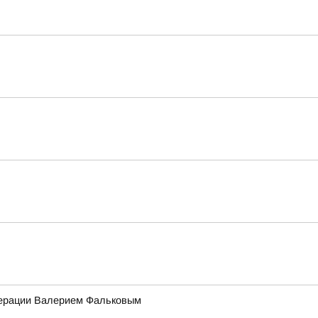
едерации Валерием Фальковым