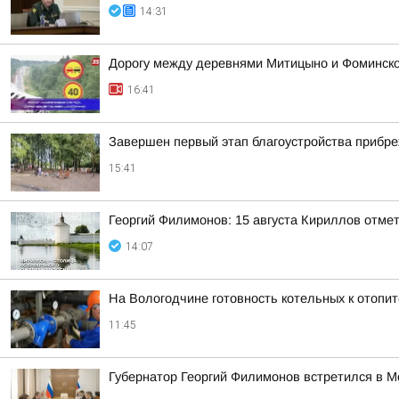
14:31
Дорогу между деревнями Митицыно и Фоминское
16:41
Завершен первый этап благоустройства прибр
15:41
Георгий Филимонов: 15 августа Кириллов отме
14:07
На Вологодчине готовность котельных к отопи
11:45
Губернатор Георгий Филимонов встретился в 