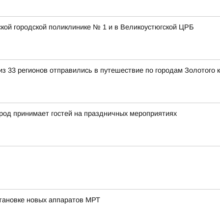
ской городской поликлинике № 1 и в Великоустюгской ЦРБ
з 33 регионов отправились в путешествие по городам Золотого 
город принимает гостей на праздничных мероприятиях
тановке новых аппаратов МРТ