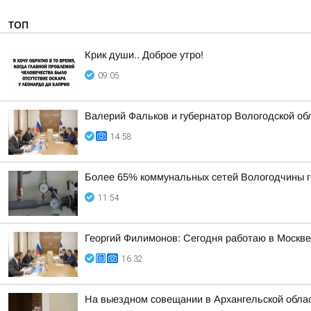
ТОП
Крик души.. Доброе утро!
09:05
Валерий Фальков и губернатор Вологодской об
14:58
Более 65% коммунальных сетей Вологодчины г
11:54
Георгий Филимонов: Сегодня работаю в Москв
16:32
На выездном совещании в Архангельской обла