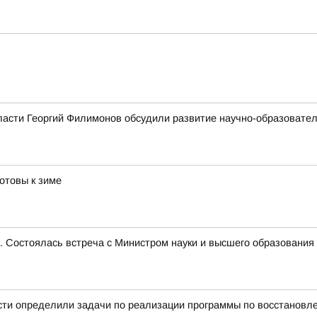
ласти Георгий Филимонов обсудили развитие научно-образовате
отовы к зиме
е. Состоялась встреча с Министром науки и высшего образован
сти определили задачи по реализации программы по восстановл