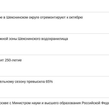
 в Шекснинском округе отремонтируют к октябрю
ежной зоны Шекснинского водохранилища
тит 250-летие
тельному сезону превысила 65%
Москве с Министром науки и высшего образования Российской Ф