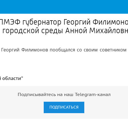
 ПМЭФ губернатор Георгий Филимон
й городской среды Анной Михайлов
р Георгий Филимонов пообщался со своим советником 
 области"
Подписывайтесь на наш Telegram-канал
ПОДПИСАТЬСЯ