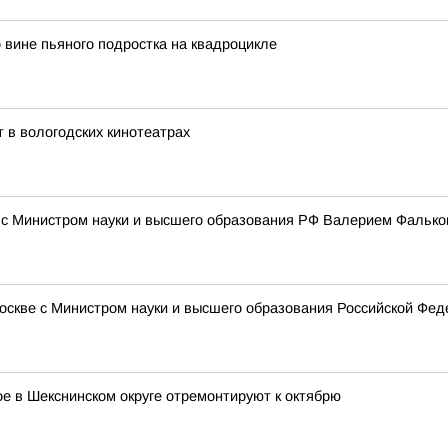
вине пьяного подростка на квадроцикле
 в вологодских кинотеатрах
е с Министром науки и высшего образования РФ Валерием Фальк
Москве с Министром науки и высшего образования Российской Ф
е в Шекснинском округе отремонтируют к октябрю