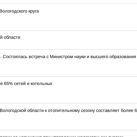
ологодского круга
й области
е. Состоялась встреча с Министром науки и высшего образован
ее 65% сетей и котельных
 Вологодской области к отопительному сезону составляет более 