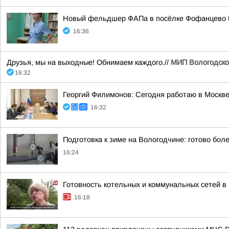
Новый фельдшер ФАПа в посёлке Фофанцево В
16:36
Друзья, мы на выходные! Обнимаем каждого.//
МИП Вологодско
16:32
Георгий Филимонов: Сегодня работаю в Москв
16:32
Подготовка к зиме на Вологодчине: готово бол
16:24
Готовность котельных и коммунальных сетей в
16:18