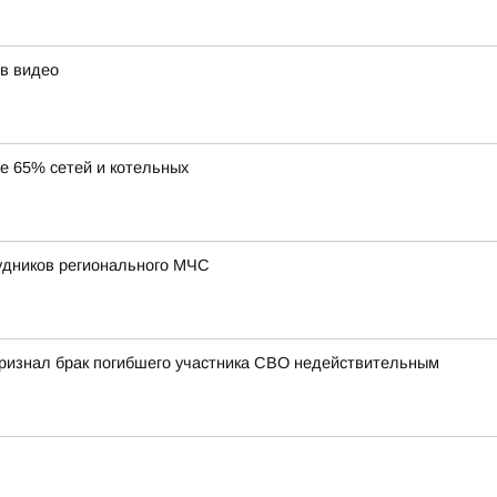
в видео
ее 65% сетей и котельных
удников регионального МЧС
 признал брак погибшего участника СВО недействительным