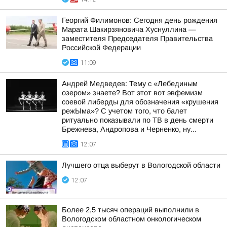
Георгий Филимонов: Сегодня день рождения
Марата Шакирзяновича Хуснуллина —
заместителя Председателя Правительства
Российской Федерации
11:09
Андрей Медведев: Тему с «Лебединым
озером» знаете? Вот этот вот эвфемизм
соевой либерды для обозначения «крушения
режЫма»? С учетом того, что балет
ритуально показывали по ТВ в день смерти
Брежнева, Андропова и Черненко, ну...
12:07
Лучшего отца выберут в Вологодской области
12:07
Более 2,5 тысяч операций выполнили в
Вологодском областном онкологическом