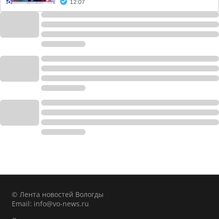
12:07
© Лента новостей Вологды
Email:
info@vo-news.ru