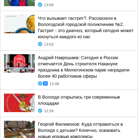
13:09
Что вызывает гастрит?. Рассказали в
Вологодской городской поликлинике №2.
Гастрит - это диагноз, который сегодня может
коснуться каждого из нас
13:03
Андрей Накрошаев: Сегодня в России
отмечается День строителя Накануне
праздника в Милютинском парке наградили
более 40 работников сферы
12:48
В Вологде открылись три современные
площадки
12:28
Георгий Филимонов: Куда отправиться в
Вологде с детьми? Конечно, осваивать
новые игровые комплексы