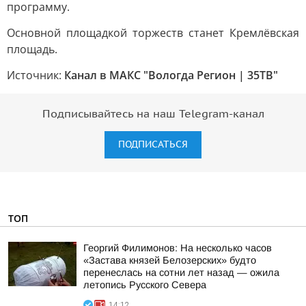
программу.
Основной площадкой торжеств станет Кремлёвская
площадь.
Источник:
Канал в МАКС "Вологда Регион | 35ТВ"
Подписывайтесь на наш Telegram-канал
ПОДПИСАТЬСЯ
ТОП
Георгий Филимонов: На несколько часов
«Застава князей Белозерских» будто
перенеслась на сотни лет назад — ожила
летопись Русского Севера
14:12