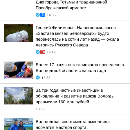
Дню города Тотьмы и традиционной
Преображенской ярмарке
14:55
Георгий Филимонов: На несколько часов
«Застава князей Белозерских» будто
перенеслась на сотни лет назад — ожила
летопись Русского Севера
14:12
Более 17 тысяч онкоскринингов проведено в
Вологодской области с начала года
13:33
За три года частные инвестиции в
обновление и развитие парков Вологды
превысили 160 млн рублей
13:33
Вологодская спортсменка выполнила
норматив мастера спорта