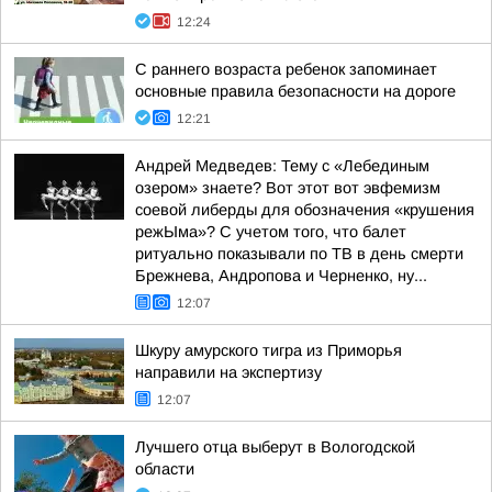
12:24
С раннего возраста ребенок запоминает
основные правила безопасности на дороге
12:21
Андрей Медведев: Тему с «Лебединым
озером» знаете? Вот этот вот эвфемизм
соевой либерды для обозначения «крушения
режЫма»? С учетом того, что балет
ритуально показывали по ТВ в день смерти
Брежнева, Андропова и Черненко, ну...
12:07
Шкуру амурского тигра из Приморья
направили на экспертизу
12:07
Лучшего отца выберут в Вологодской
области