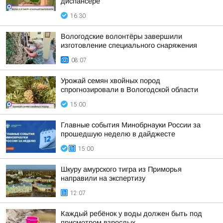
диспансере
16:30
Вологодские волонтёры завершили
изготовление специального снаряжения
08:07
Урожай семян хвойных пород
спрогнозировали в Вологодской области
15:00
Главные события Минобрнауки России за
прошедшую неделю в дайджесте
15:00
Шкуру амурского тигра из Приморья
направили на экспертизу
12:07
Каждый ребёнок у воды должен быть под
присмотром взрослых