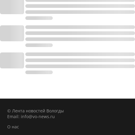
© Лента новостей Вологды
Email:
info@vo-news.ru
О нас