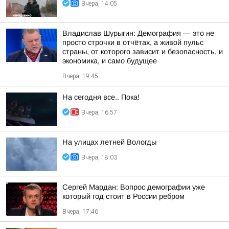
Вчера, 14:05
Владислав Шурыгин: Демография — это не
просто строчки в отчётах, а живой пульс
страны, от которого зависит и безопасность, и
экономика, и само будущее
Вчера, 19:45
На сегодня все.. Пока!
Вчера, 16:57
На улицах летней Вологды
Вчера, 18:03
Сергей Мардан: Вопрос демографии уже
который год стоит в России ребром
Вчера, 17:46