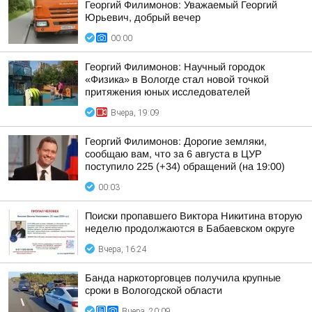
Георгий Филимонов: Уважаемый Георгий
Юрьевич, добрый вечер
00:00
Георгий Филимонов: Научный городок
«Физика» в Вологде стал новой точкой
притяжения юных исследователей
Вчера, 19:09
Георгий Филимонов: Дорогие земляки,
сообщаю вам, что за 6 августа в ЦУР
поступило 225 (+34) обращений (на 19:00)
00:03
Поиски пропавшего Виктора Никитина вторую
неделю продолжаются в Бабаевском округе
Вчера, 16:24
Банда наркоторговцев получила крупные
сроки в Вологодской области
Вчера, 20:09