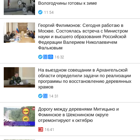
Вологодчины готовы к зиме
11:54
Георгий Филимонов: Сегодня работаю в
Москве. Состоялась встреча с Министром
науки и высшего образования Российской
Федерации Валерием Николаевичем
Фальковым
16:32
На выездном совещании в Архангельской
области определили задачи по реализации
программы по восстановлению деревянных
храмов
14:31
Дорогу между деревнями Митицыно и
Фоминское в Шекснинском округе
отремонтируют к октябрю
16:41