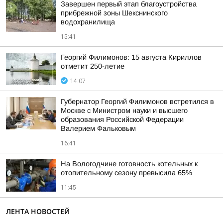
Завершен первый этап благоустройства
прибрежной зоны Шекснинского
водохранилища
15:41
Георгий Филимонов: 15 августа Кириллов
отметит 250-летие
14:07
Губернатор Георгий Филимонов встретился в
Москве с Министром науки и высшего
образования Российской Федерации
Валерием Фальковым
16:41
На Вологодчине готовность котельных к
отопительному сезону превысила 65%
11:45
ЛЕНТА НОВОСТЕЙ