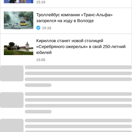
15:16
Троллейбус компании «Транс-Альфа»
загорелся на ходу в Вологде
15:16
Кириллов станет новой столицей
«Серебряного ожерелья» в свой 250-летний
юбилей
15:05