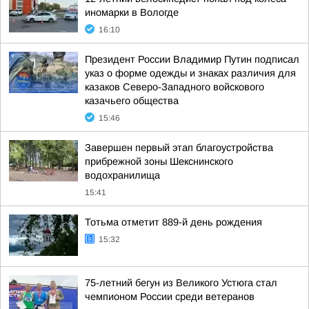
иномарки в Вологде
16:10
Президент России Владимир Путин подписал
указ о форме одежды и знаках различия для
казаков Северо-Западного войскового
казачьего общества
15:46
Завершен первый этап благоустройства
прибрежной зоны Шекснинского
водохранилища
15:41
Тотьма отметит 889-й день рождения
15:32
75-летний бегун из Великого Устюга стал
чемпионом России среди ветеранов