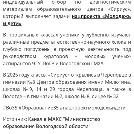
индивидуальный отбор по диагностическим
материалам образовательного центра «Сириус»,
который выполняет задачи
нацпроекта «Молодежь
и дети»
.
В профильных классах ученики углубленно изучают
различные предметы естественно-научного блока и
глубоко погружены в проектную деятельность под
руководством кураторов – молодых ученых-
аспирантов ЧГУ, ВоГУ и Вологодской ГМХА.
В 2025 году классы «Сириус» открылись в Череповце в
гимназии №8 Центра образования имени Милютина,
школах №9, 14 и 29 города Череповца, а также в
Вологде – в гимназии №2, школе № 8, лицее № 32.
#Во35 #Образование35 #нацпроектмолодежьидети
Источник:
Канал в МАКС "Министерство
образования Вологодской области"