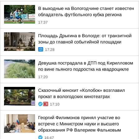
В выходные на Вологодчине станет известен
обладатель футбольного кубка региона
17:37
Площадь Дрыгина в Вологде: от транзитной
зоны до главной событийной площадки
17:28
Девушка пострадала в ДТП под Кирилловом
по вине пьяного подростка на квадроцикле
17:20
Сказочный кинохит «Колобок» возглавил
прокат в вологодских кинотеатрах
17:10
Георгий Филимонов принял участие во
встрече с Министром науки и высшего
образования РФ Валерием Фальковым
16:47