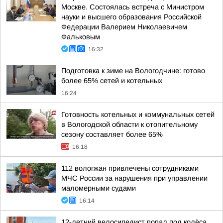
Москве. Состоялась встреча с Министром
науки и высшего образования Российской
Федерации Валерием Николаевичем
Фальковым
16:32
Подготовка к зиме на Вологодчине: готово
более 65% сетей и котельных
16:24
Готовность котельных и коммунальных сетей
в Вологодской области к отопительному
сезону составляет более 65%
16:18
112 вологжан привлечены сотрудниками
МЧС России за нарушения при управлении
маломерными судами
16:14
12-летний велосипедист попал под колёса