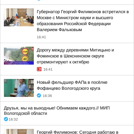
Губернатор Георгий Филимонов встретился в
Москве с Министром науки и высшего
образования Российской Федерации
Валерием Фальковым
16:41
Дорогу между деревнями Митицыно и
Фоминское в Шекснинском округе
отремонтируют к октябрю
16:41
Новый фельдшер ФАПа в посёлке
Фофанцево Вологодского круга
16:36
Друзья, мы на выходные! Обнимаем каждого.//
МИП
Вологодской области
16:32
Георгий Филимонов: Сегодня работаю в