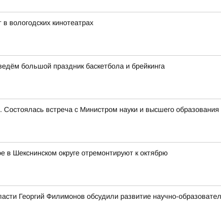
 в вологодских кинотеатрах
оведём большой праздник баскетбола и брейкинга
е. Состоялась встреча с Министром науки и высшего образован
 в Шекснинском округе отремонтируют к октябрю
ласти Георгий Филимонов обсудили развитие научно-образовате