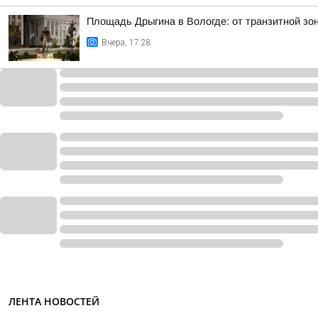
Площадь Дрыгина в Вологде: от транзитной зо
Вчера, 17:28
ЛЕНТА НОВОСТЕЙ