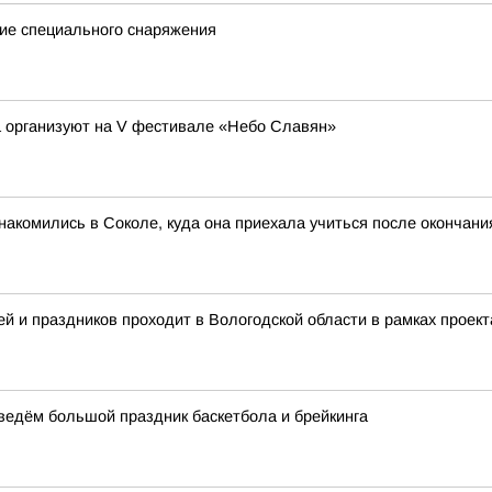
ие специального снаряжения
а организуют на V фестивале «Небо Славян»
акомились в Соколе, куда она приехала учиться после окончан
й и праздников проходит в Вологодской области в рамках проект
оведём большой праздник баскетбола и брейкинга