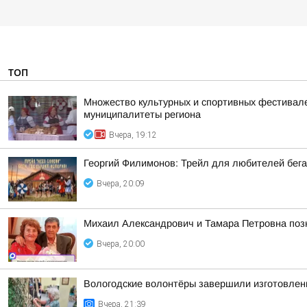
ТОП
Множество культурных и спортивных фестивалей
муниципалитеты региона
Вчера, 19:12
Георгий Филимонов: Трейл для любителей бег
Вчера, 20:09
Михаил Александрович и Тамара Петровна позн
Вчера, 20:00
Вологодские волонтёры завершили изготовлен
Вчера, 21:39