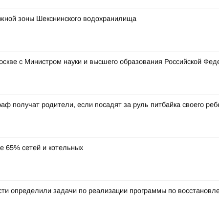
ежной зоны Шекснинского водохранилища
Москве с Министром науки и высшего образования Российской Ф
аф получат родители, если посадят за руль питбайка своего реб
ее 65% сетей и котельных
сти определили задачи по реализации программы по восстановл