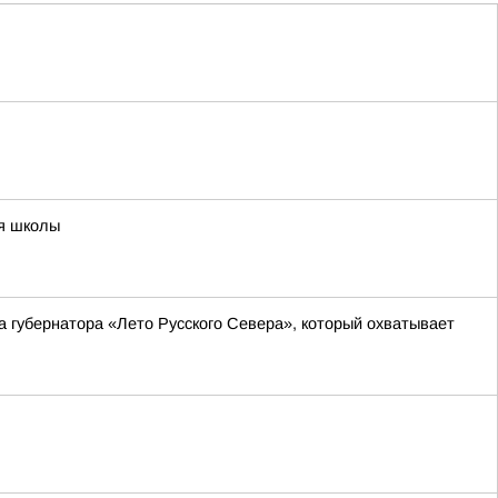
ия школы
а губернатора «Лето Русского Севера», который охватывает