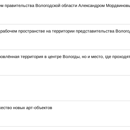
ем правительства Вологодской области Александром Мордвинов
рабочем пространстве на территории представительства Вологод
влённая территория в центре Вологды, но и место, где проходя
ество новых арт-объектов