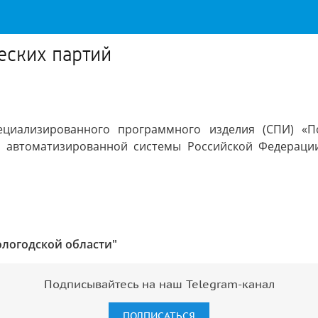
еских партий
циализированного программного изделия (СПИ) «По
ой автоматизированной системы Российской Федераци
ологодской области"
Подписывайтесь на наш Telegram-канал
ПОДПИСАТЬСЯ