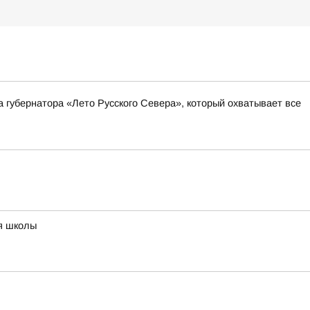
а губернатора «Лето Русского Севера», который охватывает все
ия школы