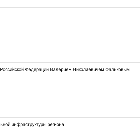
ия Российской Федерации Валерием Николаевичем Фальковым
льной инфраструктуры региона