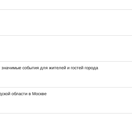
т значимые события для жителей и гостей города
ской области в Москве