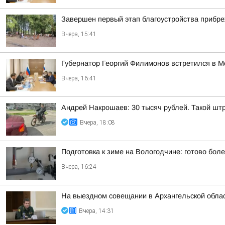
Завершен первый этап благоустройства прибр
Вчера, 15:41
Губернатор Георгий Филимонов встретился в 
Вчера, 16:41
Андрей Накрошаев: 30 тысяч рублей. Такой штр
Вчера, 18:08
Подготовка к зиме на Вологодчине: готово бол
Вчера, 16:24
На выездном совещании в Архангельской обла
Вчера, 14:31