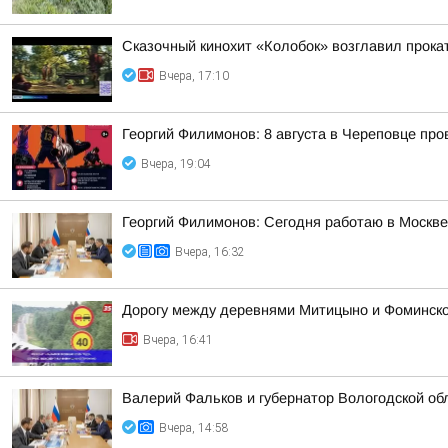
Сказочный кинохит «Колобок» возглавил прокат
Вчера, 17:10
Георгий Филимонов: 8 августа в Череповце пр
Вчера, 19:04
Георгий Филимонов: Сегодня работаю в Москв
Вчера, 16:32
Дорогу между деревнями Митицыно и Фоминское
Вчера, 16:41
Валерий Фальков и губернатор Вологодской об
Вчера, 14:58