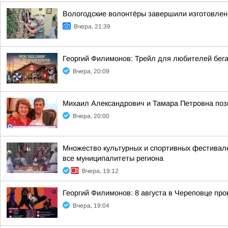
Вологодские волонтёры завершили изготовлен
Вчера, 21:39
Георгий Филимонов: Трейл для любителей бег
Вчера, 20:09
Михаил Александрович и Тамара Петровна позн
Вчера, 20:00
Множество культурных и спортивных фестивале
все муниципалитеты региона
Вчера, 19:12
Георгий Филимонов: 8 августа в Череповце пр
Вчера, 19:04