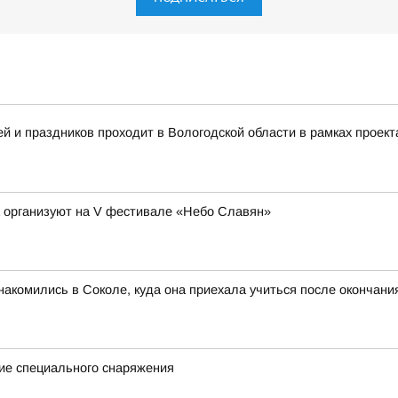
 и праздников проходит в Вологодской области в рамках проект
а организуют на V фестивале «Небо Славян»
акомились в Соколе, куда она приехала учиться после окончан
ие специального снаряжения