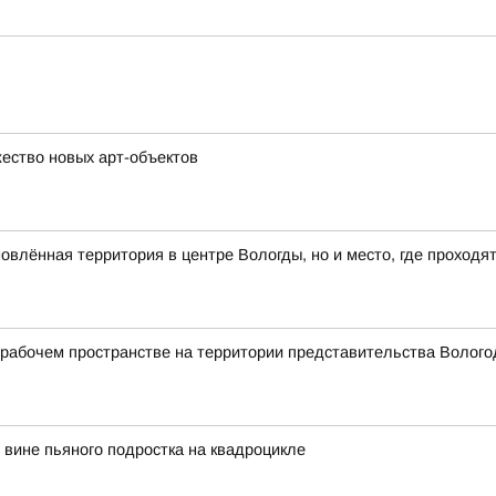
ество новых арт-объектов
влённая территория в центре Вологды, но и место, где проходя
абочем пространстве на территории представительства Вологод
вине пьяного подростка на квадроцикле