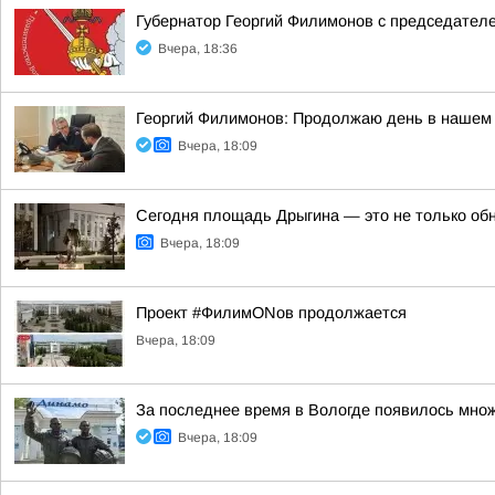
Губернатор Георгий Филимонов с председател
Вчера, 18:36
Георгий Филимонов: Продолжаю день в нашем 
Вчера, 18:09
Сегодня площадь Дрыгина — это не только обно
Вчера, 18:09
Проект #ФилимONов продолжается
Вчера, 18:09
За последнее время в Вологде появилось множ
Вчера, 18:09