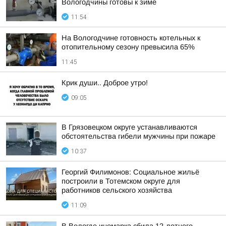
Вологодчины готовы к зиме
11:54
На Вологодчине готовность котельных к
отопительному сезону превысила 65%
11:45
Крик души.. Доброе утро!
09:05
В Грязовецком округе устанавливаются
обстоятельства гибели мужчины при пожаре
10:37
Георгий Филимонов: Социальное жильё
построили в Тотемском округе для
работников сельского хозяйства
11:09