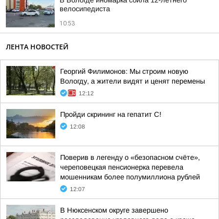
В Вологде иномарка сбила 12-летнего
велосипедиста
10:53
ЛЕНТА НОВОСТЕЙ
Георгий Филимонов: Мы строим новую
Вологду, а жители видят и ценят перемены
12:12
Пройди скрининг на гепатит C!
12:08
Поверив в легенду о «безопасном счёте»,
череповецкая пенсионерка перевела
мошенникам более полумиллиона рублей
12:07
В Нюксенском округе завершено