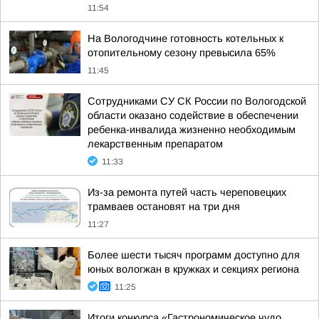
11:54
На Вологодчине готовность котельных к
отопительному сезону превысила 65%
11:45
Сотрудниками СУ СК России по Вологодской
области оказано содействие в обеспечении
ребенка-инвалида жизненно необходимым
лекарственным препаратом
11:33
Из-за ремонта путей часть череповецких
трамваев остановят на три дня
11:27
Более шести тысяч программ доступно для
юных вологжан в кружках и секциях региона
11:25
Итоги конкурса «Гастрономическое чудо