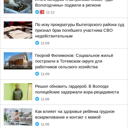
Вологодчины» подвели в регионе
11:12
По иску прокуратуры Вытегорского района суд
признал брак погибшего участника СВО
недействительным
11:09
Георгий Филимонов: Социальное жильё
построили в Тотемском округе для
работников сельского хозяйства
11:09
Решил обновить гардероб. В Вологде
полицейские задержали вора-рецидивиста
11:06
Как влияет на здоровье ребёнка грудное
вскармливание и контакт с мамой
11:06