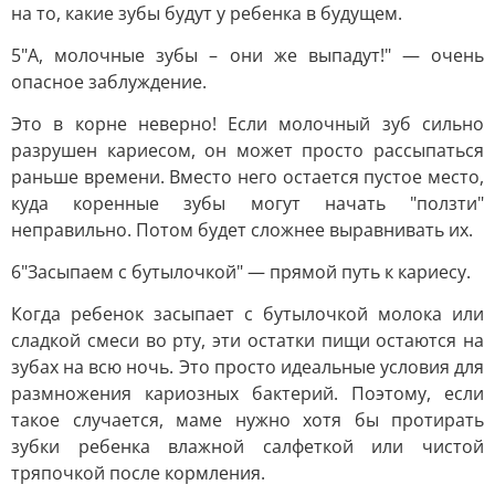
на то, какие зубы будут у ребенка в будущем.
5"А, молочные зубы – они же выпадут!" — очень
опасное заблуждение.
Это в корне неверно! Если молочный зуб сильно
разрушен кариесом, он может просто рассыпаться
раньше времени. Вместо него остается пустое место,
куда коренные зубы могут начать "ползти"
неправильно. Потом будет сложнее выравнивать их.
6"Засыпаем с бутылочкой" — прямой путь к кариесу.
Когда ребенок засыпает с бутылочкой молока или
сладкой смеси во рту, эти остатки пищи остаются на
зубах на всю ночь. Это просто идеальные условия для
размножения кариозных бактерий. Поэтому, если
такое случается, маме нужно хотя бы протирать
зубки ребенка влажной салфеткой или чистой
тряпочкой после кормления.