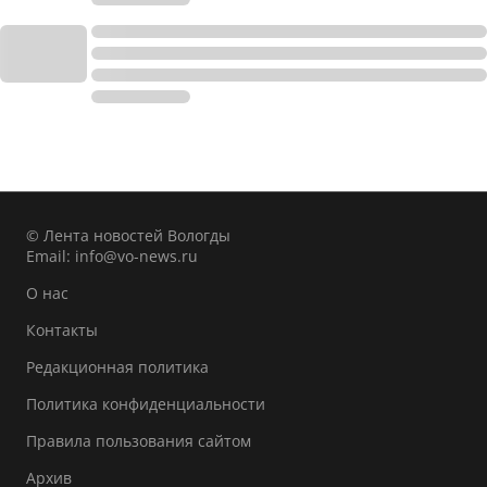
© Лента новостей Вологды
Email:
info@vo-news.ru
О нас
Контакты
Редакционная политика
Политика конфиденциальности
Правила пользования сайтом
Архив