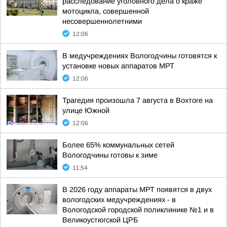
расследование уголовного дела о краже
мотоцикла, совершенной
несовершеннолетними
12:06
В медучреждениях Вологодчины готовятся к
установке новых аппаратов МРТ
12:06
Трагедия произошла 7 августа в Вохтоге на
улице Южной
12:06
Более 65% коммунальных сетей
Вологодчины готовы к зиме
11:54
В 2026 году аппараты МРТ появятся в двух
вологодских медучреждениях - в
Вологодской городской поликлинике №1 и в
Великоустюгской ЦРБ