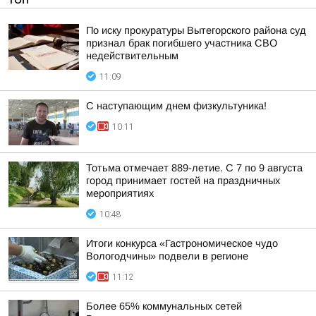
По иску прокуратуры Вытегорского района суд
признал брак погибшего участника СВО
недействительным
11:09
С наступающим днем физкультуника!
10:11
Тотьма отмечает 889-летие. С 7 по 9 августа
город принимает гостей на праздничных
мероприятиях
10:48
Итоги конкурса «Гастрономическое чудо
Вологодчины» подвели в регионе
11:12
Более 65% коммунальных сетей