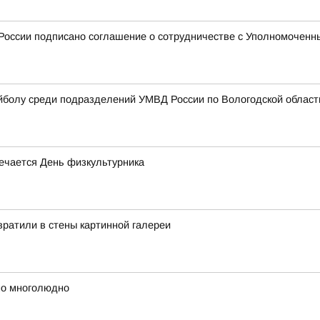
оссии подписано соглашение о сотрудничестве с Уполномоченны
йболу среди подразделений УМВД России по Вологодской област
мечается День физкультурника
ратили в стены картинной галереи
но многолюдно