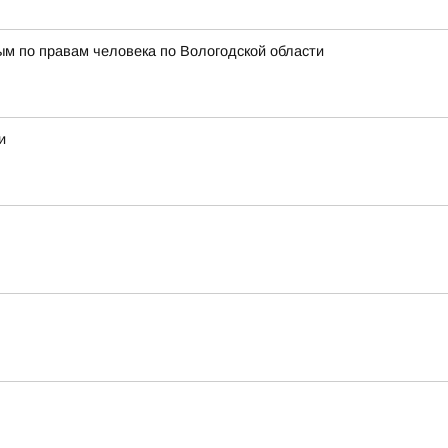
м по правам человека по Вологодской области
и