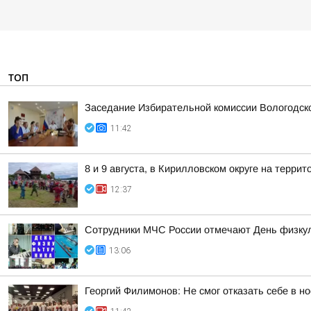
ТОП
Заседание Избирательной комиссии Вологодск
11:42
8 и 9 августа, в Кирилловском округе на терр
12:37
Сотрудники МЧС России отмечают День физку
13:06
Георгий Филимонов: Не смог отказать себе в но