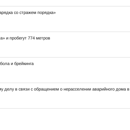
арядка со стражем порядка»
а» и пробегут 774 метров
тбола и брейкинга
у делу в связи с обращением о нерасселении аварийного дома в 