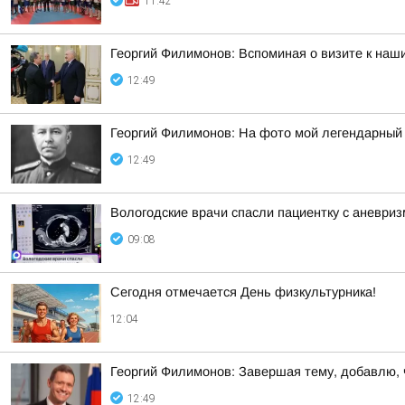
11:42
Георгий Филимонов: Вспоминая о визите к наш
12:49
Георгий Филимонов: На фото мой легендарный
12:49
Вологодские врачи спасли пациентку с аневри
09:08
Сегодня отмечается День физкультурника!
12:04
Георгий Филимонов: Завершая тему, добавлю,
12:49