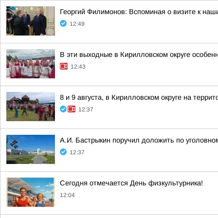
Георгий Филимонов: Вспоминая о визите к на
12:49
В эти выходные в Кирилловском округе особен
12:43
8 и 9 августа, в Кирилловском округе на терр
12:37
А.И. Бастрыкин поручил доложить по уголовном
12:37
Сегодня отмечается День физкультурника!
12:04