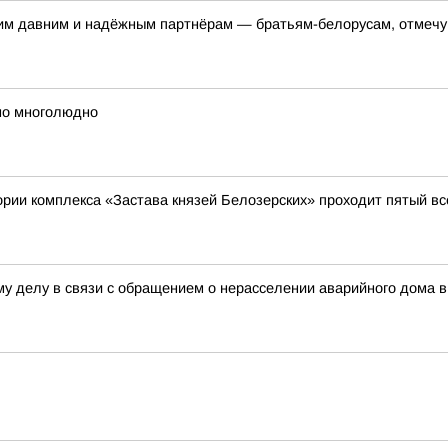
шим давним и надёжным партнёрам — братьям-белорусам, отмечу,
но многолюдно
итории комплекса «Застава князей Белозерских» проходит пятый 
у делу в связи с обращением о нерасселении аварийного дома в 