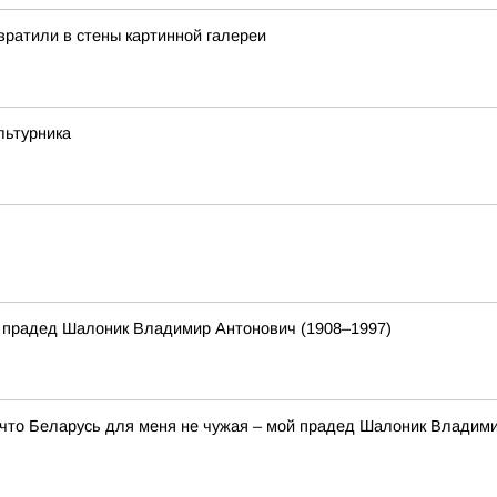
ратили в стены картинной галереи
льтурника
 прадед Шалоник Владимир Антонович (1908–1997)
 что Беларусь для меня не чужая – мой прадед Шалоник Владим