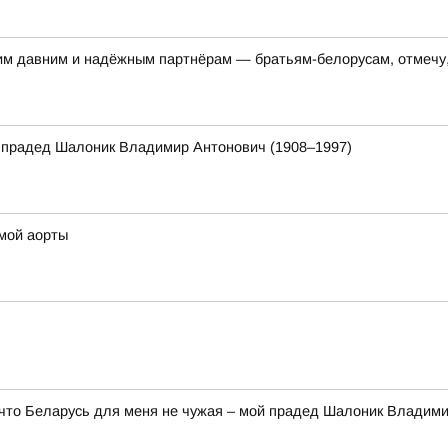
им давним и надёжным партнёрам — братьям-белорусам, отмечу,
 прадед Шалоник Владимир Антонович (1908–1997)
змой аорты
 что Беларусь для меня не чужая – мой прадед Шалоник Владим