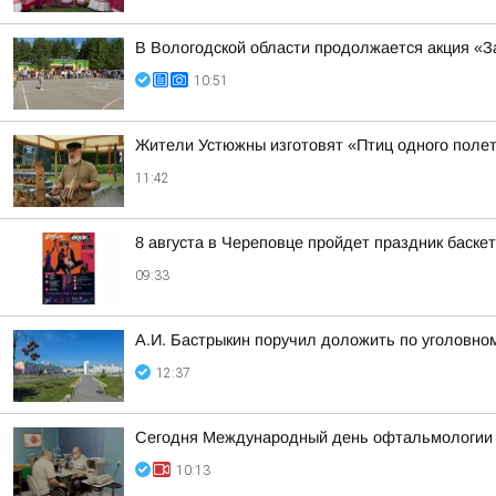
В Вологодской области продолжается акция «З
10:51
Жители Устюжны изготовят «Птиц одного полет
11:42
8 августа в Череповце пройдет праздник баске
09:33
А.И. Бастрыкин поручил доложить по уголовном
12:37
Сегодня Международный день офтальмологии
10:13