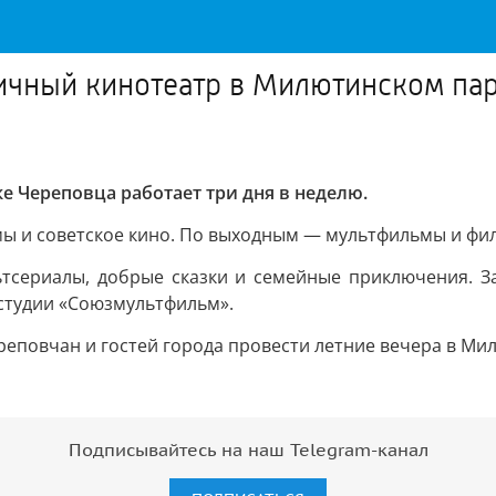
ичный кинотеатр в Милютинском пар
 Череповца работает три дня в неделю.
ы и советское кино. По выходным — мультфильмы и фил
тсериалы, добрые сказки и семейные приключения. За
студии «Союзмультфильм».
еповчан и гостей города провести летние вечера в Мил
Подписывайтесь на наш Telegram-канал