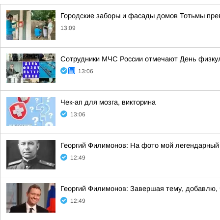
Городские заборы и фасады домов Тотьмы прев
13:09
Сотрудники МЧС России отмечают День физку
13:06
Чек-ап для мозга, викторина
13:06
Георгий Филимонов: На фото мой легендарный
12:49
Георгий Филимонов: Завершая тему, добавлю,
12:49