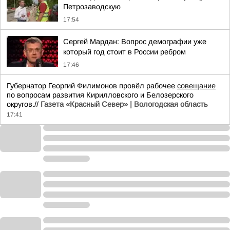
Петрозаводскую
17:54
Сергей Мардан: Вопрос демографии уже
который год стоит в России ребром
17:46
Губернатор Георгий Филимонов провёл рабочее
совещание
по вопросам развития Кирилловского и Белозерского
округов.//
Газета «Красный Север» | Вологодская область
17:41