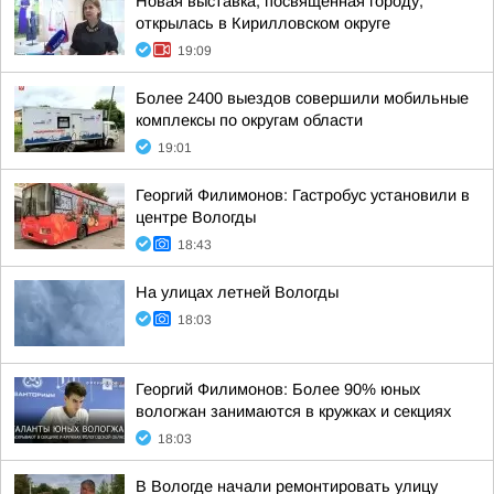
Новая выставка, посвящённая городу,
открылась в Кирилловском округе
19:09
Более 2400 выездов совершили мобильные
комплексы по округам области
19:01
Георгий Филимонов: Гастробус установили в
центре Вологды
18:43
На улицах летней Вологды
18:03
Георгий Филимонов: Более 90% юных
вологжан занимаются в кружках и секциях
18:03
В Вологде начали ремонтировать улицу