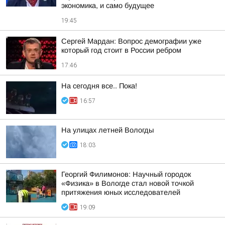
экономика, и само будущее
19:45
Сергей Мардан: Вопрос демографии уже
который год стоит в России ребром
17:46
На сегодня все.. Пока!
16:57
На улицах летней Вологды
18:03
Георгий Филимонов: Научный городок
«Физика» в Вологде стал новой точкой
притяжения юных исследователей
19:09