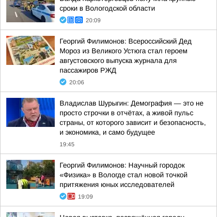
сроки в Вологодской области
20:09
Георгий Филимонов: Всероссийский Дед
Мороз из Великого Устюга стал героем
августовского выпуска журнала для
пассажиров РЖД
20:06
Владислав Шурыгин: Демография — это не
просто строчки в отчётах, а живой пульс
страны, от которого зависит и безопасность,
и экономика, и само будущее
19:45
Георгий Филимонов: Научный городок
«Физика» в Вологде стал новой точкой
притяжения юных исследователей
19:09