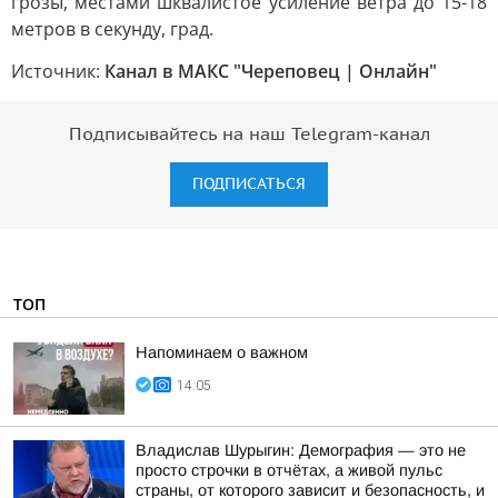
грозы, местами шквалистое усиление ветра до 15-18
метров в секунду, град.
Источник:
Канал в МАКС "Череповец | Онлайн"
Подписывайтесь на наш Telegram-канал
ПОДПИСАТЬСЯ
ТОП
Напоминаем о важном
14:05
Владислав Шурыгин: Демография — это не
просто строчки в отчётах, а живой пульс
страны, от которого зависит и безопасность, и