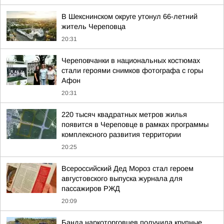
В Шекснинском округе утонул 66-летний
житель Череповца
20:31
Череповчанки в национальных костюмах
стали героями снимков фотографа с горы
Афон
20:31
220 тысяч квадратных метров жилья
появится в Череповце в рамках программы
комплексного развития территории
20:25
Всероссийский Дед Мороз стал героем
августовского выпуска журнала для
пассажиров РЖД
20:09
Банда наркоторговцев получила крупные