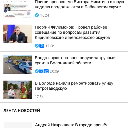
Поиски пропавшего Виктора Никитина вторую
неделю продолжаются в Бабаевском округе
16:24
Георгий Филимонов: Провёл рабочее
совещание по вопросам развития
Кирилловского и Белозерского округов
17:08
Банда наркоторговцев получила крупные
сроки в Вологодской области
20:09
В Вологде начали ремонтировать улицу
Петрозаводскую
17:54
ЛЕНТА НОВОСТЕЙ
Андрей Накрошаев: В городе прошёл