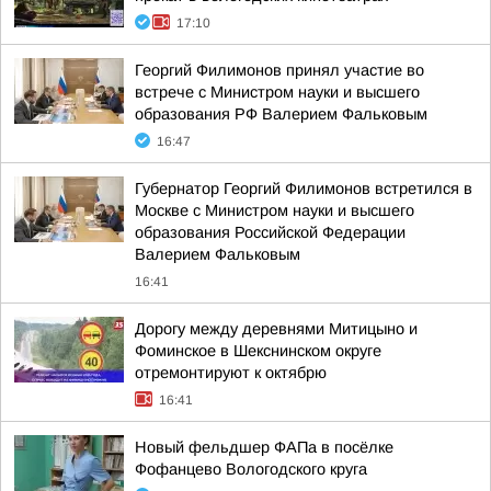
17:10
Георгий Филимонов принял участие во
встрече с Министром науки и высшего
образования РФ Валерием Фальковым
16:47
Губернатор Георгий Филимонов встретился в
Москве с Министром науки и высшего
образования Российской Федерации
Валерием Фальковым
16:41
Дорогу между деревнями Митицыно и
Фоминское в Шекснинском округе
отремонтируют к октябрю
16:41
Новый фельдшер ФАПа в посёлке
Фофанцево Вологодского круга