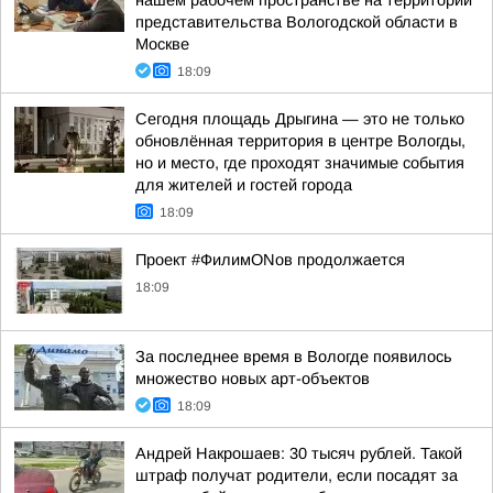
нашем рабочем пространстве на территории
представительства Вологодской области в
Москве
18:09
Сегодня площадь Дрыгина — это не только
обновлённая территория в центре Вологды,
но и место, где проходят значимые события
для жителей и гостей города
18:09
Проект #ФилимONов продолжается
18:09
За последнее время в Вологде появилось
множество новых арт-объектов
18:09
Андрей Накрошаев: 30 тысяч рублей. Такой
штраф получат родители, если посадят за