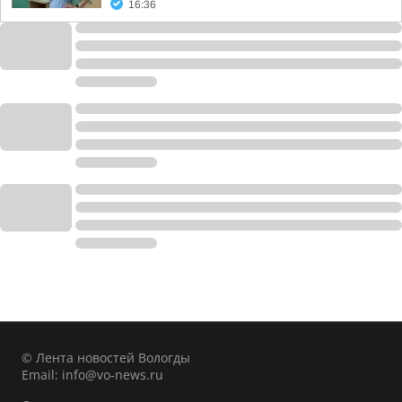
16:36
© Лента новостей Вологды
Email:
info@vo-news.ru