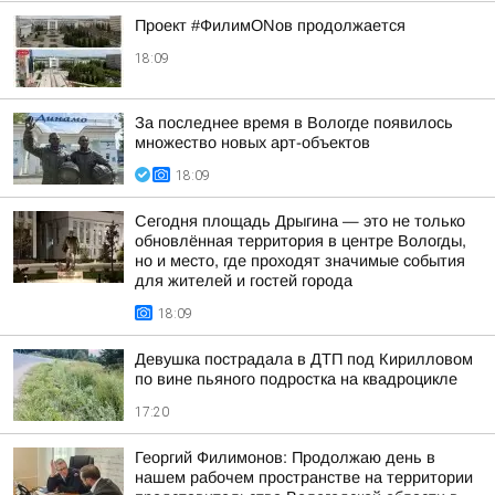
Проект #ФилимONов продолжается
18:09
За последнее время в Вологде появилось
множество новых арт-объектов
18:09
Сегодня площадь Дрыгина — это не только
обновлённая территория в центре Вологды,
но и место, где проходят значимые события
для жителей и гостей города
18:09
Девушка пострадала в ДТП под Кирилловом
по вине пьяного подростка на квадроцикле
17:20
Георгий Филимонов: Продолжаю день в
нашем рабочем пространстве на территории