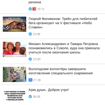
региона
19:12
Георгий Филимонов: Трейл для любителей
бега организуют на V фестивале «Небо
Славян»
20:09
Михаил Александрович и Тамара Петровна
познакомились в Соколе, куда она приехала
учиться после окончания школы
20:00
Вологодские волонтёры завершили
изготовление специального снаряжения
21:39
Крик души.. Доброе утро!
09:05