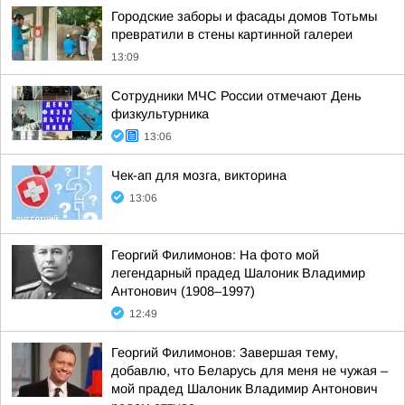
Городские заборы и фасады домов Тотьмы
превратили в стены картинной галереи
13:09
Сотрудники МЧС России отмечают День
физкультурника
13:06
Чек-ап для мозга, викторина
13:06
Георгий Филимонов: На фото мой
легендарный прадед Шалоник Владимир
Антонович (1908–1997)
12:49
Георгий Филимонов: Завершая тему,
добавлю, что Беларусь для меня не чужая –
мой прадед Шалоник Владимир Антонович