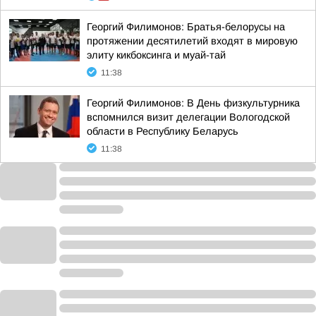
Георгий Филимонов: Братья-белорусы на
протяжении десятилетий входят в мировую
элиту кикбоксинга и муай-тай
11:38
Георгий Филимонов: В День физкультурника
вспомнился визит делегации Вологодской
области в Республику Беларусь
11:38