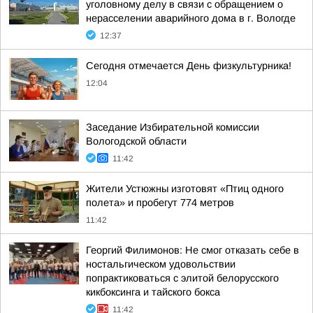
уголовному делу в связи с обращением о
нерасселении аварийного дома в г. Вологде
12:37
Сегодня отмечается День физкультурника!
12:04
Заседание Избирательной комиссии
Вологодской области
11:42
Жители Устюжны изготовят «Птиц одного
полета» и пробегут 774 метров
11:42
Георгий Филимонов: Не смог отказать себе в
ностальгическом удовольствии
попрактиковаться с элитой белорусского
кикбоксинга и тайского бокса
11:42