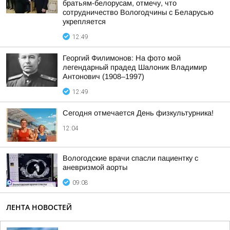
братьям-белорусам, отмечу, что
сотрудничество Вологодчины с Беларусью
укрепляется
12:49
Георгий Филимонов: На фото мой
легендарный прадед Шалоник Владимир
Антонович (1908–1997)
12:49
Сегодня отмечается День физкультурника!
12:04
Вологодские врачи спасли пациентку с
аневризмой аорты
09:08
ЛЕНТА НОВОСТЕЙ