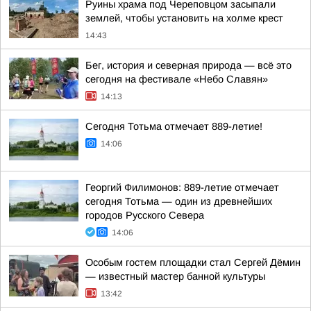
Руины храма под Череповцом засыпали
землей, чтобы установить на холме крест
14:43
Бег, история и северная природа — всё это
сегодня на фестивале «Небо Славян»
14:13
Сегодня Тотьма отмечает 889-летие!
14:06
Георгий Филимонов: 889-летие отмечает
сегодня Тотьма — один из древнейших
городов Русского Севера
14:06
Особым гостем площадки стал Сергей Дёмин
— известный мастер банной культуры
13:42