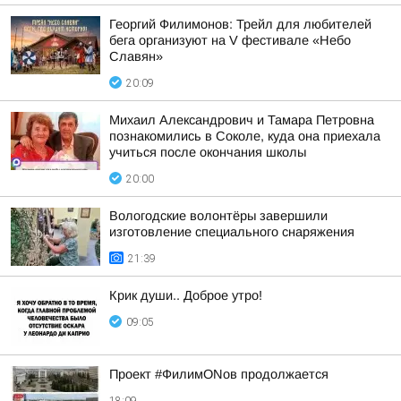
Георгий Филимонов: Трейл для любителей
бега организуют на V фестивале «Небо
Славян»
20:09
Михаил Александрович и Тамара Петровна
познакомились в Соколе, куда она приехала
учиться после окончания школы
20:00
Вологодские волонтёры завершили
изготовление специального снаряжения
21:39
Крик души.. Доброе утро!
09:05
Проект #ФилимONов продолжается