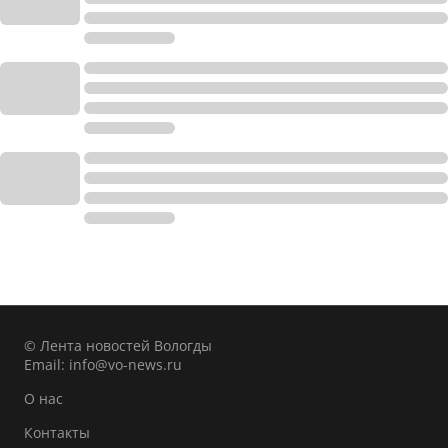
© Лента новостей Вологды
Email:
info@vo-news.ru
О нас
Контакты