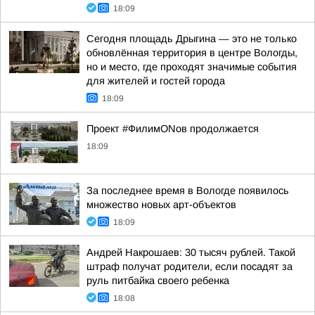
18:09
Сегодня площадь Дрыгина — это не только
обновлённая территория в центре Вологды,
но и место, где проходят значимые события
для жителей и гостей города
18:09
Проект #ФилимONов продолжается
18:09
За последнее время в Вологде появилось
множество новых арт-объектов
18:09
Андрей Накрошаев: 30 тысяч рублей. Такой
штраф получат родители, если посадят за
руль питбайка своего ребенка
18:08