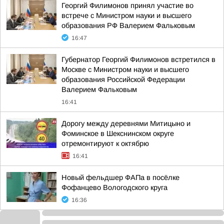
Георгий Филимонов принял участие во
встрече с Министром науки и высшего
образования РФ Валерием Фальковым
16:47
Губернатор Георгий Филимонов встретился в
Москве с Министром науки и высшего
образования Российской Федерации
Валерием Фальковым
16:41
Дорогу между деревнями Митицыно и
Фоминское в Шекснинском округе
отремонтируют к октябрю
16:41
Новый фельдшер ФАПа в посёлке
Фофанцево Вологодского круга
16:36