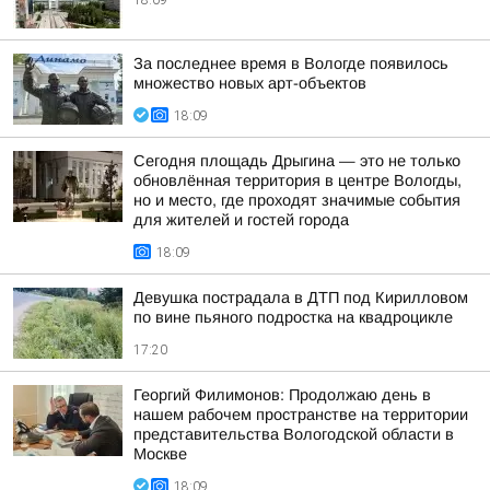
18:09
За последнее время в Вологде появилось
множество новых арт-объектов
18:09
Сегодня площадь Дрыгина — это не только
обновлённая территория в центре Вологды,
но и место, где проходят значимые события
для жителей и гостей города
18:09
Девушка пострадала в ДТП под Кирилловом
по вине пьяного подростка на квадроцикле
17:20
Георгий Филимонов: Продолжаю день в
нашем рабочем пространстве на территории
представительства Вологодской области в
Москве
18:09