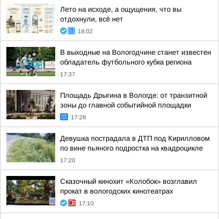
Лето на исходе, а ощущения, что вы
отдохнули, всё нет
18:02
В выходные на Вологодчине станет известен
обладатель футбольного кубка региона
17:37
Площадь Дрыгина в Вологде: от транзитной
зоны до главной событийной площадки
17:28
Девушка пострадала в ДТП под Кирилловом
по вине пьяного подростка на квадроцикле
17:20
Сказочный кинохит «Колобок» возглавил
прокат в вологодских кинотеатрах
17:10