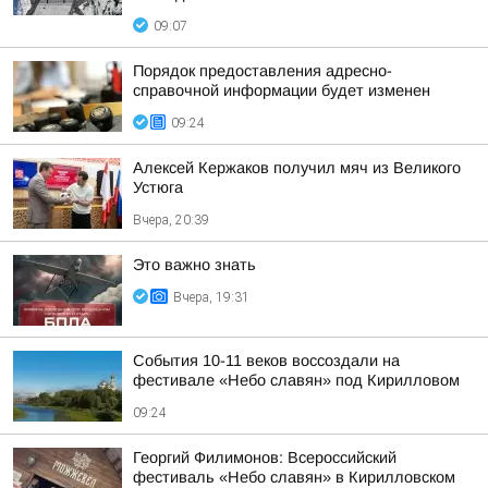
09:07
Порядок предоставления адресно-
справочной информации будет изменен
09:24
Алексей Кержаков получил мяч из Великого
Устюга
Вчера, 20:39
Это важно знать
Вчера, 19:31
События 10-11 веков воссоздали на
фестивале «Небо славян» под Кирилловом
09:24
Георгий Филимонов: Всероссийский
фестиваль «Небо славян» в Кирилловском