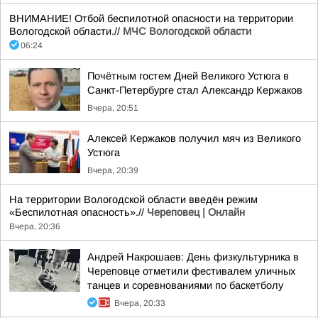
ВНИМАНИЕ! Отбой беспилотной опасности на территории
Вологодской области.//
МЧС Вологодской области
06:24
Почётным гостем Дней Великого Устюга в
Санкт-Петербурге стал Александр Кержаков
Вчера, 20:51
Алексей Кержаков получил мяч из Великого
Устюга
Вчера, 20:39
На территории Вологодской области введён режим
«Беспилотная опасность».//
Череповец | Онлайн
Вчера, 20:36
Андрей Накрошаев: День физкультурника в
Череповце отметили фестивалем уличных
танцев и соревнованиями по баскетболу
Вчера, 20:33