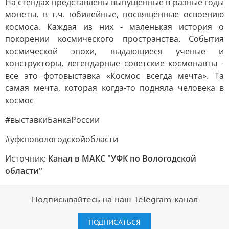
На стендах представлены выпущенные в разные годы
монеты, в т.ч. юбилейные, посвящённые освоению
космоса. Каждая из них - маленькая история о
покорении космического пространства. События
космической эпохи, выдающиеся ученые и
конструкторы, легендарные советские космонавты -
все это фотовыставка «Космос всегда мечта». Та
самая мечта, которая когда-то подняла человека в
космос
#выставкиБанкаРоссии
#уфкповологодскойобласти
Источник:
Канал в МАКС "УФК по Вологодской
области"
Подписывайтесь на наш Telegram-канал
ПОДПИСАТЬСЯ