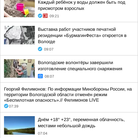
Каждый ребёнок у воды должен быть под
присмотром взрослых
09:21
Выставка работ участников печатной
резиденции «БурмагинФеста» откроется в
Вологде
09:07
Вологодские волонтёры завершили
изготовление специального снаряжения
08:07
Георгий Филимонов: По информации Минобороны России, на
территории Вологодской области отменён режим
«Беспилотная опасность».//
Филимонов LIVE
07:39
Днём +18° +23°, переменная облачность,
местами небольшой дождь
07:04