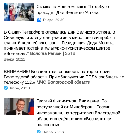
Сказка на Невском: как в Петербурге
проходят Дни Великого Устюга
Вчера, 20:30
В Санкт-Петербурге открылись Дни Великого Устюга. В
Северную столицу для участия в мероприятии
прибыл
главный волшебник страны. Резиденция Деда Мороза
принимает гостей в культурно-туристическом центре
«Вологда».//
Вологда Регион | 35ТВ
Вчера, 20:21
ВНИМАНИЕ! Беспилотная опасность на территории
Вологодской области. При обнаружении БПЛА сообщать по
телефону 112.//
МЧС Вологодской области
Вчера, 20:10
Георгий Филимонов: Внимание. По
поступившей от Минобороны России
информации, на территории Вологодской
области введён режим «Беспилотная
опасность»
Вчера, 20:06