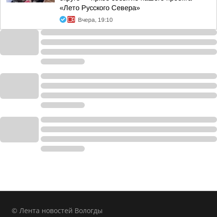
«Лето Русского Севера»
Вчера, 19:10
© Лента новостей Вологды