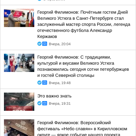
Георгий Филимонов: Почётным гостем Дней
Великого Устюга в Санкт-Петербурге стал
заслуженный мастер спорта России, легенда
отечественного футбола Александр
Кержаков
Вчера, 20:04
Георгий Филимонов: С традициями,
культурой и вкусами Великого Устюга
познакомились сегодня сотни петербуржцев
и гостей Северной столицы
Вчера, 19:48
Это важно знать
Вчера, 19:31
Георгий Филимонов: Всероссийский
фестиваль «Небо славян» в Кирилловском
округе — яркое событие нашего проекта