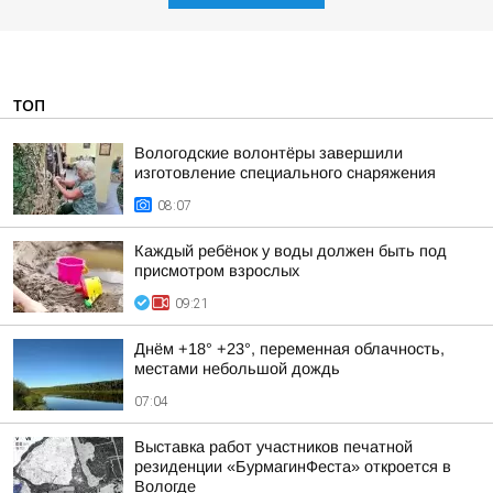
ТОП
Вологодские волонтёры завершили
изготовление специального снаряжения
08:07
Каждый ребёнок у воды должен быть под
присмотром взрослых
09:21
Днём +18° +23°, переменная облачность,
местами небольшой дождь
07:04
Выставка работ участников печатной
резиденции «БурмагинФеста» откроется в
Вологде