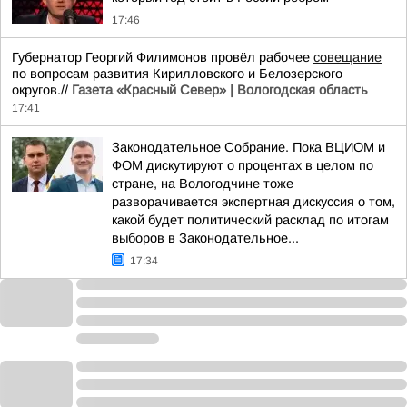
17:46
Губернатор Георгий Филимонов провёл рабочее
совещание
по вопросам развития Кирилловского и Белозерского
округов.//
Газета «Красный Север» | Вологодская область
17:41
Законодательное Собрание. Пока ВЦИОМ и
ФОМ дискутируют о процентах в целом по
стране, на Вологодчине тоже
разворачивается экспертная дискуссия о том,
какой будет политический расклад по итогам
выборов в Законодательное...
17:34