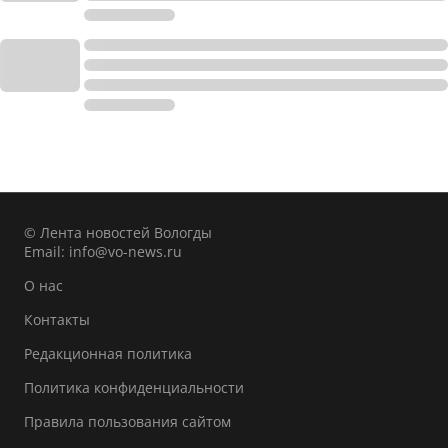
© Лента новостей Вологды
Email:
info@vo-news.ru
О нас
Контакты
Редакционная политика
Политика конфиденциальности
Правила пользования сайтом