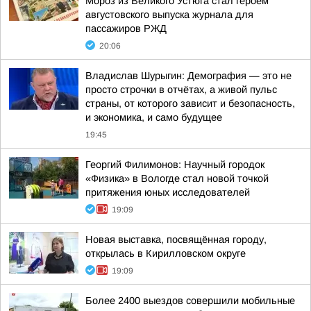
Мороз из Великого Устюга стал героем
августовского выпуска журнала для
пассажиров РЖД
20:06
Владислав Шурыгин: Демография — это не
просто строчки в отчётах, а живой пульс
страны, от которого зависит и безопасность,
и экономика, и само будущее
19:45
Георгий Филимонов: Научный городок
«Физика» в Вологде стал новой точкой
притяжения юных исследователей
19:09
Новая выставка, посвящённая городу,
открылась в Кирилловском округе
19:09
Более 2400 выездов совершили мобильные