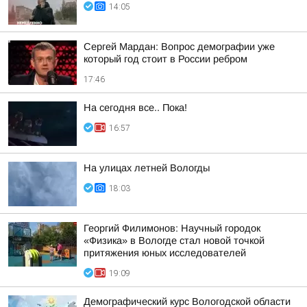
14:05
Сергей Мардан: Вопрос демографии уже
который год стоит в России ребром
17:46
На сегодня все.. Пока!
16:57
На улицах летней Вологды
18:03
Георгий Филимонов: Научный городок
«Физика» в Вологде стал новой точкой
притяжения юных исследователей
19:09
Демографический курс Вологодской области