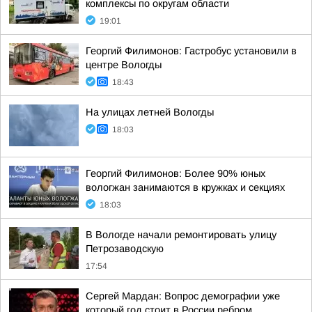
комплексы по округам области
19:01
Георгий Филимонов: Гастробус установили в
центре Вологды
18:43
На улицах летней Вологды
18:03
Георгий Филимонов: Более 90% юных
вологжан занимаются в кружках и секциях
18:03
В Вологде начали ремонтировать улицу
Петрозаводскую
17:54
Сергей Мардан: Вопрос демографии уже
который год стоит в России ребром