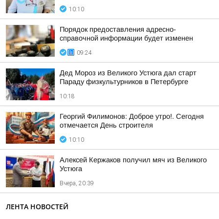
10:10
Порядок предоставления адресно-
справочной информации будет изменен
09:24
Дед Мороз из Великого Устюга дал старт
Параду физкультурников в Петербурге
10:18
Георгий Филимонов: Доброе утро!. Сегодня
отмечается День строителя
10:10
Алексей Кержаков получил мяч из Великого
Устюга
Вчера, 20:39
ЛЕНТА НОВОСТЕЙ