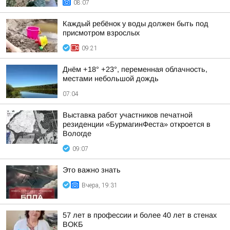
08:07
Каждый ребёнок у воды должен быть под
присмотром взрослых
09:21
Днём +18° +23°, переменная облачность,
местами небольшой дождь
07:04
Выставка работ участников печатной
резиденции «БурмагинФеста» откроется в
Вологде
09:07
Это важно знать
Вчера, 19:31
57 лет в профессии и более 40 лет в стенах
ВОКБ