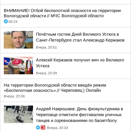
ВНИМАНИЕ! Отбой беспилотной опасности на территории
Вологодской области.//
МЧС Вологодской области
06:24
Почётным гостем Дней Великого Устюга в
Санкт-Петербурге стал Александр Кержаков
Вчера, 20:51
Алексей Кержаков получил мяч из Великого
Устюга
Вчера, 20:39
На территории Вологодской области введён режим
«Беспилотная опасность».//
Череповец | Онлайн
Вчера, 20:36
Андрей Накрошаев: День физкультурника в
Череповце отметили фестивалем уличных
танцев и соревнованиями по баскетболу
Вчера, 20:33