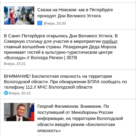
Сказка на Невском: как в Петербурге
проходят Дни Великого Устюга
Вчера, 20:30
В Санкт-Петербурге открылись Дни Великого Устюга. В
Северную столицу для участия в мероприятии
прибыл
главный волшебник страны. Резиденция Деда Мороза
принимает гостей в культурно-туристическом центре
«Вологда».//
Вологда Регион | 35ТВ
Вчера, 20:21
ВНИМАНИЕ! Беспилотная опасность на территории
Вологодской области. При обнаружении БПЛА сообщать по
телефону 112.//
МЧС Вологодской области
Вчера, 20:10
Георгий Филимонов: Внимание. По
поступившей от Минобороны России
информации, на территории Вологодской
области введён режим «Беспилотная
опасность»