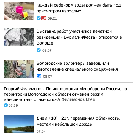
Каждый ребёнок у воды должен быть под
присмотром взрослых
09:21
Выставка работ участников печатной
резиденции «БурмагинФеста» откроется в
Вологде
09:07
Вологодские волонтёры завершили
изготовление специального снаряжения
08:07
Георгий Филимонов: По информации Минобороны России, на
территории Вологодской области отменён режим
«Беспилотная опасность».//
Филимонов LIVE
07:39
Днём +18° +23°, переменная облачность,
местами небольшой дождь
07:04