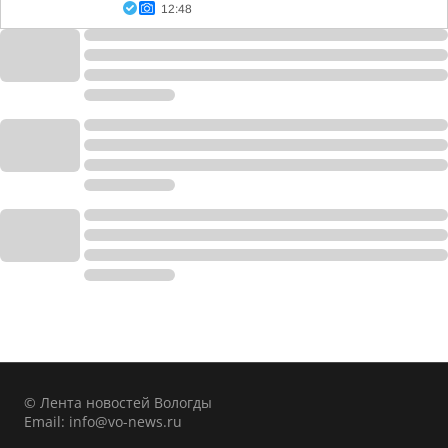
12:48
© Лента новостей Вологды
Email:
info@vo-news.ru