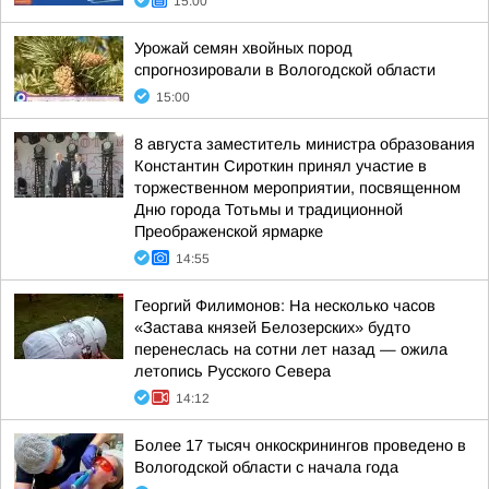
15:00
Урожай семян хвойных пород
спрогнозировали в Вологодской области
15:00
8 августа заместитель министра образования
Константин Сироткин принял участие в
торжественном мероприятии, посвященном
Дню города Тотьмы и традиционной
Преображенской ярмарке
14:55
Георгий Филимонов: На несколько часов
«Застава князей Белозерских» будто
перенеслась на сотни лет назад — ожила
летопись Русского Севера
14:12
Более 17 тысяч онкоскринингов проведено в
Вологодской области с начала года