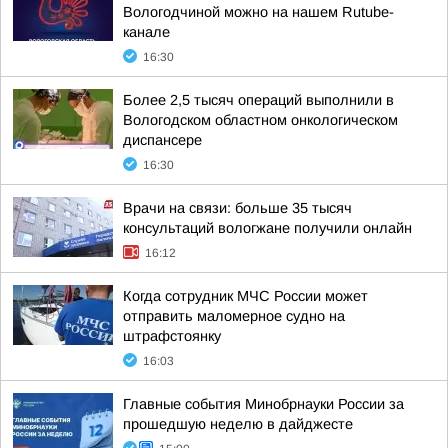
Вологодчиной можно на нашем Rutube-
канале
16:30
Более 2,5 тысяч операций выполнили в
Вологодском областном онкологическом
диспансере
16:30
Врачи на связи: больше 35 тысяч
консультаций вологжане получили онлайн
16:12
Когда сотрудник МЧС России может
отправить маломерное судно на
штрафстоянку
16:03
Главные события Минобрнауки России за
прошедшую неделю в дайджесте