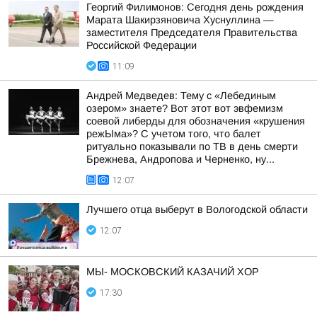
Георгий Филимонов: Сегодня день рождения
Марата Шакирзяновича Хуснуллина —
заместителя Председателя Правительства
Российской Федерации
11:09
Андрей Медведев: Тему с «Лебединым
озером» знаете? Вот этот вот эвфемизм
соевой либерды для обозначения «крушения
режЫма»? С учетом того, что балет
ритуально показывали по ТВ в день смерти
Брежнева, Андропова и Черненко, ну...
12:07
Лучшего отца выберут в Вологодской области
12:07
МЫ- МОСКОВСКИЙ КАЗАЧИЙ ХОР
17:30