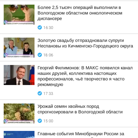
Более 2,5 тысяч операций выполнили в
Вологодском областном онкологическом
диспансере
16:30
Золотую свадьбу отпраздновали супруги
Неспановы из Кичменгско-Городецкого округа
18:06
Георгий Филимонов: В МАКС появился канал
наших друзей, коллектива настоящих
профессионалов, чьё творчество я часто
рекомендую
17:33
Урожай семян хвойных пород
спрогнозировали в Вологодской области
15:00
Главные события Минобрнауки России за