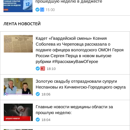
прошедшую неделю в дайджесте
15:00
ЛЕНТА НОВОСТЕЙ
Кадет «Гвардейской смены» Ксения
Соболева из Череповца рассказала о
подвиге офицера вологодского ОМОН Героя
России Сергея Перца в новом выпуске
рубрики #ЯрасскажуВамОГерое
18:10
Золотую свадьбу отпраздновали супруги
Неспановы из Кичменгско-Городецкого округа
18:06
Главные новости медицины области за
прошлую неделю:
18:04