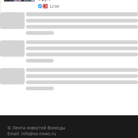
12:09
© Лента новостей Вологды
Email:
info@vo-news.ru