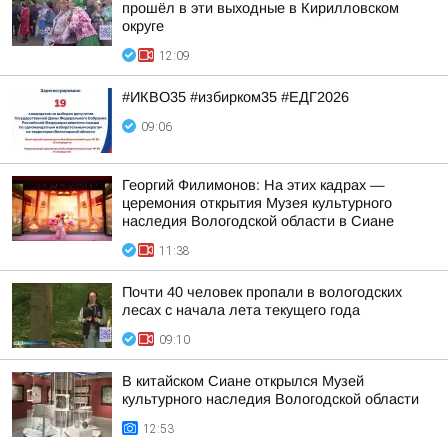
прошёл в эти выходные в Кирилловском
округе
12:09
#ИКВО35 #избирком35 #ЕДГ2026
09:06
Георгий Филимонов: На этих кадрах —
церемония открытия Музея культурного
наследия Вологодской области в Сиане
11:38
Почти 40 человек пропали в вологодских
лесах с начала лета текущего года
09:10
В китайском Сиане открылся Музей
культурного наследия Вологодской области
12:53