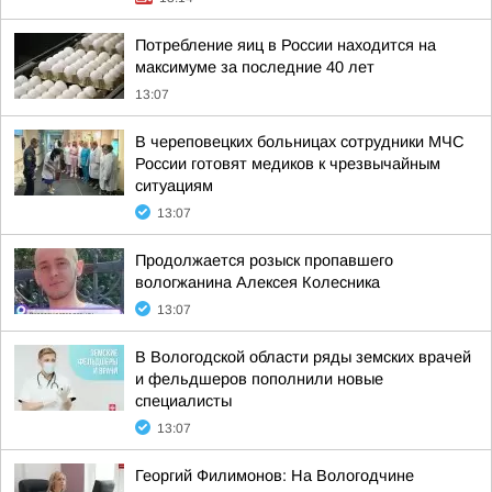
Потребление яиц в России находится на
максимуме за последние 40 лет
13:07
В череповецких больницах сотрудники МЧС
России готовят медиков к чрезвычайным
ситуациям
13:07
Продолжается розыск пропавшего
вологжанина Алексея Колесника
13:07
В Вологодской области ряды земских врачей
и фельдшеров пополнили новые
специалисты
13:07
Георгий Филимонов: На Вологодчине