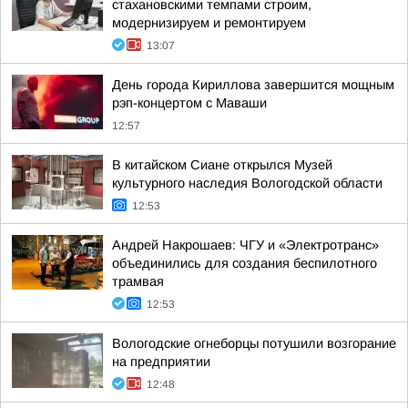
стахановскими темпами строим,
модернизируем и ремонтируем
13:07
День города Кириллова завершится мощным
рэп-концертом с Маваши
12:57
В китайском Сиане открылся Музей
культурного наследия Вологодской области
12:53
Андрей Накрошаев: ЧГУ и «Электротранс»
объединились для создания беспилотного
трамвая
12:53
Вологодские огнеборцы потушили возгорание
на предприятии
12:48