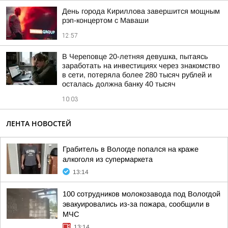
День города Кириллова завершится мощным
рэп-концертом с Маваши
12:57
В Череповце 20-летняя девушка, пытаясь
заработать на инвестициях через знакомство
в сети, потеряла более 280 тысяч рублей и
осталась должна банку 40 тысяч
10:03
ЛЕНТА НОВОСТЕЙ
Грабитель в Вологде попался на краже
алкоголя из супермаркета
13:14
100 сотрудников молокозавода под Вологдой
эвакуировались из-за пожара, сообщили в
МЧС
13:14