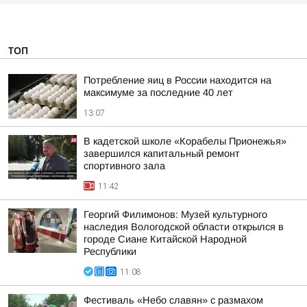
ТОП
Потребление яиц в России находится на
максимуме за последние 40 лет
13:07
В кадетской школе «Корабелы Прионежья»
завершился капитальный ремонт
спортивного зала
11:42
Георгий Филимонов: Музей культурного
наследия Вологодской области открылся в
городе Сиане Китайской Народной
Республики
11:08
Фестиваль «Небо славян» с размахом