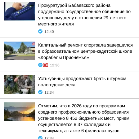
Прокуратурой Бабаевского района
поддержано государственное обвинение по
уголовному делу в отношении 29-летнего
местного жителя
12:40
Капитальный ремонт спортзала завершился
в образовательном центре-кадетской школе
«Корабелы Прионежья»
12:36
Устькубинцы продолжают брать штурмом
вологодские леса!
12:34
Отметим, что в 2026 году по программам
среднего профессионального образования
установлено 8 452 бюджетных мест, прием
осуществляется в 37 колледжах и
техникумах, а также 6 филиалах вузов
12:34