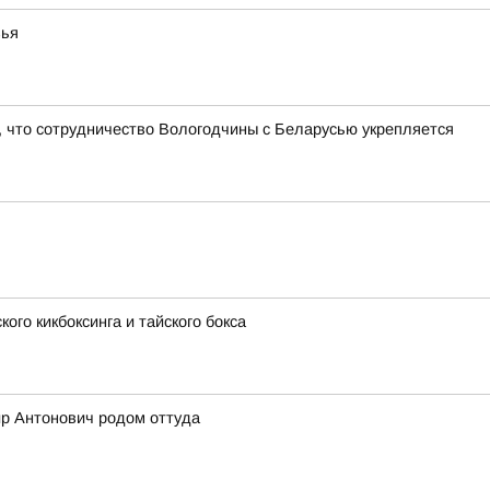
вья
 что сотрудничество Вологодчины с Беларусью укрепляется
ого кикбоксинга и тайского бокса
ир Антонович родом оттуда