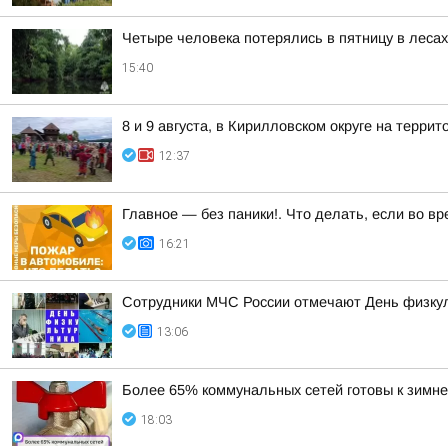
Четыре человека потерялись в пятницу в леса
15:40
8 и 9 августа, в Кирилловском округе на терр
12:37
Главное — без паники!. Что делать, если во в
16:21
Сотрудники МЧС России отмечают День физку
13:06
Более 65% коммунальных сетей готовы к зимне
18:03