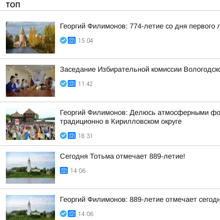
ТОП
Георгий Филимонов: 774-летие со дня первого
15:04
Заседание Избирательной комиссии Вологодск
11:42
Георгий Филимонов: Делюсь атмосферными фото
традиционно в Кирилловском округе
18:31
Сегодня Тотьма отмечает 889-летие!
14:06
Георгий Филимонов: 889-летие отмечает сегод
14:06