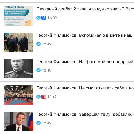
Сахарный диабет 2 типа: что нужно знать? Ра
16:03
Георгий Филимонов: Вспоминая о визите к наш
12:49
Георгий Филимонов: На фото мой легендарный
12:49
Георгий Филимонов: Не смог отказать себе в но
11:42
Георгий Филимонов: Завершая тему, добавлю,
12:49