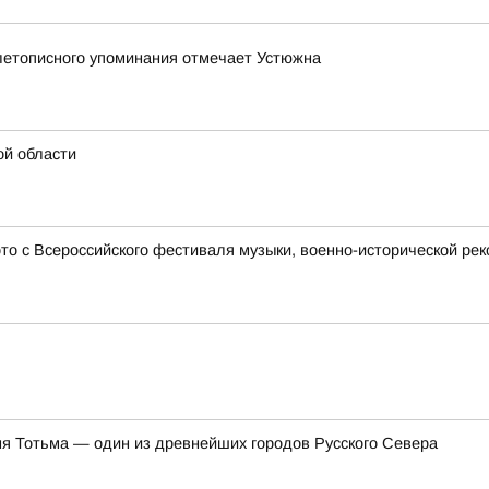
 летописного упоминания отмечает Устюжна
ой области
 с Всероссийского фестиваля музыки, военно-исторической рек
ня Тотьма — один из древнейших городов Русского Севера