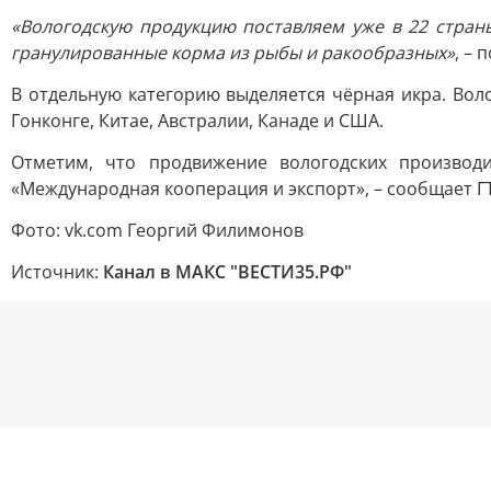
«Вологодскую продукцию поставляем уже в 22 страны
гранулированные корма из рыбы и ракообразных»
, – 
В отдельную категорию выделяется чёрная икра. Воло
Гонконге, Китае, Австралии, Канаде и США.
Отметим, что продвижение вологодских производ
«Международная кооперация и экспорт», – сообщает Г
Фото: vk.com Георгий Филимонов
Источник:
Канал в МАКС "ВЕСТИ35.РФ"