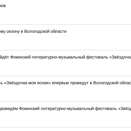
ков
му сезону в Вологодской области
ойдёт Фокинский литературно-музыкальный фестиваль «Звёздочк
ь «Звёздочка моя ясная» впервые проведут в Вологодской облас
проведём Фокинский литературно-музыкальный фестиваль «Звёз