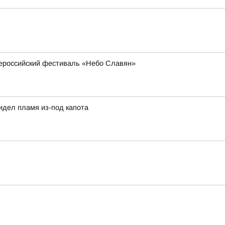
всероссийский фестиваль «Небо Славян»
идел пламя из-под капота