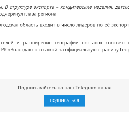
. В структуре экспорта – кондитерские изделия, детс
подчеркнул глава региона.
годская область входит в число лидеров по её экспорту
ителей и расширение географии поставок соответс
ТРК «Вологда» со ссылкой на официальную страницу Ге
Подписывайтесь на наш Telegram-канал
ПОДПИСАТЬСЯ