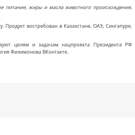
кое питание, жиры и масла животного происхождения,
. Продукт востребован в Казахстане, ОАЭ, Сингапуре,
твуют целям и задачам нацпроекта Президента РФ
оргия Филимонова ВКонтакте.