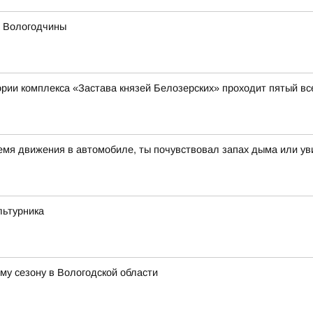
х Вологодчины
итории комплекса «Застава князей Белозерских» проходит пятый 
ремя движения в автомобиле, ты почувствовал запах дыма или ув
льтурника
му сезону в Вологодской области