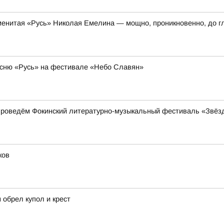
енитая «Русь» Николая Емелина — мощно, проникновенно, до г
сню «Русь» на фестивале «Небо Славян»
проведём Фокинский литературно-музыкальный фестиваль «Звёз
ков
 обрел купол и крест