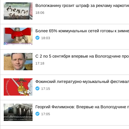
Вологжанину грозит штраф за рекламу наркоти
18:06
Более 65% коммунальных сетей готовы к зимне
18:03
С 2 по 5 сентября впервые на Вологодчине пр
17:18
Фокинский литературно-музыкальный фестивал
17:15
Георгий Филимонов: Впервые на Вологодчине 
17:05