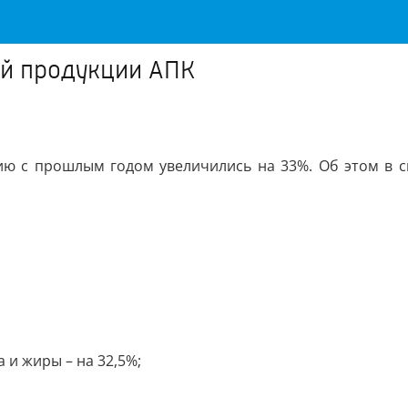
ой продукции АПК
 с прошлым годом увеличились на 33%. Об этом в св
 и жиры – на 32,5%;