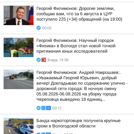
Георгий Филимонов: Дорогие земляки,
сообщаю вам, что за 6 августа в ЦУР
поступило 225 (+34) обращений (на 19:00)
00:03
Георгий Филимонов: Научный городок
«Физика» в Вологде стал новой точкой
притяжения юных исследователей
Вчера, 19:09
Георгий Филимонов: Андрей Накрошаев:.
«Уважаемый Георгий Юрьевич, добрый
вечер! Докладываю по содержанию улично -
дорожной сети города: В ночную смену
05.08.2026-06.08.2026 на уборку города
Череповца выведено 18 единиц...
00:12
Банда наркоторговцев получила крупные
сроки в Вологодской области