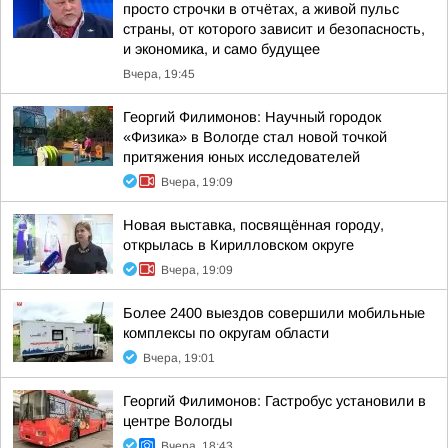
просто строчки в отчётах, а живой пульс
страны, от которого зависит и безопасность,
и экономика, и само будущее
Вчера, 19:45
Георгий Филимонов: Научный городок
«Физика» в Вологде стал новой точкой
притяжения юных исследователей
Вчера, 19:09
Новая выставка, посвящённая городу,
открылась в Кирилловском округе
Вчера, 19:09
Более 2400 выездов совершили мобильные
комплексы по округам области
Вчера, 19:01
Георгий Филимонов: Гастробус установили в
центре Вологды
Вчера, 18:43