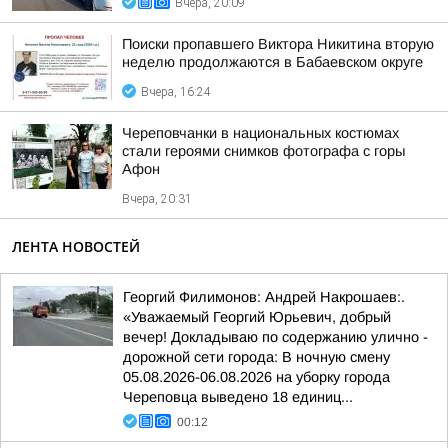
Вчера, 20:09
Поиски пропавшего Виктора Никитина вторую
неделю продолжаются в Бабаевском округе
Вчера, 16:24
Череповчанки в национальных костюмах
стали героями снимков фотографа с горы
Афон
Вчера, 20:31
ЛЕНТА НОВОСТЕЙ
Георгий Филимонов: Андрей Накрошаев:.
«Уважаемый Георгий Юрьевич, добрый
вечер! Докладываю по содержанию улично -
дорожной сети города: В ночную смену
05.08.2026-06.08.2026 на уборку города
Череповца выведено 18 единиц...
00:12