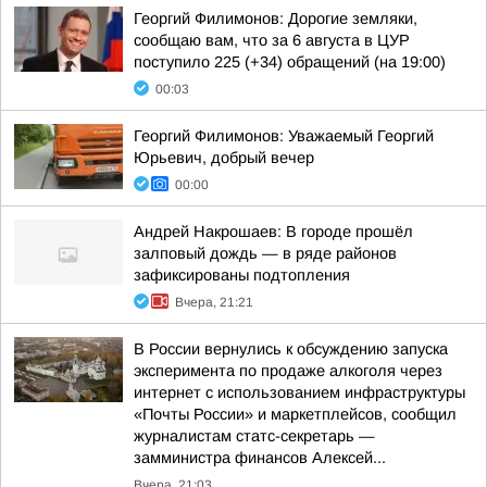
Георгий Филимонов: Дорогие земляки,
сообщаю вам, что за 6 августа в ЦУР
поступило 225 (+34) обращений (на 19:00)
00:03
Георгий Филимонов: Уважаемый Георгий
Юрьевич, добрый вечер
00:00
Андрей Накрошаев: В городе прошёл
залповый дождь — в ряде районов
зафиксированы подтопления
Вчера, 21:21
В России вернулись к обсуждению запуска
эксперимента по продаже алкоголя через
интернет с использованием инфраструктуры
«Почты России» и маркетплейсов, сообщил
журналистам статс-секретарь —
замминистра финансов Алексей...
Вчера, 21:03