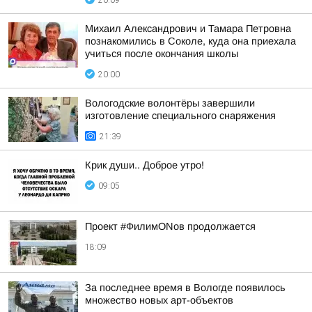
20:09
Михаил Александрович и Тамара Петровна
познакомились в Соколе, куда она приехала
учиться после окончания школы
20:00
Вологодские волонтёры завершили
изготовление специального снаряжения
21:39
Крик души.. Доброе утро!
09:05
Проект #ФилимONов продолжается
18:09
За последнее время в Вологде появилось
множество новых арт-объектов