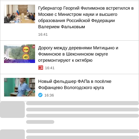
Губернатор Георгий Филимонов встретился в
Москве с Министром науки и высшего
образования Российской Федерации
Валерием Фальковым
16:41
Дорогу между деревнями Митицыно и
Фоминское в Шекснинском округе
отремонтируют к октябрю
16:41
Новый фельдшер ФАПа в посёлке
Фофанцево Вологодского круга
16:36