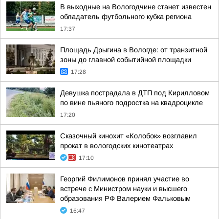
В выходные на Вологодчине станет известен
обладатель футбольного кубка региона
17:37
Площадь Дрыгина в Вологде: от транзитной
зоны до главной событийной площадки
17:28
Девушка пострадала в ДТП под Кирилловом
по вине пьяного подростка на квадроцикле
17:20
Сказочный кинохит «Колобок» возглавил
прокат в вологодских кинотеатрах
17:10
Георгий Филимонов принял участие во
встрече с Министром науки и высшего
образования РФ Валерием Фальковым
16:47