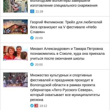
Вологодские волонтёры завершили
изготовление специального снаряжения
21:39
Георгий Филимонов: Трейл для любителей
бега организуют на V фестивале «Небо
Славян»
20:09
Михаил Александрович и Тамара Петровна
познакомились в Соколе, куда она приехала
учиться после окончания школы
20:00
Множество культурных и спортивных
фестивалей и праздников проходит в
Вологодской области в рамках проекта
губернатора «Лето Русского Севера»,
который охватывает все муниципалитеты
региона
19:12