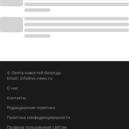
© Лента новостей Вологды
Email:
info@vo-news.ru
О нас
Контакты
Редакционная политика
Политика конфиденциальности
Правила пользования сайтом