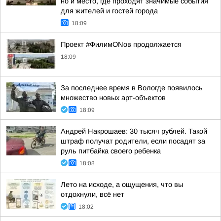
но и место, где проходят значимые события
для жителей и гостей города
18:09
Проект #ФилимONов продолжается
18:09
За последнее время в Вологде появилось
множество новых арт-объектов
18:09
Андрей Накрошаев: 30 тысяч рублей. Такой
штраф получат родители, если посадят за
руль питбайка своего ребенка
18:08
Лето на исходе, а ощущения, что вы
отдохнули, всё нет
18:02