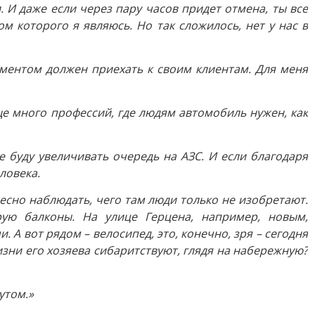
 И даже если через пару часов придет отмена, ты все
 которого я являюсь. Но так сложилось, нет у нас в
ументом должен приехать к своим клиентам. Для меня
ще много профессий, где людям автомобиль нужен, как
е буду увеличивать очередь на АЗС. И если благодаря
ловека.
есно наблюдать, чего там люди только не изобретают.
рую балконы. На улице Герцена, например, новым,
А вот рядом – велосипед, это, конечно, зря – сегодня
изни его хозяева сибаритствуют, глядя на набережную?
утом.»