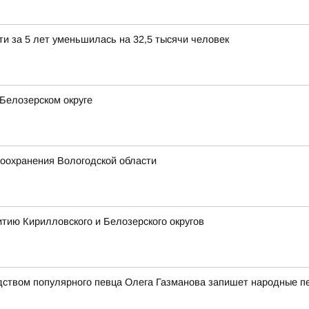
и за 5 лет уменьшилась на 32,5 тысячи человек
Белозерском округе
оохранения Вологодской области
тию Кирилловского и Белозерского округов
дством популярного певца Олега Газманова запишет народные п