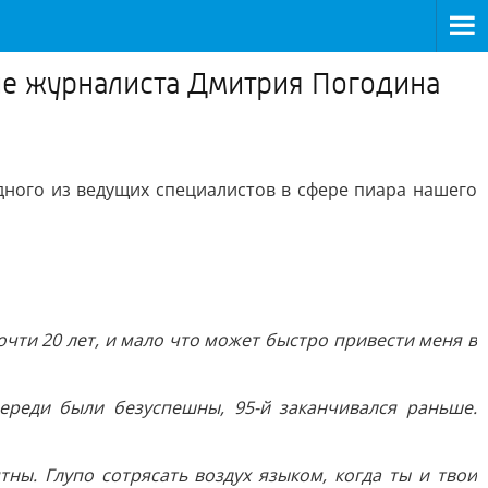
ие журналиста Дмитрия Погодина
ного из ведущих специалистов в сфере пиара нашего
очти 20 лет, и мало что может быстро привести меня в
череди были безуспешны, 95-й заканчивался раньше.
ы. Глупо сотрясать воздух языком, когда ты и твои