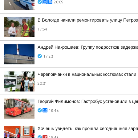
20:09
В Вологде начали ремонтировать улицу Петро
17:54
Андрей Накрошаев: Группу подростков задержа
17:23
Череповчанки в национальных костюмах стали 
20:31
Георгий Филимонов: Гастробус установили в ц
18:43
Хочешь увидеть, как прошла сегодняшняя зар
15:43