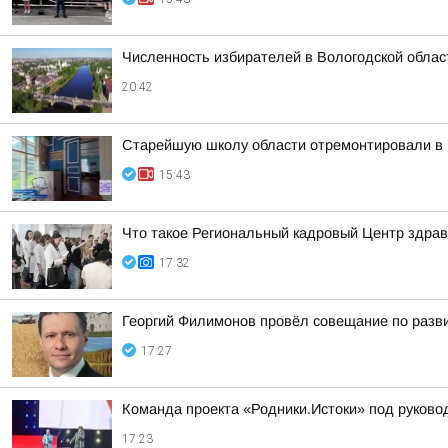
Численность избирателей в Вологодской област
20:42
Старейшую школу области отремонтировали в 
15:43
Что такое Региональный кадровый Центр здрав
17:32
Георгий Филимонов провёл совещание по разви
17:27
Команда проекта «Родники.Истоки» под руково
17:23