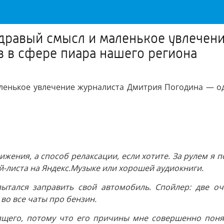
здравый смысл и маленькое увлечен
 в сфере пиара нашего региона
аленькое увлечение журналиста Дмитрия Погодина — од
ижения, а способ релаксации, если хотите. За рулем я п
й-листа на Яндекс.Музыке или хорошей аудиокниги.
пытался заправить свой автомобиль. Спойлер: две о
во все чаты про бензин.
щего, потому что его причины мне совершенно понятн