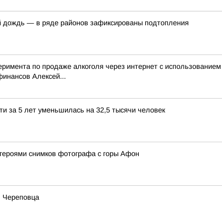
й дождь — в ряде районов зафиксированы подтопления
перимента по продаже алкоголя через интернет с использование
инансов Алексей...
ти за 5 лет уменьшилась на 32,5 тысячи человек
 героями снимков фотографа с горы Афон
ь Череповца