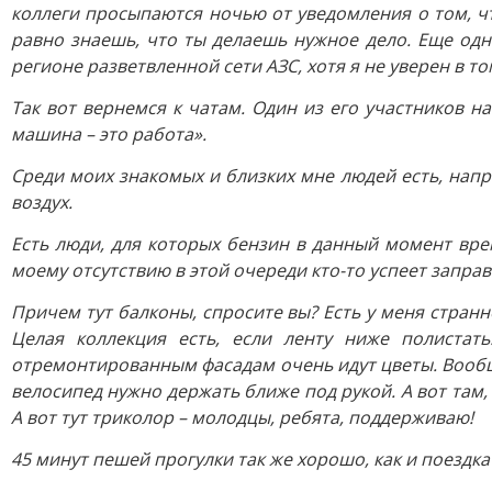
коллеги просыпаются ночью от уведомления о том, чт
равно знаешь, что ты делаешь нужное дело. Еще одн
регионе разветвленной сети АЗС, хотя я не уверен в том
Так вот вернемся к чатам. Один из его участников 
машина – это работа».
Среди моих знакомых и близких мне людей есть, напр
воздух.
Есть люди, для которых бензин в данный момент врем
моему отсутствию в этой очереди кто-то успеет заправи
Причем тут балконы, спросите вы? Есть у меня стран
Целая коллекция есть, если ленту ниже полистат
отремонтированным фасадам очень идут цветы. Вообще 
велосипед нужно держать ближе под рукой. А вот там,
А вот тут триколор – молодцы, ребята, поддерживаю!
45 минут пешей прогулки так же хорошо, как и поездка