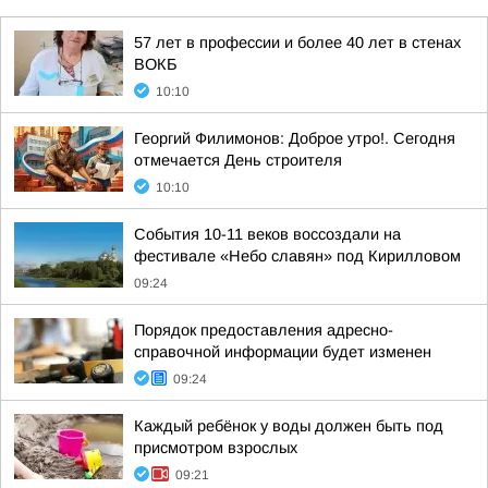
57 лет в профессии и более 40 лет в стенах
ВОКБ
10:10
Георгий Филимонов: Доброе утро!. Сегодня
отмечается День строителя
10:10
События 10-11 веков воссоздали на
фестивале «Небо славян» под Кирилловом
09:24
Порядок предоставления адресно-
справочной информации будет изменен
09:24
Каждый ребёнок у воды должен быть под
присмотром взрослых
09:21