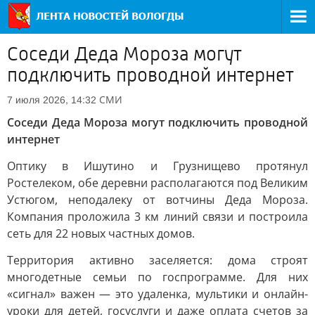
Соседи Деда Мороза могут
подключить проводной интернет
СМИ
7 июля 2026, 14:32
Соседи Деда Мороза могут подключить проводной
интернет
Оптику в Ишутино и Грузнищево протянул
Ростелеком, обе деревни располагаются под Великим
Устюгом, неподалеку от вотчины Деда Мороза.
Компания проложила 3 км линий связи и построила
сеть для 22 новых частных домов.
Территория активно заселяется: дома строят
многодетные семьи по госпрограмме. Для них
«сигнал» важен — это удаленка, мультики и онлайн-
уроки для детей, госуслуги и даже оплата счетов за