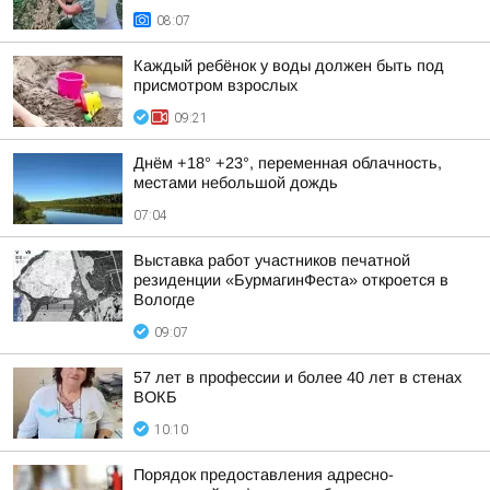
08:07
Каждый ребёнок у воды должен быть под
присмотром взрослых
09:21
Днём +18° +23°, переменная облачность,
местами небольшой дождь
07:04
Выставка работ участников печатной
резиденции «БурмагинФеста» откроется в
Вологде
09:07
57 лет в профессии и более 40 лет в стенах
ВОКБ
10:10
Порядок предоставления адресно-