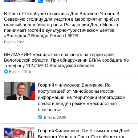
Вчера, 20:30
В Санкт-Петербурге открылись Дни Великого Устюга. В
Северную столицу для участия в мероприятии
прибыл
главный волшебник страны. Резиденция Деда Мороза
принимает гостей в культурно-туристическом центре
«Вологда».//
Вологда Регион | 35ТВ
Вчера, 20:21
ВНИМАНИЕ! Беспилотная опасность на территории
Вологодской области. При обнаружении БПЛА сообщать по
телефону 112.//
МЧС Вологодской области
Вчера, 20:10
Георгий Филимонов: Внимание. По
поступившей от Минобороны России
информации, на территории Вологодской
области введён режим «Беспилотная
опасность»
Вчера, 20:06
Георгий Филимонов: Почётным гостем Дней
Великого Устюга в Санкт-Петербурге стал