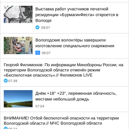
Выставка работ участников печатной
резиденции «БурмагинФеста» откроется в
Вологде
09:07
Вологодские волонтёры завершили
изготовление специального снаряжения
08:07
Георгий Филимонов: По информации Минобороны России, на
территории Вологодской области отменён режим
«Беспилотная опасность».//
Филимонов LIVE
07:39
Днём +18° +23°, переменная облачность,
местами небольшой дождь
07:04
ВНИМАНИЕ! Отбой беспилотной опасности на территории
Вологодской области.//
МЧС Вологодской области