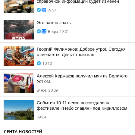
справочной информации будет изменен
09:24
Это важно знать
Вчера, 19:31
Георгий Филимонов: Доброе утро!. Сегодня
отмечается День строителя
10:10
Алексей Кержаков получил мяч из Великого
Устюга
Вчера, 20:39
События 10-11 веков воссоздали на
фестивале «Небо славян» под Кирилловом
09:24
ЛЕНТА НОВОСТЕЙ