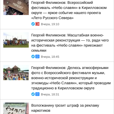
Георгий Филимонов: Всероссийский
фестиваль «Небо славян» в Кирилловском
округе — яркое событие нашего проекта
«Лето Русского Севера»
Вчера, 19:10
Георгий Филимонов: Масштабная военно-
историческая реконструкция — то, ради чего
на фестиваль «Небо славян» приезжают
семьями
Вчера, 18:45
Георгий Филимонов: Делюсь атмосферными
фото с Всероссийского фестиваля музыки,
военно-исторической реконструкции и
этномоды «Небо Славян», который проводим
традиционно в Кирилловском округе
Вчера, 18:31
Вологжанину грозит штраф за рекламу
наркотиков