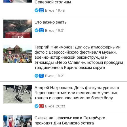
Северной столицы
Вчера, 19:48
Это важно знать
Вчера, 19:31
Георгий Филимонов: Делюсь атмосферными
фото с Всероссийского фестиваля музыки,
военно-исторической реконструкции и
этномоды «Небо Славян», который проводим
традиционно в Кирилловском округе
Вчера, 18:31
Андрей Накрошаев: День физкультурника в
Череповце отметили фестивалем уличных
танцев и соревнованиями по баскетболу
Вчера, 20:33
Сказка на Невском: как в Петербурге
проходят Дни Великого Устюга