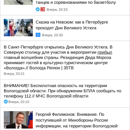
танцев и соревнованиями по баскетболу
Вчера, 20:33
Сказка на Невском: как в Петербурге
проходят Дни Великого Устюга
Вчера, 20:30
В Санкт-Петербурге открылись Дни Великого Устюга. В
Северную столицу для участия в мероприятии
прибыл
главный волшебник страны. Резиденция Деда Мороза
принимает гостей в культурно-туристическом центре
«Вологда».//
Вологда Регион | 35ТВ
Вчера, 20:21
ВНИМАНИЕ! Беспилотная опасность на территории
Вологодской области. При обнаружении БПЛА сообщать по
телефону 112.//
МЧС Вологодской области
Вчера, 20:10
Георгий Филимонов: Внимание. По
поступившей от Минобороны России
информации, на территории Вологодской