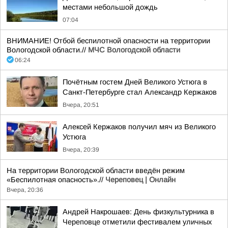
местами небольшой дождь
07:04
ВНИМАНИЕ! Отбой беспилотной опасности на территории
Вологодской области.//
МЧС Вологодской области
06:24
Почётным гостем Дней Великого Устюга в
Санкт-Петербурге стал Александр Кержаков
Вчера, 20:51
Алексей Кержаков получил мяч из Великого
Устюга
Вчера, 20:39
На территории Вологодской области введён режим
«Беспилотная опасность».//
Череповец | Онлайн
Вчера, 20:36
Андрей Накрошаев: День физкультурника в
Череповце отметили фестивалем уличных