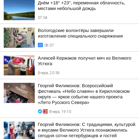
Днём +18° +23°, переменная облачность,
местами небольшой дождь
07:04
Вологодские волонтёры завершили
изготовление специального снаряжения
08:07
Алексей Кержаков получил мяч из Великого
Устюга
Вчера, 20:39
Георгий Филимонов: Всероссийский
фестиваль «Небо славян» в Кирилловском
округе — яркое событие нашего проекта
«Лето Русского Севера»
Вчера, 19:10
Георгий Филимонов: С традициями, культурой
и вкусами Великого Устюга познакомились
сегодня сотни петербуржцев и гостей