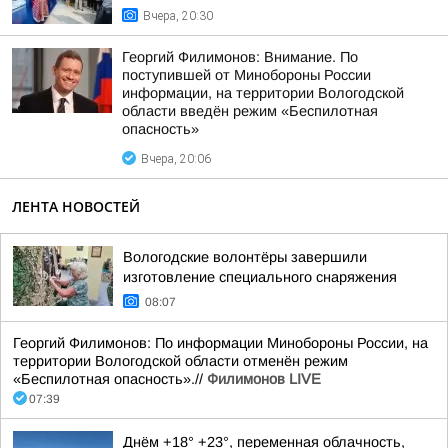
Вчера, 20:30
Георгий Филимонов: Внимание. По
поступившей от Минобороны России
информации, на территории Вологодской
области введён режим «Беспилотная
опасность»
Вчера, 20:06
ЛЕНТА НОВОСТЕЙ
Вологодские волонтёры завершили
изготовление специального снаряжения
08:07
Георгий Филимонов: По информации Минобороны России, на
территории Вологодской области отменён режим
«Беспилотная опасность».//
Филимонов LIVE
07:39
Днём +18° +23°, переменная облачность,