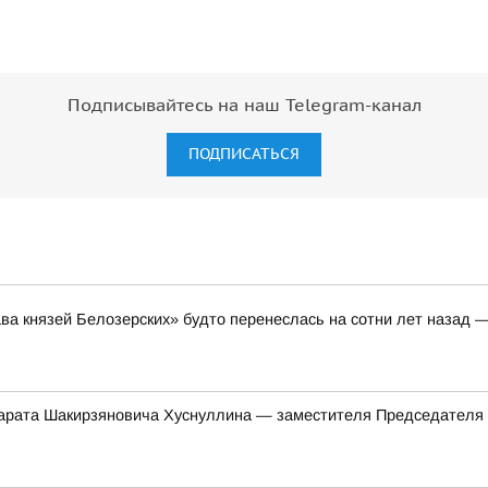
Подписывайтесь на наш Telegram-канал
ПОДПИСАТЬСЯ
ава князей Белозерских» будто перенеслась на сотни лет назад 
арата Шакирзяновича Хуснуллина — заместителя Председателя