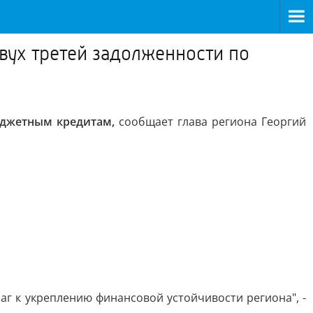
вух третей задолженности по
бюджетным кредитам,
сообщает глава региона Георгий
г к укреплению финансовой устойчивости региона", -