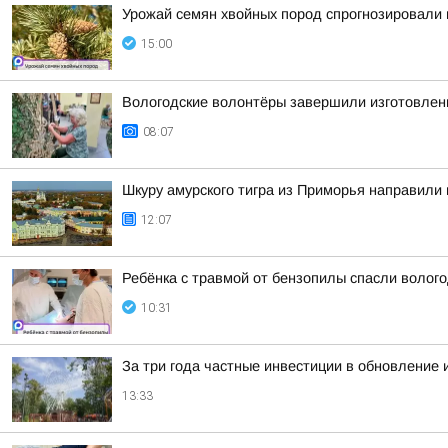
Урожай семян хвойных пород спрогнозировали 
15:00
Вологодские волонтёры завершили изготовлен
08:07
Шкуру амурского тигра из Приморья направили 
12:07
Ребёнка с травмой от бензопилы спасли волого
10:31
За три года частные инвестиции в обновление 
13:33