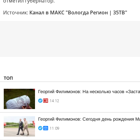
отметил губернатор.
Источник:
Канал в МАКС "Вологда Регион | 35ТВ"
ТОП
Георгий Филимонов: На несколько часов «Заст
14:12
Георгий Филимонов: Сегодня день рождения М
11:09