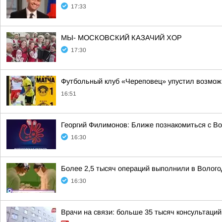
17:33
МЫ- МОСКОВСКИЙ КАЗАЧИЙ ХОР
17:30
Футбольный клуб «Череповец» упустил возможн
16:51
Георгий Филимонов: Ближе познакомиться с В
16:30
Более 2,5 тысяч операций выполнили в Волого
16:30
Врачи на связи: больше 35 тысяч консультаци