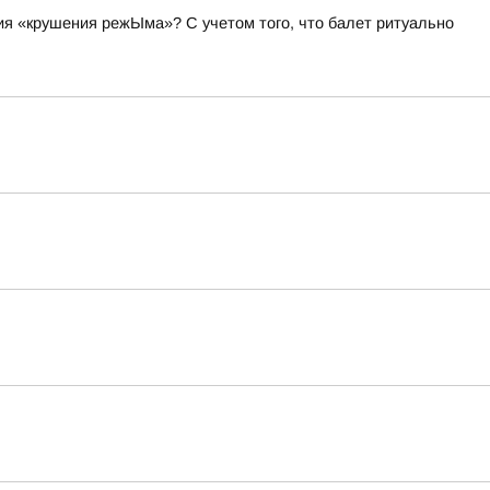
я «крушения режЫма»? С учетом того, что балет ритуально