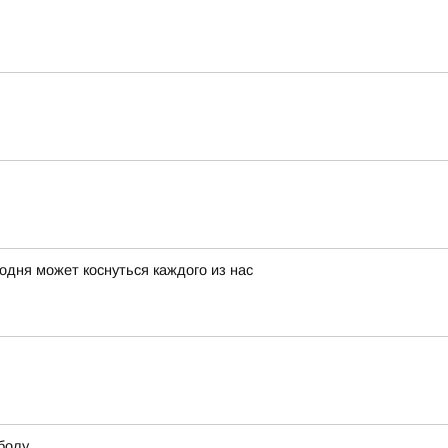
годня может коснуться каждого из нас
болу