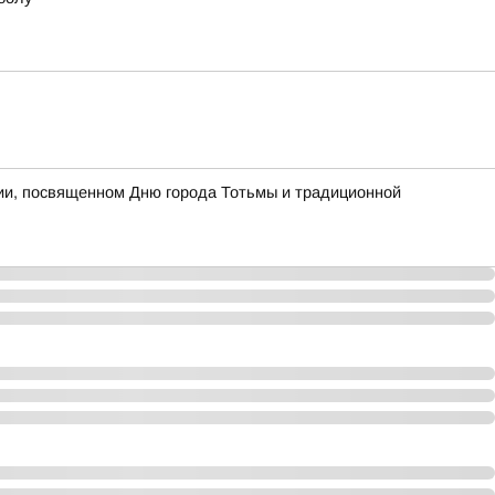
тии, посвященном Дню города Тотьмы и традиционной