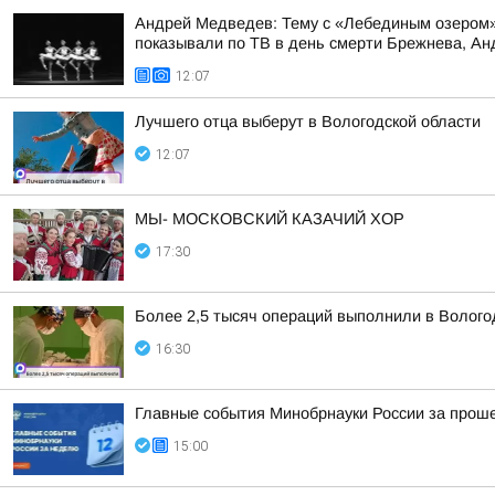
Андрей Медведев: Тему с «Лебединым озером» 
показывали по ТВ в день смерти Брежнева, Анд
12:07
Лучшего отца выберут в Вологодской области
12:07
МЫ- МОСКОВСКИЙ КАЗАЧИЙ ХОР
17:30
Более 2,5 тысяч операций выполнили в Волого
16:30
Главные события Минобрнауки России за про
15:00