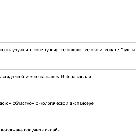
ость улучшить свое турнирное положение в чемпионате Группы 
ологодчиной можно на нашем Rutube-канале
дском областном онкологическом диспансере
й вологжане получили онлайн