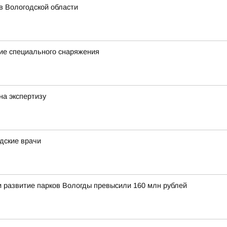
в Вологодской области
ие специального снаряжения
на экспертизу
дские врачи
и развитие парков Вологды превысили 160 млн рублей