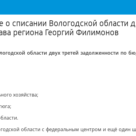
 о списании Вологодской области д
ава региона Георгий Филимонов
логодской области двух третей задолженности по 
ного хозяйства;
тюга;
области.
огодской области с федеральным центром и ещё один ша