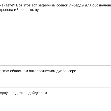
знаете? Вот этот вот эвфемизм соевой либерды для обозначени
ропова и Черненко, ну...
дском областном онкологическом диспансере
шедшую неделю в дайджесте