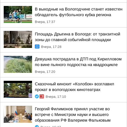
В выходные на Вологодчине станет известен
обладатель футбольного кубка региона
Вчера, 17:37
Площадь Дрыгина в Вологде: от транзитной
зоны до главной событийной площадки
Вчера, 17:28
Девушка пострадала в ДТП под Кирилловом
по вине пьяного подростка на квадроцикле
Вчера, 17:20
Сказочный кинохит «Колобок» возглавил
прокат в вологодских кинотеатрах
Вчера, 17:10
Георгий Филимонов принял участие во
встрече с Министром науки и высшего
образования РФ Валерием Фальковым