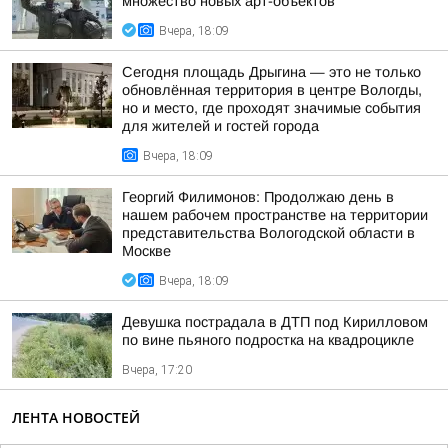
множество новых арт-объектов
Вчера, 18:09
Сегодня площадь Дрыгина — это не только
обновлённая территория в центре Вологды,
но и место, где проходят значимые события
для жителей и гостей города
Вчера, 18:09
Георгий Филимонов: Продолжаю день в
нашем рабочем пространстве на территории
представительства Вологодской области в
Москве
Вчера, 18:09
Девушка пострадала в ДТП под Кирилловом
по вине пьяного подростка на квадроцикле
Вчера, 17:20
ЛЕНТА НОВОСТЕЙ