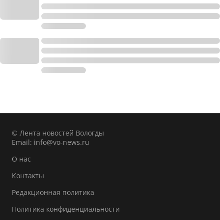
© Лента новостей Вологды
Email:
info@vo-news.ru
О нас
Контакты
Редакционная политика
Политика конфиденциальности