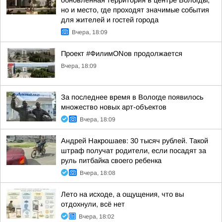
обновлённая территория в центре Вологды,
но и место, где проходят значимые события
для жителей и гостей города
Вчера, 18:09
Проект #ФилимONов продолжается
Вчера, 18:09
За последнее время в Вологде появилось
множество новых арт-объектов
Вчера, 18:09
Андрей Накрошаев: 30 тысяч рублей. Такой
штраф получат родители, если посадят за
руль питбайка своего ребенка
Вчера, 18:08
Лето на исходе, а ощущения, что вы
отдохнули, всё нет
Вчера, 18:02