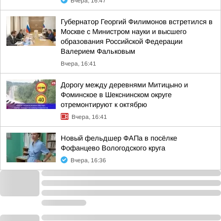
Вчера, 16:47
Губернатор Георгий Филимонов встретился в
Москве с Министром науки и высшего
образования Российской Федерации
Валерием Фальковым
Вчера, 16:41
Дорогу между деревнями Митицыно и
Фоминское в Шекснинском округе
отремонтируют к октябрю
Вчера, 16:41
Новый фельдшер ФАПа в посёлке
Фофанцево Вологодского круга
Вчера, 16:36