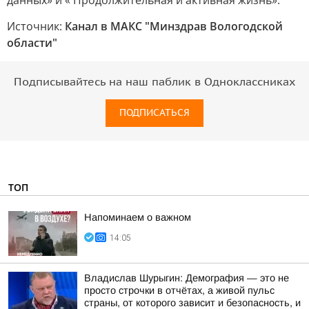
данных» и « Продолжительная и активная жизнь».
Источник:
Канал в МАКС "Минздрав Вологодской
области"
Подписывайтесь на наш паблик в Одноклассниках
ПОДПИСАТЬСЯ
ТОП
Напоминаем о важном
14:05
Владислав Шурыгин: Демография — это не
просто строчки в отчётах, а живой пульс
страны, от которого зависит и безопасность, и