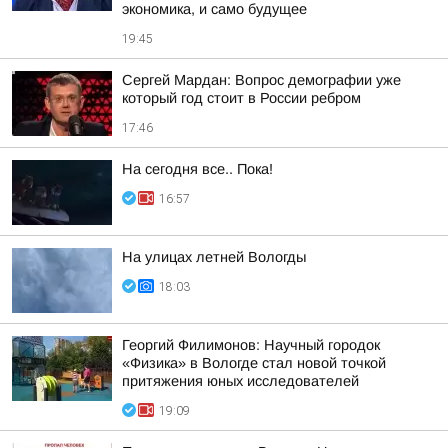
экономика, и само будущее
19:45
Сергей Мардан: Вопрос демографии уже
который год стоит в России ребром
17:46
На сегодня все.. Пока!
16:57
На улицах летней Вологды
18:03
Георгий Филимонов: Научный городок
«Физика» в Вологде стал новой точкой
притяжения юных исследователей
19:09