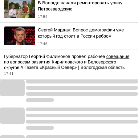
В Вологде начали ремонтировать улицу
Петрозаводскую
17:54
Сергей Мардан: Вопрос демографии уже
который год стоит в России ребром
17:46
Губернатор Георгий Филимонов провёл рабочее
совещание
по вопросам развития Кирилловского и Белозерского
округов.//
Газета «Красный Север» | Вологодская область
17:41