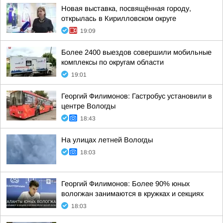
Новая выставка, посвящённая городу,
открылась в Кирилловском округе
19:09
Более 2400 выездов совершили мобильные
комплексы по округам области
19:01
Георгий Филимонов: Гастробус установили в
центре Вологды
18:43
На улицах летней Вологды
18:03
Георгий Филимонов: Более 90% юных
вологжан занимаются в кружках и секциях
18:03