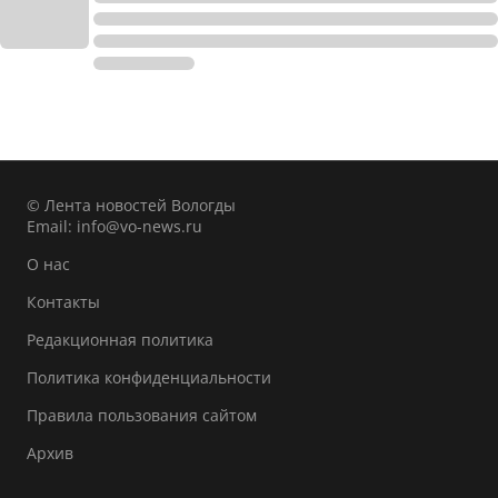
© Лента новостей Вологды
Email:
info@vo-news.ru
О нас
Контакты
Редакционная политика
Политика конфиденциальности
Правила пользования сайтом
Архив