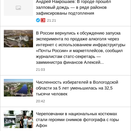
Андрей Накрошаев: В городе прошёл
залповый дождь — в ряде районов
зафиксированы подтопления
21:21
В России вернулись к обсуждению запуска
эксперимента по продаже алкоголя через
интернет с использованием инфраструктуры
«Почты России» и маркетплейсов, сообщил
журналистам статс-секретарь —
замминистра финансов Алексей...
21:03
Численность избирателей в Вологодской
области за 5 лет уменьшилась на 32,5
тысячи человек
20:42
Череповчанки в национальных костюмах
стали героями снимков фотографа с горы
Афон