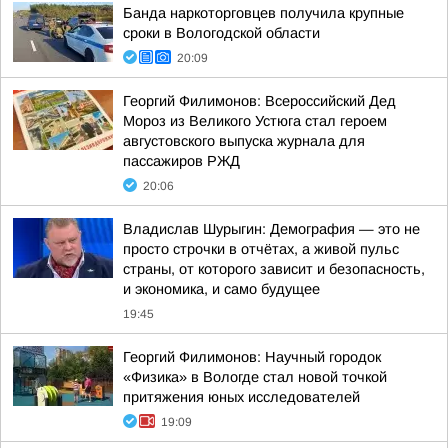
Банда наркоторговцев получила крупные
сроки в Вологодской области
20:09
Георгий Филимонов: Всероссийский Дед
Мороз из Великого Устюга стал героем
августовского выпуска журнала для
пассажиров РЖД
20:06
Владислав Шурыгин: Демография — это не
просто строчки в отчётах, а живой пульс
страны, от которого зависит и безопасность,
и экономика, и само будущее
19:45
Георгий Филимонов: Научный городок
«Физика» в Вологде стал новой точкой
притяжения юных исследователей
19:09