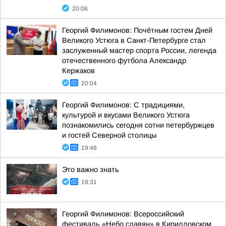
20:06
Георгий Филимонов: Почётным гостем Дней
Великого Устюга в Санкт-Петербурге стал
заслуженный мастер спорта России, легенда
отечественного футбола Александр
Кержаков
20:04
Георгий Филимонов: С традициями,
культурой и вкусами Великого Устюга
познакомились сегодня сотни петербуржцев
и гостей Северной столицы
19:48
Это важно знать
19:31
Георгий Филимонов: Всероссийский
фестиваль «Небо славян» в Кирилловском