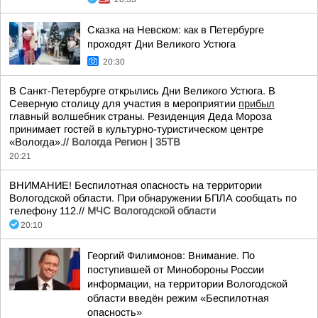
Сказка на Невском: как в Петербурге
проходят Дни Великого Устюга
20:30
В Санкт-Петербурге открылись Дни Великого Устюга. В
Северную столицу для участия в мероприятии
прибыл
главный волшебник страны. Резиденция Деда Мороза
принимает гостей в культурно-туристическом центре
«Вологда».//
Вологда Регион | 35ТВ
20:21
ВНИМАНИЕ! Беспилотная опасность на территории
Вологодской области. При обнаружении БПЛА сообщать по
телефону 112.//
МЧС Вологодской области
20:10
Георгий Филимонов: Внимание. По
поступившей от Минобороны России
информации, на территории Вологодской
области введён режим «Беспилотная
опасность»