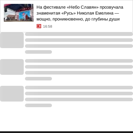
На фестивале «Небо Славян» прозвучала
знаменитая «Русь» Николая Емелина —
мощно, проникновенно, до глубины души
16:58