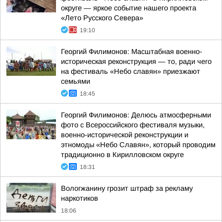
округе — яркое событие нашего проекта
«Лето Русского Севера»
19:10
Георгий Филимонов: Масштабная военно-
историческая реконструкция — то, ради чего
на фестиваль «Небо славян» приезжают
семьями
18:45
Георгий Филимонов: Делюсь атмосферными
фото с Всероссийского фестиваля музыки,
военно-исторической реконструкции и
этномоды «Небо Славян», который проводим
традиционно в Кирилловском округе
18:31
Вологжанину грозит штраф за рекламу
наркотиков
18:06