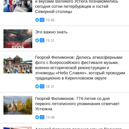
и вкусами Великого Устюга познакомились
сегодня сотни петербуржцев и гостей
Северной столицы
19:48
Это важно знать
19:31
Георгий Филимонов: Делюсь атмосферными
фото с Всероссийского фестиваля музыки,
военно-исторической реконструкции и
этномоды «Небо Славян», который проводим
традиционно в Кирилловском округе
18:31
Георгий Филимонов: 774-летие со дня
первого летописного упоминания отмечает
Устюжна
15:04