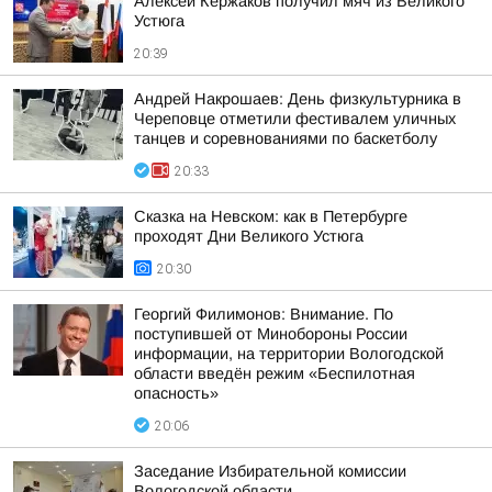
Алексей Кержаков получил мяч из Великого
Устюга
20:39
Андрей Накрошаев: День физкультурника в
Череповце отметили фестивалем уличных
танцев и соревнованиями по баскетболу
20:33
Сказка на Невском: как в Петербурге
проходят Дни Великого Устюга
20:30
Георгий Филимонов: Внимание. По
поступившей от Минобороны России
информации, на территории Вологодской
области введён режим «Беспилотная
опасность»
20:06
Заседание Избирательной комиссии
Вологодской области