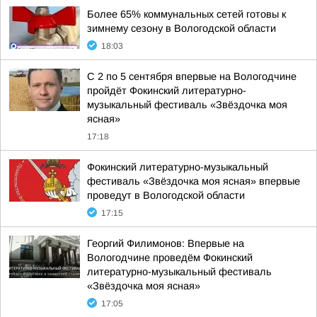
Более 65% коммунальных сетей готовы к
зимнему сезону в Вологодской области
18:03
С 2 по 5 сентября впервые на Вологодчине
пройдёт Фокинский литературно-
музыкальный фестиваль «Звёздочка моя
ясная»
17:18
Фокинский литературно-музыкальный
фестиваль «Звёздочка моя ясная» впервые
проведут в Вологодской области
17:15
Георгий Филимонов: Впервые на
Вологодчине проведём Фокинский
литературно-музыкальный фестиваль
«Звёздочка моя ясная»
17:05