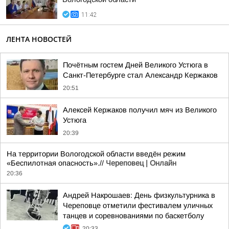
11:42
ЛЕНТА НОВОСТЕЙ
Почётным гостем Дней Великого Устюга в
Санкт-Петербурге стал Александр Кержаков
20:51
Алексей Кержаков получил мяч из Великого
Устюга
20:39
На территории Вологодской области введён режим
«Беспилотная опасность».//
Череповец | Онлайн
20:36
Андрей Накрошаев: День физкультурника в
Череповце отметили фестивалем уличных
танцев и соревнованиями по баскетболу
20:33