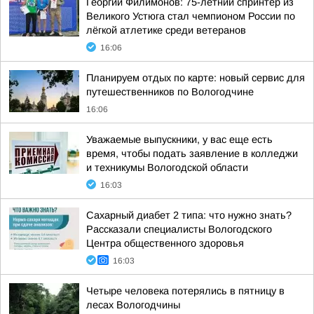
Георгий Филимонов: 75-летний спринтер из
Великого Устюга стал чемпионом России по
лёгкой атлетике среди ветеранов
16:06
Планируем отдых по карте: новый сервис для
путешественников по Вологодчине
16:06
Уважаемые выпускники, у вас еще есть
время, чтобы подать заявление в колледжи
и техникумы Вологодской области
16:03
Сахарный диабет 2 типа: что нужно знать?
Рассказали специалисты Вологодского
Центра общественного здоровья
16:03
Четыре человека потерялись в пятницу в
лесах Вологодчины