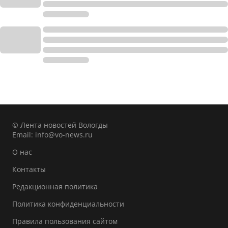
© Лента новостей Вологды
Email:
info@vo-news.ru
О нас
Контакты
Редакционная политика
Политика конфиденциальности
Правила пользования сайтом