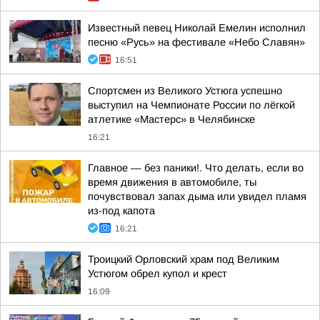
Известный певец Николай Емелин исполнил
песню «Русь» на фестивале «Небо Славян»
16:51
Спортсмен из Великого Устюга успешно
выступил на Чемпионате России по лёгкой
атлетике «Мастерс» в Челябинске
16:21
Главное — без паники!. Что делать, если во
время движения в автомобиле, ты
почувствовал запах дыма или увидел пламя
из-под капота
16:21
Троицкий Орловский храм под Великим
Устюгом обрел купол и крест
16:09