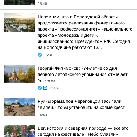
15:40
Напомним, что в Вологодской области
продолжается реализация федерального
проекта «Профессионалитет» национального
проекта «Молодёжь и дети»,
инициированного Президентом РФ. Сегодня
на Вологодчине работают 13...
15:30
Георгий Филимонов: 774-летие со дня
первого летописного упоминания отмечает
Устюжна
15:04
Руины храма под Череповцом засыпали
землей, чтобы установить на холме крест
14:43
Бег, история и северная природа — всё это
сегодня на фестивале «Небо Славян»