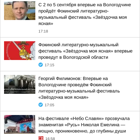
С 2 по 5 сентября впервые на Вологодчине
пройдёт Фокинский литературно-
музыкальный фестиваль «Звёздочка моя
ясная»
17:18
Фокинский литературно-музыкальный
фестиваль «Звёздочка моя ясная» впервые
проведут в Вологодской области
17:15
Георгий Филимонов: Впервые на
Вологодчине проведём Фокинский
литературно-музыкальный фестиваль
«Звёздочка моя ясная»
17:05
На фестивале «Небо Славян» прозвучала
знаменитая «Русь» Николая Емелина —
мощно, проникновенно, до глубины души
16:58