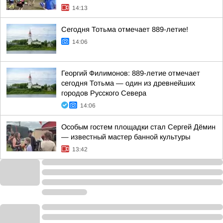
14:13
Сегодня Тотьма отмечает 889-летие!
14:06
Георгий Филимонов: 889-летие отмечает
сегодня Тотьма — один из древнейших
городов Русского Севера
14:06
Особым гостем площадки стал Сергей Дёмин
— известный мастер банной культуры
13:42