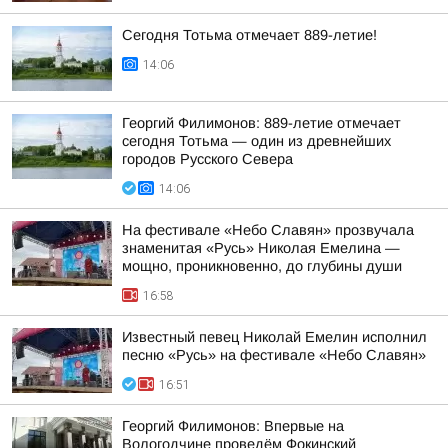
Сегодня Тотьма отмечает 889-летие!
14:06
Георгий Филимонов: 889-летие отмечает
сегодня Тотьма — один из древнейших
городов Русского Севера
14:06
На фестивале «Небо Славян» прозвучала
знаменитая «Русь» Николая Емелина —
мощно, проникновенно, до глубины души
16:58
Известный певец Николай Емелин исполнил
песню «Русь» на фестивале «Небо Славян»
16:51
Георгий Филимонов: Впервые на
Вологодчине проведём Фокинский