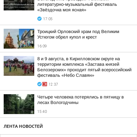
литературно-музыкальный фестиваль
«Звёздочка моя ясная»
17:05
Троицкий Орловский храм под Великим
Устюгом обрел купол и крест
16:09
8 и 9 августа, в Кирилловском округе на
территории комплекса «Застава князей
Белозерских» проходит пятый всероссийский
фестиваль «Небо Славян»
12:37
Четыре человека потерялись в пятницу в
лесах Вологодчины
15:40
ЛЕНТА НОВОСТЕЙ