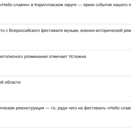
«Небо славян» в Кирилловском округе — яркое событие нашего п
 с Всероссийского фестиваля музыки, военно-исторической рек
 летописного упоминания отмечает Устюжна
ой области
ческая реконструкция — то, ради чего на фестиваль «Небо сла