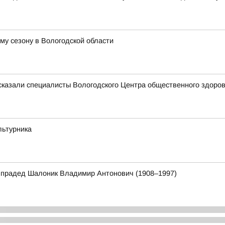
му сезону в Вологодской области
ссказали специалисты Вологодского Центра общественного здоро
льтурника
 прадед Шалоник Владимир Антонович (1908–1997)