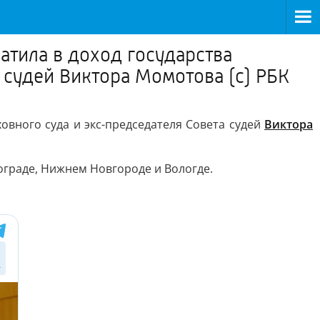
тила в доход государства
 судей Виктора Момотова (с) РБК
вного суда и экс-председателя Совета судей
Виктора
ограде, Нижнем Новгороде и Вологде.