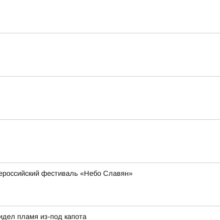
всероссийский фестиваль «Небо Славян»
идел пламя из-под капота