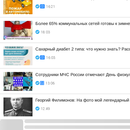
16:21
Более 65% коммунальных сетей готовы к зимне
18:03
Сахарный диабет 2 типа: что нужно знать? Ра
16:03
Сотрудники МЧС России отмечают День физку
13:06
Георгий Филимонов: На фото мой легендарный
12:49