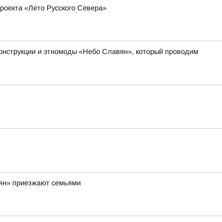
роекта «Лето Русского Севера»
онструкции и этномоды «Небо Славян», который проводим
вян» приезжают семьями