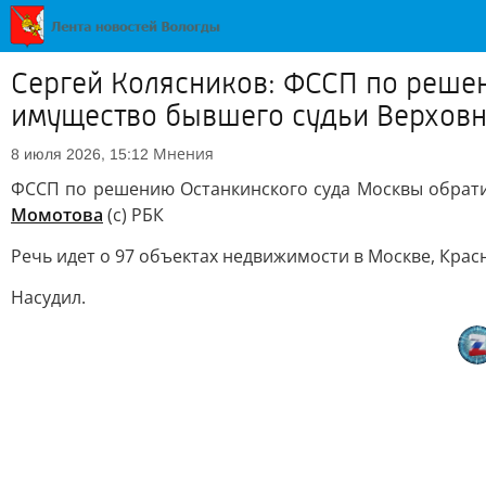
Сергей Колясников: ФССП по решен
имущество бывшего судьи Верховно
Мнения
8 июля 2026, 15:12
ФССП по решению Останкинского суда Москвы обратил
Момотова
(с) РБК
Речь идет о 97 объектах недвижимости в Москве, Крас
Насудил.