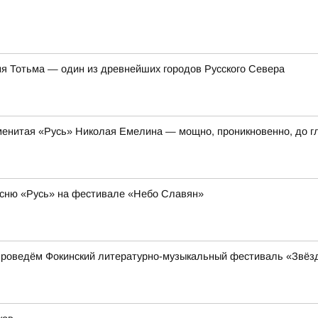
ня Тотьма — один из древнейших городов Русского Севера
енитая «Русь» Николая Емелина — мощно, проникновенно, до г
сню «Русь» на фестивале «Небо Славян»
проведём Фокинский литературно-музыкальный фестиваль «Звёз