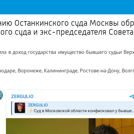
ию Останкинского суда Москвы обра
го суда и экс-председателя Совета
а в доход государства имущество бывшего судьи Верхо
нодаре, Воронеже, Калининграде, Ростове-на-Дону, Волг