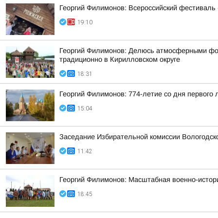
Георгий Филимонов: Всероссийский фестиваль 
19:10
Георгий Филимонов: Делюсь атмосферными фото
традиционно в Кирилловском округе
18:31
Георгий Филимонов: 774-летие со дня первого
15:04
Заседание Избирательной комиссии Вологодск
11:42
Георгий Филимонов: Масштабная военно-истори
18:45