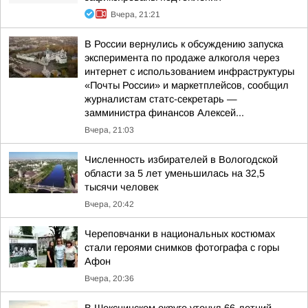
Вчера, 21:21
В России вернулись к обсуждению запуска
эксперимента по продаже алкоголя через
интернет с использованием инфраструктуры
«Почты России» и маркетплейсов, сообщил
журналистам статс-секретарь —
замминистра финансов Алексей...
Вчера, 21:03
Численность избирателей в Вологодской
области за 5 лет уменьшилась на 32,5
тысячи человек
Вчера, 20:42
Череповчанки в национальных костюмах
стали героями снимков фотографа с горы
Афон
Вчера, 20:36