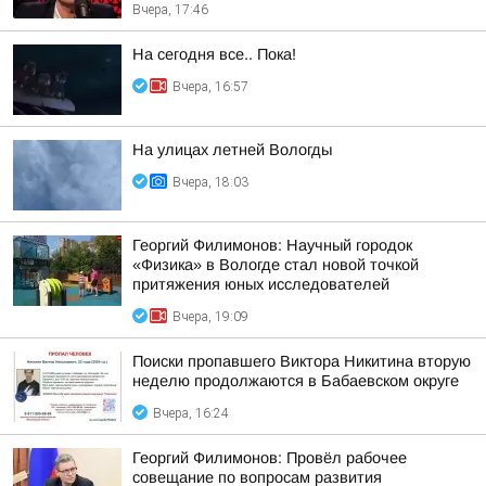
Вчера, 17:46
На сегодня все.. Пока!
Вчера, 16:57
На улицах летней Вологды
Вчера, 18:03
Георгий Филимонов: Научный городок
«Физика» в Вологде стал новой точкой
притяжения юных исследователей
Вчера, 19:09
Поиски пропавшего Виктора Никитина вторую
неделю продолжаются в Бабаевском округе
Вчера, 16:24
Георгий Филимонов: Провёл рабочее
совещание по вопросам развития