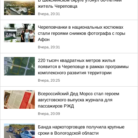
В Шекснинском округе утонул 66-летний
житель Череповца
Вчера, 20:31
Череповчанки в национальных костюмах
стали героями снимков фотографа с горы
Афон
Вчера, 20:31
220 тысяч квадратных метров жилья
появится в Череповце в рамках программы
комплексного развития территории
Вчера, 20:25
Всероссийский Дед Мороз стал героем
августовского выпуска журнала для
пассажиров РЖД
Вчера, 20:09
Банда наркоторговцев получила крупные
сроки в Вологодской области