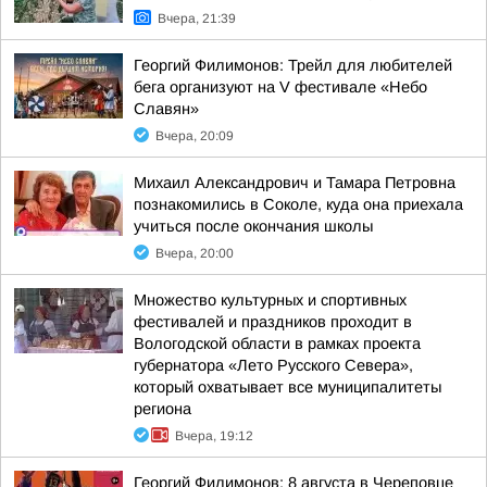
Вчера, 21:39
Георгий Филимонов: Трейл для любителей
бега организуют на V фестивале «Небо
Славян»
Вчера, 20:09
Михаил Александрович и Тамара Петровна
познакомились в Соколе, куда она приехала
учиться после окончания школы
Вчера, 20:00
Множество культурных и спортивных
фестивалей и праздников проходит в
Вологодской области в рамках проекта
губернатора «Лето Русского Севера»,
который охватывает все муниципалитеты
региона
Вчера, 19:12
Георгий Филимонов: 8 августа в Череповце