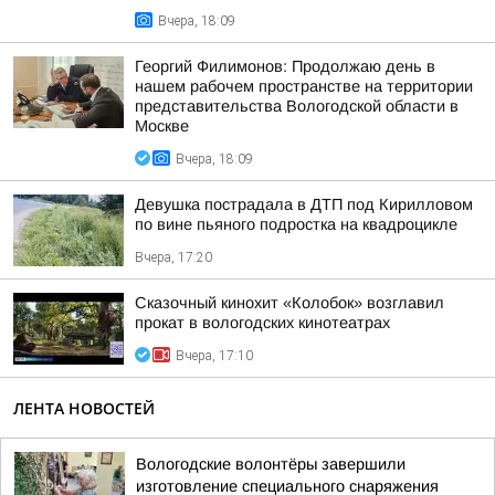
Вчера, 18:09
Георгий Филимонов: Продолжаю день в
нашем рабочем пространстве на территории
представительства Вологодской области в
Москве
Вчера, 18:09
Девушка пострадала в ДТП под Кирилловом
по вине пьяного подростка на квадроцикле
Вчера, 17:20
Сказочный кинохит «Колобок» возглавил
прокат в вологодских кинотеатрах
Вчера, 17:10
ЛЕНТА НОВОСТЕЙ
Вологодские волонтёры завершили
изготовление специального снаряжения