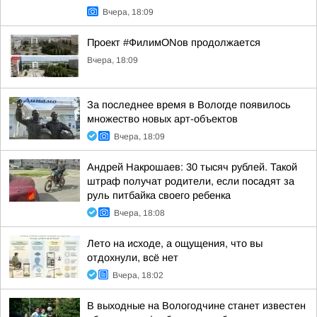
Вчера, 18:09
Проект #ФилимONов продолжается
Вчера, 18:09
За последнее время в Вологде появилось
множество новых арт-объектов
Вчера, 18:09
Андрей Накрошаев: 30 тысяч рублей. Такой
штраф получат родители, если посадят за
руль питбайка своего ребенка
Вчера, 18:08
Лето на исходе, а ощущения, что вы
отдохнули, всё нет
Вчера, 18:02
В выходные на Вологодчине станет известен