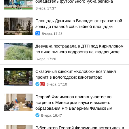
обладатель футбольного кубка региона
Вчера, 17:37
Площадь Дрыгина в Вологде: от транзитной
зоны до главной событийной площадки
Вчера, 17:28
Девушка пострадала в ДТП под Кирилловом
по вине пьяного подростка на квадроцикле
Вчера, 17:20
Сказочный кинохит «Колобок» возглавил
прокат в вологодских кинотеатрах
Вчера, 17:10
Георгий Филимонов принял участие во
встрече с Министром науки и высшего
образования РФ Валерием Фальковым
Вчера, 16:47
Губернатор Георгий Филимонов встретился в