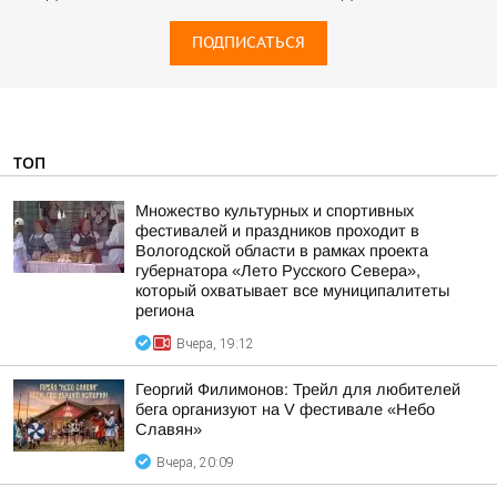
ПОДПИСАТЬСЯ
ТОП
Множество культурных и спортивных
фестивалей и праздников проходит в
Вологодской области в рамках проекта
губернатора «Лето Русского Севера»,
который охватывает все муниципалитеты
региона
Вчера, 19:12
Георгий Филимонов: Трейл для любителей
бега организуют на V фестивале «Небо
Славян»
Вчера, 20:09