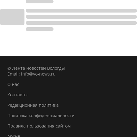
© Лента новостей Вологды
Email:
info@vo-news.ru
О нас
Контакты
Редакционная политика
Политика конфиденциальности
Правила пользования сайтом
Архив