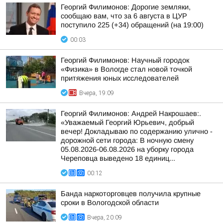
Георгий Филимонов: Дорогие земляки,
сообщаю вам, что за 6 августа в ЦУР
поступило 225 (+34) обращений (на 19:00)
00:03
Георгий Филимонов: Научный городок
«Физика» в Вологде стал новой точкой
притяжения юных исследователей
Вчера, 19:09
Георгий Филимонов: Андрей Накрошаев:.
«Уважаемый Георгий Юрьевич, добрый
вечер! Докладываю по содержанию улично -
дорожной сети города: В ночную смену
05.08.2026-06.08.2026 на уборку города
Череповца выведено 18 единиц...
00:12
Банда наркоторговцев получила крупные
сроки в Вологодской области
Вчера, 20:09