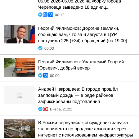
05.08.2026-06.08.2026 на уборку города
Череповца выведено 18 единиц...
00:12
Георгий Филимонов: Дорогие земляки,
сообщаю вам, что за 6 августа в ЦУР
поступило 225 (+34) обращений (на 19:00)
00:03
Георгий Филимонов: Уважаемый Георгий
Юрьевич, добрый вечер
00:00
Андрей Накрошаев: В городе прошёл
залповый дождь — в ряде районов
зафиксированы подтопления
Вчера, 21:21
В России вернулись к обсуждению запуска
эксперимента по продаже алкоголя через
интернет с использованием инфраструктуры