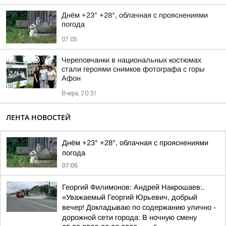
Днём +23° +28°, облачная с прояснениями
погода
07:05
Череповчанки в национальных костюмах
стали героями снимков фотографа с горы
Афон
Вчера, 20:31
ЛЕНТА НОВОСТЕЙ
Днём +23° +28°, облачная с прояснениями
погода
07:05
Георгий Филимонов: Андрей Накрошаев:.
«Уважаемый Георгий Юрьевич, добрый
вечер! Докладываю по содержанию улично -
дорожной сети города: В ночную смену