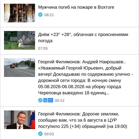
Мужчина погиб на пожаре в Вохтоге
08:21
Днём +23° +28°, облачная с прояснениями
погода
07:05
Георгий Филимонов: Андрей Накрошаев:.
«Уважаемый Георгий Юрьевич, добрый
вечер! Докладываю по содержанию улично -
дорожной сети города: В ночную смену
05.08.2026-06.08.2026 на уборку города
Череповца выведено 18 единиц...
00:12
Георгий Филимонов: Дорогие земляки,
сообщаю вам, что за 6 августа в ЦУР
поступило 225 (+34) обращений (на 19:00)
00:03