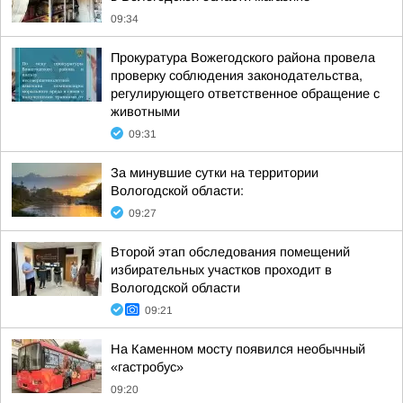
09:34
Прокуратура Вожегодского района провела
проверку соблюдения законодательства,
регулирующего ответственное обращение с
животными
09:31
За минувшие сутки на территории
Вологодской области:
09:27
Второй этап обследования помещений
избирательных участков проходит в
Вологодской области
09:21
На Каменном мосту появился необычный
«гастробус»
09:20