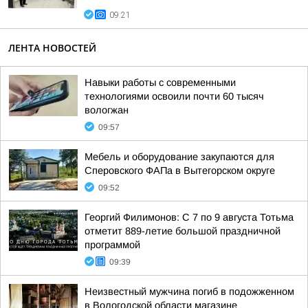
09:21
ЛЕНТА НОВОСТЕЙ
Навыки работы с современными
технологиями освоили почти 60 тысяч
вологжан
09:57
Мебель и оборудование закупаются для
Сперовского ФАПа в Вытегорском округе
09:52
Георгий Филимонов: С 7 по 9 августа Тотьма
отметит 889-летие большой праздничной
программой
09:39
Неизвестный мужчина погиб в подожженном
в Вологодской области магазине