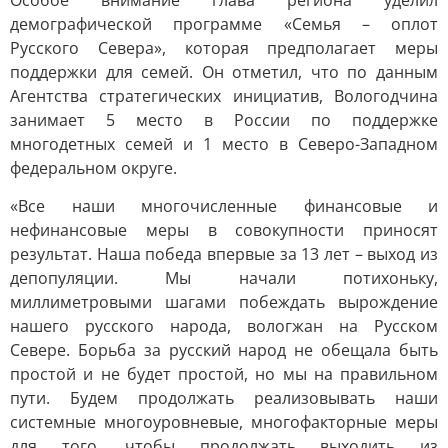
Особое внимание глава региона уделил
демографической программе «Семья – оплот
Русского Севера», которая предполагает меры
поддержки для семей. Он отметил, что по данным
Агентства стратегических инициатив, Вологодчина
занимает 5 место в России по поддержке
многодетных семей и 1 место в Северо-Западном
федеральном округе.
«Все наши многочисленные финансовые и
нефинансовые меры в совокупности приносят
результат. Наша победа впервые за 13 лет – выход из
депопуляции. Мы начали потихоньку,
миллиметровыми шагами побеждать вырождение
нашего русского народа, вологжан на Русском
Севере. Борьба за русский народ не обещала быть
простой и не будет простой, но мы на правильном
пути. Будем продолжать реализовывать наши
системные многоуровневые, многофакторные меры
для того, чтобы продолжать выходить из