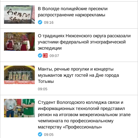
В Вологде полицейские пресекли
распространение наркорекламы
09:16
О традициях Нюксенского округа рассказали
участники федеральной этнографической
экспедиции
09:07
Манты, речные прогулки и концерты
музыкантов ждут гостей на Дне города
Тотьмы
09:05
Студент Вологодского колледжа связи и
информационных технологий представил
регион на итоговом межрегиональном этапе
чемпионата по профессиональному
мастерству «Профессионалы»
09:05