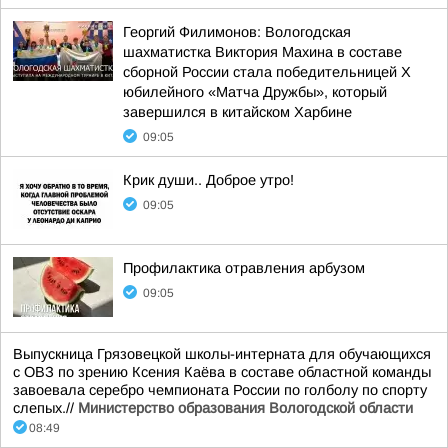
Георгий Филимонов: Вологодская
шахматистка Виктория Махина в составе
сборной России стала победительницей X
юбилейного «Матча Дружбы», который
завершился в китайском Харбине
09:05
Крик души.. Доброе утро!
09:05
Профилактика отравления арбузом
09:05
Выпускница Грязовецкой школы-интерната для обучающихся
с ОВЗ по зрению Ксения Каёва в составе областной команды
завоевала серебро чемпионата России по голболу по спорту
слепых.//
Министерство образования Вологодской области
08:49