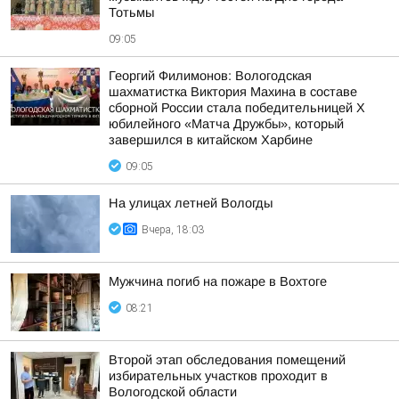
Тотьмы
09:05
Георгий Филимонов: Вологодская
шахматистка Виктория Махина в составе
сборной России стала победительницей X
юбилейного «Матча Дружбы», который
завершился в китайском Харбине
09:05
На улицах летней Вологды
Вчера, 18:03
Мужчина погиб на пожаре в Вохтоге
08:21
Второй этап обследования помещений
избирательных участков проходит в
Вологодской области