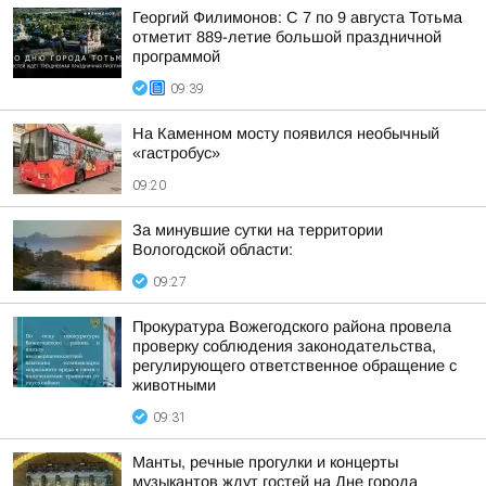
Георгий Филимонов: С 7 по 9 августа Тотьма
отметит 889-летие большой праздничной
программой
09:39
На Каменном мосту появился необычный
«гастробус»
09:20
За минувшие сутки на территории
Вологодской области:
09:27
Прокуратура Вожегодского района провела
проверку соблюдения законодательства,
регулирующего ответственное обращение с
животными
09:31
Манты, речные прогулки и концерты
музыкантов ждут гостей на Дне города