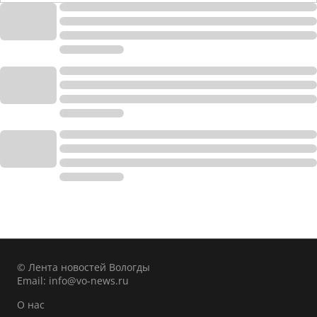
© Лента новостей Вологды
Email:
info@vo-news.ru
О нас